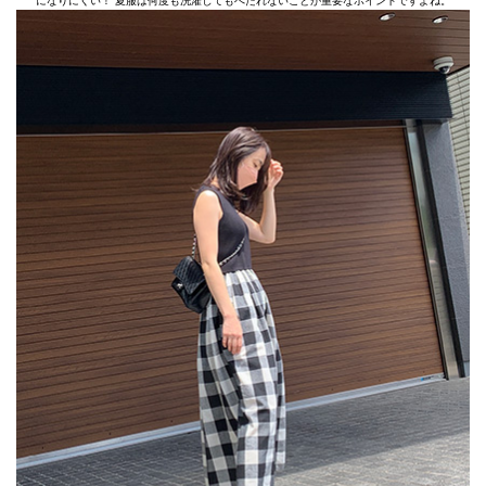
になりにくい！ 夏服は何度も洗濯してもへたれないことが重要なポイントですよね。