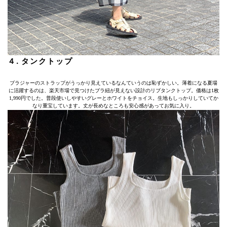
４. タンクトップ
ブラジャーのストラップがうっかり見えているなんていうのは恥ずかしい。薄着になる夏場
に活躍するのは、楽天市場で見つけたブラ紐が見えない設計のリブタンクトップ。価格は1枚
1,990円でした。普段使いしやすいグレーとホワイトをチョイス。生地もしっかりしていてか
なり重宝しています。丈が長めなところも安心感があってお気に入り。