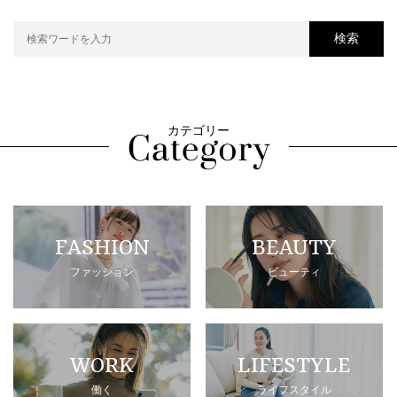
検索
カテゴリー
FASHION
BEAUTY
ファッション
ビューティ
WORK
LIFESTYLE
働く
ライフスタイル