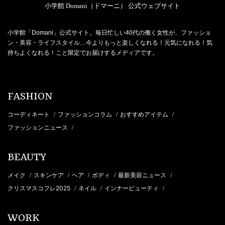
小学館 Domani（ドマーニ） 公式ウェブサイト
小学館「Domani」公式サイト。毎日忙しい40代の働く女性が、ファッショ
ン・美容・ライフスタイル…今よりもっと楽しくなれる！元気になれる！気
持ちよくなれる！こと限定でお届けするメディアです。
FASHION
コーディネート
ファッションコラム
おすすめアイテム
/
/
/
ファッションニュース
/
BEAUTY
メイク
スキンケア
ヘア
ボディ
最新美容ニュース
/
/
/
/
/
クリスマスコフレ2025
ネイル
インナービューティ
/
/
/
WORK