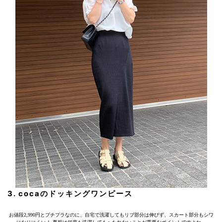
3. cocaのドッキングワンピース
お値段2,990円とプチプラなのに、自宅で洗濯してもリブ部分は伸びず、スカート部分もシワ