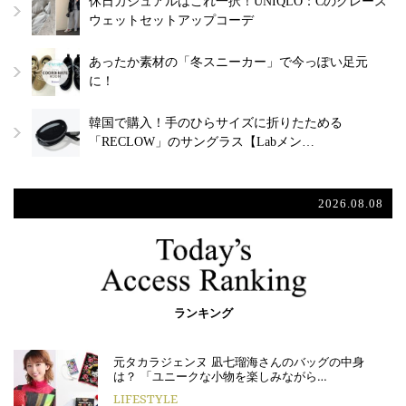
休日カジュアルはこれ一択！UNIQLO：Cのグレース
ウェットセットアップコーデ
あったか素材の「冬スニーカー」で今っぽい足元
に！
韓国で購入！手のひらサイズに折りたためる
「RECLOW」のサングラス【Labメン…
2026.08.08
ランキング
元タカラジェンヌ 凪七瑠海さんのバッグの中身
は？ 「ユニークな小物を楽しみながら…
LIFESTYLE