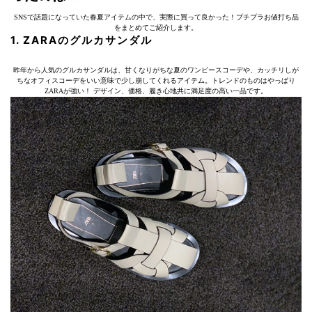
SNSで話題になっていた春夏アイテムの中で、実際に買って良かった！プチプラお値打ち品
をまとめてご紹介します。
1. ZARAのグルカサンダル
昨年から人気のグルカサンダルは、甘くなりがちな夏のワンピースコーデや、カッチリしが
ちなオフィスコーデをいい意味で少し崩してくれるアイテム。トレンドのものはやっぱり
ZARAが強い！ デザイン、価格、履き心地共に満足度の高い一品です。