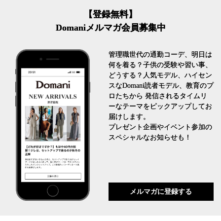
【登録無料】
Domaniメルマガ会員募集中
管理職世代の通勤コーデ、明日は
何を着る？子供の受験や習い事、
どうする？人気モデル、ハイセン
スなDomani読者モデル、教育のプ
ロたちから 発信されるタイムリ
ーなテーマをピックアップしてお
届けします。
プレゼント企画やイベント参加の
スペシャルなお知らせも！
メルマガに登録する