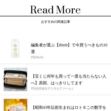
Read More
おすすめの関連記事
編集者が選ぶ【iHerb】で今買うべきもの10
選
PR(iHerb)
【宝くじ何年も買って一度も当たらない人
へ】原因、はっきりしてます
PR(合同会社デジタルファーム )
【昭和43年以前生まれはロト６この数字を