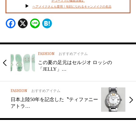
チワーママの偏愛談義】
ヘアメイクさんも愛用！旬顔になれるキャンメイクの名品
Facebook
X
Line
Hatena
FASHION
おすすめアイテム
この夏の足元はセルジオ ロッシの
「JELLY」…
FASHION
おすすめアイテム
日本上陸50年を記念した〝ティファニー
アトラ…