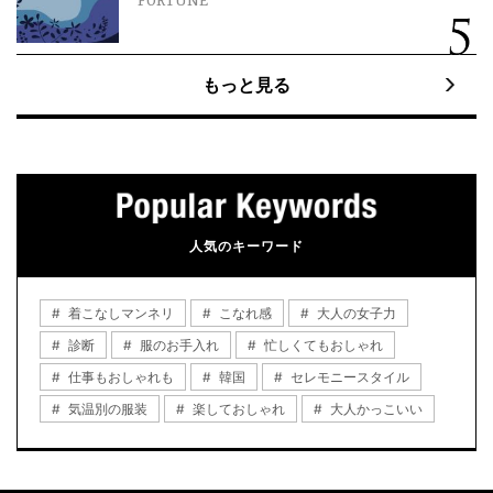
FORTUNE
もっと見る
人気のキーワード
着こなしマンネリ
こなれ感
大人の女子力
診断
服のお手入れ
忙しくてもおしゃれ
仕事もおしゃれも
韓国
セレモニースタイル
気温別の服装
楽しておしゃれ
大人かっこいい