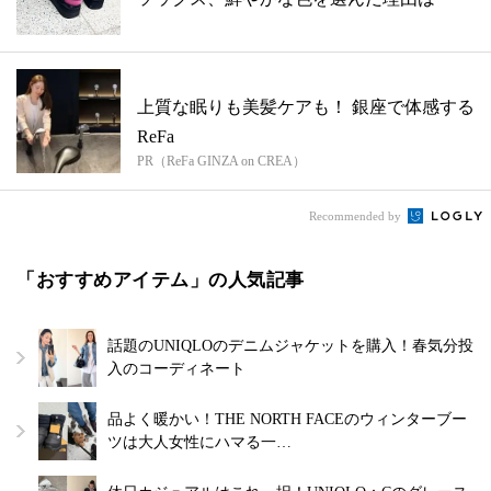
上質な眠りも美髪ケアも！ 銀座で体感する
ReFa
PR（ReFa GINZA on CREA）
Recommended by
「おすすめアイテム」の人気記事
話題のUNIQLOのデニムジャケットを購入！春気分投
入のコーディネート
品よく暖かい！THE NORTH FACEのウィンターブー
ツは大人女性にハマる一…