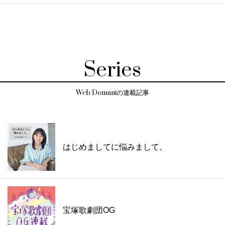
Series
Web Domaniの連載記事
はじめましてに悩みまして。
宝塚歌劇団OG