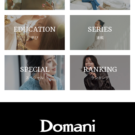
EDUCATION
SERIES
学び
連載
SPECIAL
RANKING
スペシャル
ランキング