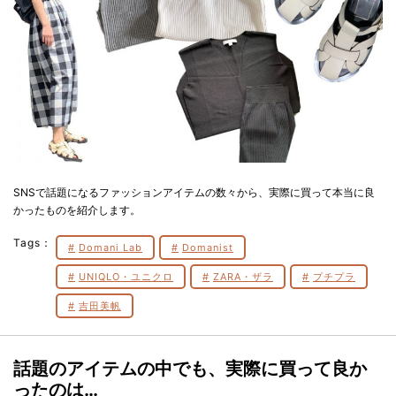
SNSで話題になるファッションアイテムの数々から、実際に買って本当に良
かったものを紹介します。
Tags：
Domani Lab
Domanist
UNIQLO・ユニクロ
ZARA・ザラ
プチプラ
吉田美帆
話題のアイテムの中でも、実際に買って良か
ったのは…