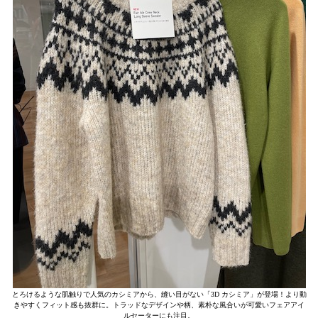
とろけるような肌触りで人気のカシミアから、縫い目がない「3D カシミア」が登場！より動
きやすくフィット感も抜群に。トラッドなデザインや柄、素朴な風合いが可愛いフェアアイ
ルセーターにも注目。