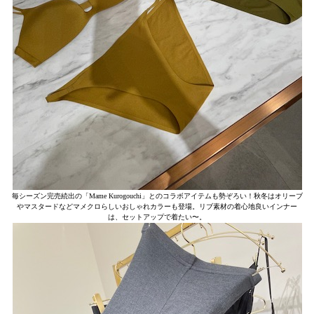
毎シーズン完売続出の「Mame Kurogouchi」とのコラボアイテムも勢ぞろい！秋冬はオリーブ
やマスタードなどマメクロらしいおしゃれカラーも登場。リブ素材の着心地良いインナー
は、セットアップで着たい〜。