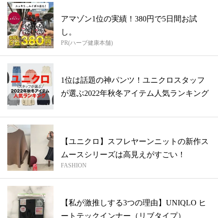
アマゾン1位の実績！380円で5日間お試
し。
PR(ハーブ健康本舗)
1位は話題の神パンツ！ユニクロスタッフ
が選ぶ2022年秋冬アイテム人気ランキング
【ユニクロ】スフレヤーンニットの新作ス
ムースシリーズは高見えがすごい！
FASHION
【私が激推しする3つの理由】UNIQLO ヒ
ートテックインナー（リブタイプ）