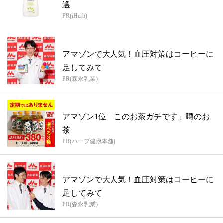
選
PR(iHerb)
アマゾンで大人気！血圧対策はコーヒーに
足してみて
PR(森永乳業)
アマゾン1位「このお茶ガチです」噂のお
茶
PR(ハーブ健康本舗)
アマゾンで大人気！血圧対策はコーヒーに
足してみて
PR(森永乳業)