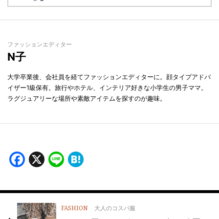
ファッションエディター
N子
大学卒業後、会社員を経てファッションエディターに。顔タイプアドバ
イザー1級保有。旅行やホテル、インテリア好きな小学生の男子ママ。
ラグジュアリーな場所や素敵アイテムを探すのが趣味。
Facebook
X
Line
Hatena
FASHION
大人のコスパ服