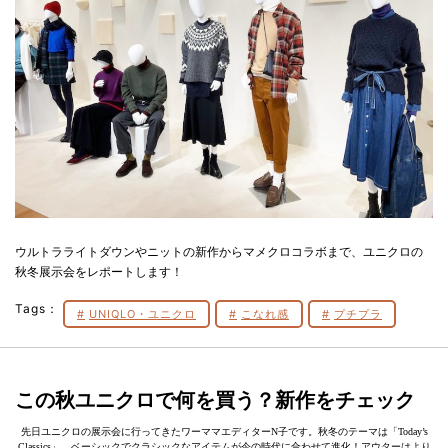
ウルトラライトダウンやニットの新作からマメクロコラボまで、ユニクロの
秋冬展示会をレポートします！
Tags：
UNIQLO・ユニクロ
こなれ感
プチプラ
この秋ユニクロで何を買う？新作をチェック
先日ユニクロの展示会に行ってきたワーママエディターN子です。秋冬のテーマは「Today’s
Classics」。ベーシックでクラシックなアイテムが今の時代に合わせて進化！アウターはより