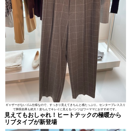
ギャザーがないゴム仕様なので、すっきり見えてきちんと感たっぷり。センタープレス入り
で脚長効果も絶大！楽ちんでキレイに見えるパンツはワーママにおすすめです。
見えてもおしゃれ！ヒートテックの極暖から
リブタイプが新登場