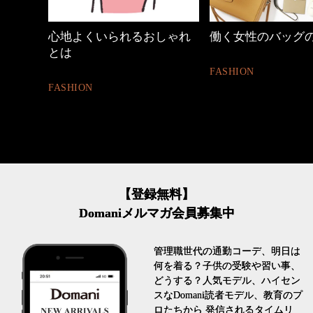
の時間
心地よくいられるおしゃれ
働く女性のバッグ
とは
FASHION
FASHION
【登録無料】
Domaniメルマガ会員募集中
管理職世代の通勤コーデ、明日は
何を着る？子供の受験や習い事、
どうする？人気モデル、ハイセン
スなDomani読者モデル、教育のプ
ロたちから 発信されるタイムリ