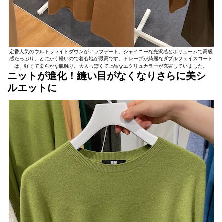
定番人気のウルトラライトダウンがアップデート。シャイニーな光沢感とボリュームで高級
感たっぷり。とにかく軽いので着心地が最高です。ドレープが綺麗なダブルフェイスコート
は、軽くて柔らかな肌触り。大人っぽくて上品なエクリュカラーが充実していました。
ニットが進化！縫い目がなくなりさらに美シ
ルエットに