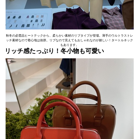
秋冬の必需品ヒートテックから、柔らかい素材のリブタイプが登場。薄手のウルトラストレ
ッチ素材なので着心地は抜群。リブなので見えてもおしゃれなのが嬉しい！タートルネック
もあります。
リッチ感たっぷり！冬小物も可愛い