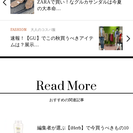
ZARAで買い！なグルカサンダルは今夏
の大本命…
FASHION
大人のコスパ服
速報！【GU】でこの秋買うべきアイテ
ムは？展示…
Read More
おすすめの関連記事
編集者が選ぶ【iHerb】で今買うべきもの10