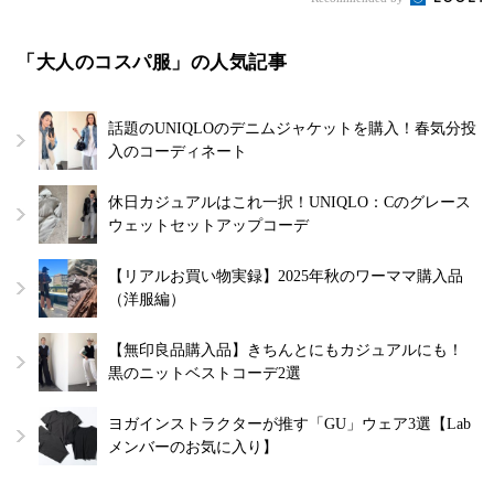
「大人のコスパ服」の人気記事
話題のUNIQLOのデニムジャケットを購入！春気分投
入のコーディネート
休日カジュアルはこれ一択！UNIQLO：Cのグレース
ウェットセットアップコーデ
【リアルお買い物実録】2025年秋のワーママ購入品
（洋服編）
【無印良品購入品】きちんとにもカジュアルにも！
黒のニットベストコーデ2選
ヨガインストラクターが推す「GU」ウェア3選【Lab
メンバーのお気に入り】