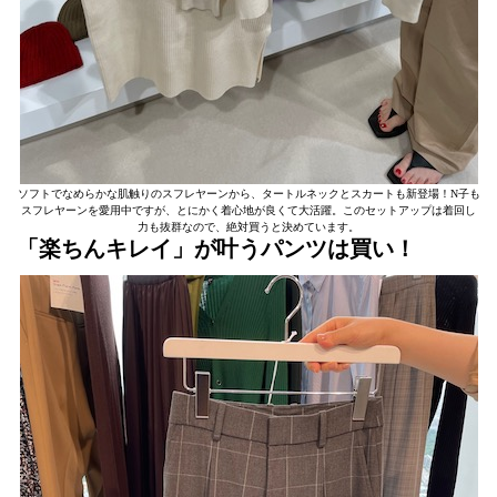
ソフトでなめらかな肌触りのスフレヤーンから、タートルネックとスカートも新登場！N子も
スフレヤーンを愛用中ですが、とにかく着心地が良くて大活躍。このセットアップは着回し
力も抜群なので、絶対買うと決めています。
「楽ちんキレイ」が叶うパンツは買い！