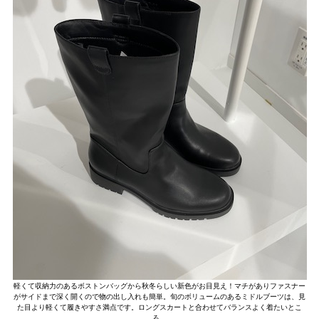
軽くて収納力のあるボストンバッグから秋冬らしい新色がお目見え！マチがありファスナー
がサイドまで深く開くので物の出し入れも簡単。旬のボリュームのあるミドルブーツは、見
た目より軽くて履きやすさ満点です。ロングスカートと合わせてバランスよく着たいとこ
ろ。