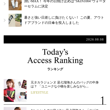
潤いMAX！ 今年の日焼け止めは“SKIN1004”ウォータ
ーセラムに決定
暑さと強い日差しに負けたくない！ この夏、アウト
ドアブランドの日傘を投入しました
2026.08.08
ランキング
元タカラジェンヌ 凪七瑠海さんのバッグの中身
は？ 「ユニークな小物を楽しみながら…
LIFESTYLE