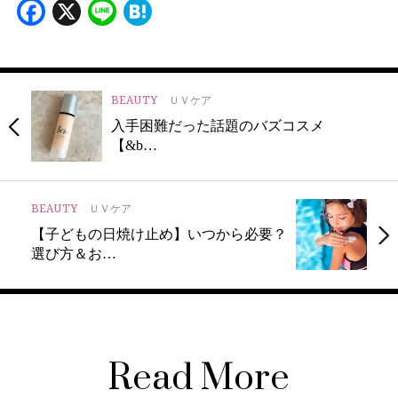
Facebook
X
Line
Hatena
BEAUTY
ＵＶケア
入手困難だった話題のバズコスメ
【&b…
BEAUTY
ＵＶケア
【子どもの日焼け止め】いつから必要？
選び方＆お…
Read More