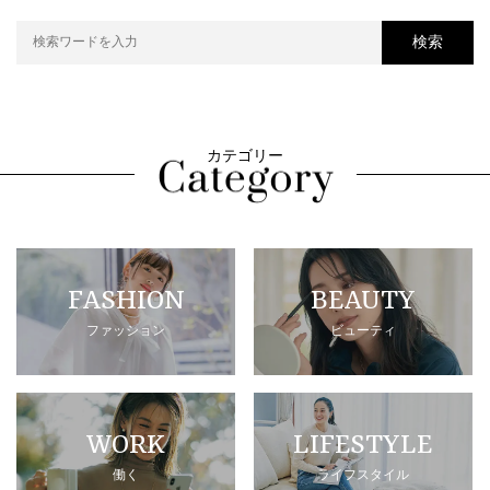
検索
カテゴリー
FASHION
BEAUTY
ファッション
ビューティ
WORK
LIFESTYLE
働く
ライフスタイル