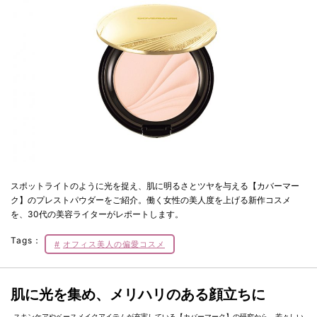
スポットライトのように光を捉え、肌に明るさとツヤを与える【カバーマー
ク】のプレストパウダーをご紹介。働く女性の美人度を上げる新作コスメ
を、30代の美容ライターがレポートします。
Tags：
オフィス美人の偏愛コスメ
肌に光を集め、メリハリのある顔立ちに
スキンケアやベースメイクアイテムが充実している【カバーマーク】の研究から、若々しい