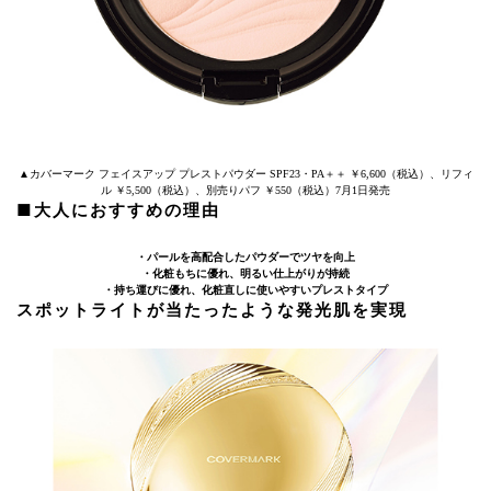
▲カバーマーク フェイスアップ プレストパウダー SPF23・PA＋＋ ￥6,600（税込）、リフィ
ル ￥5,500（税込）、別売りパフ ￥550（税込）7月1日発売
■大人におすすめの理由
・パールを高配合したパウダーでツヤを向上
・化粧もちに優れ、明るい仕上がりが持続
・持ち運びに優れ、化粧直しに使いやすいプレストタイプ
スポットライトが当たったような発光肌を実現