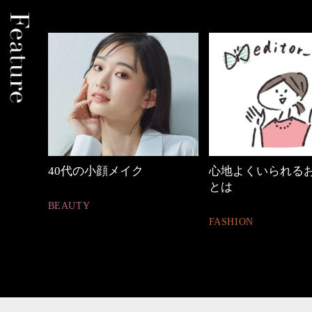
間
40代の小顔メイク
心地よくいられるおし
とは
BEAUTY
FASHION