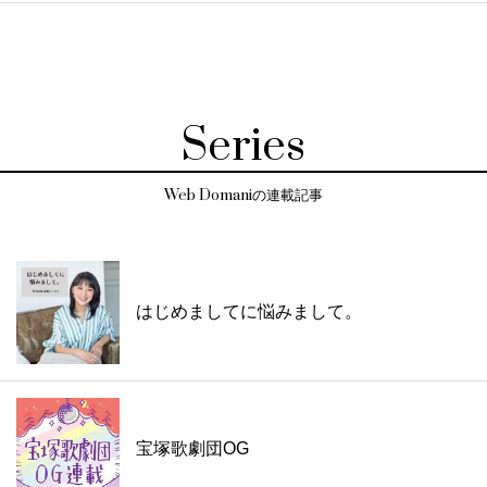
Series
Web Domaniの連載記事
はじめましてに悩みまして。
宝塚歌劇団OG