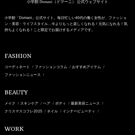
小学館 Domani（ドマーニ） 公式ウェブサイト
小学館「Domani」公式サイト。毎日忙しい40代の働く女性が、ファッショ
ン・美容・ライフスタイル…今よりもっと楽しくなれる！元気になれる！気
持ちよくなれる！こと限定でお届けするメディアです。
FASHION
コーディネート
ファッションコラム
おすすめアイテム
/
/
/
ファッションニュース
/
BEAUTY
メイク
スキンケア
ヘア
ボディ
最新美容ニュース
/
/
/
/
/
クリスマスコフレ2025
ネイル
インナービューティ
/
/
/
WORK