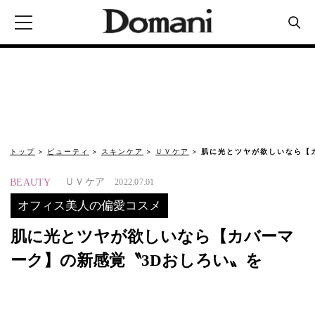
トップ
ビューティ
スキンケア
ＵＶケア
肌に光とツヤが欲しいなら【
ＵＶケア
BEAUTY
2022.07.01
オフィス美人の偏愛コスメ
肌に光とツヤが欲しいなら【カバーマ
ーク】の新感覚〝3Dおしろい〟を