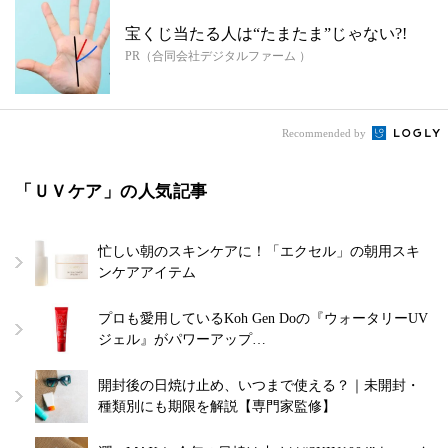
宝くじ当たる人は“たまたま”じゃない?!
PR（合同会社デジタルファーム ）
Recommended by
「ＵＶケア」の人気記事
忙しい朝のスキンケアに！「エクセル」の朝用スキ
ンケアアイテム
プロも愛用しているKoh Gen Doの『ウォータリーUV
ジェル』がパワーアップ…
開封後の日焼け止め、いつまで使える？｜未開封・
種類別にも期限を解説【専門家監修】