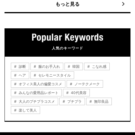
もっと見る
人気のキーワード
診断
服のお手入れ
韓国
こなれ感
ヘア
セレモニースタイル
オフィス美人の偏愛コスメ
ノーテクメーク
みんなの愛用品レポート
40代美容
大人のプチプラコスメ
プチプラ
無印良品
楽して美人