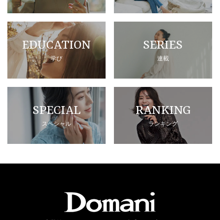
EDUCATION
SERIES
学び
連載
SPECIAL
RANKING
スペシャル
ランキング