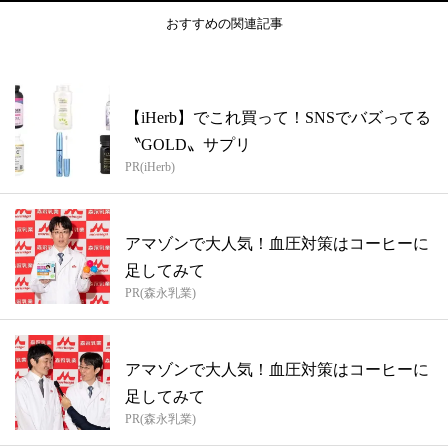
おすすめの関連記事
【iHerb】でこれ買って！SNSでバズってる
〝GOLD〟サプリ
PR(iHerb)
アマゾンで大人気！血圧対策はコーヒーに
足してみて
PR(森永乳業)
アマゾンで大人気！血圧対策はコーヒーに
足してみて
PR(森永乳業)