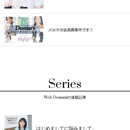
メルマガ会員募集中です！
Series
Web Domaniの連載記事
はじめましてに悩みまして。