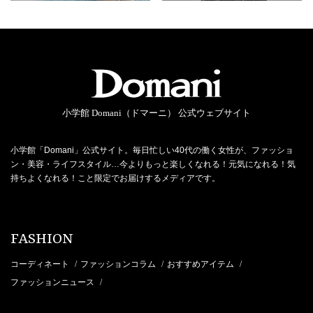
小学館 Domani（ドマーニ） 公式ウェブサイト
小学館「Domani」公式サイト。毎日忙しい40代の働く女性が、ファッショ
ン・美容・ライフスタイル…今よりもっと楽しくなれる！元気になれる！気
持ちよくなれる！こと限定でお届けするメディアです。
FASHION
コーディネート
ファッションコラム
おすすめアイテム
/
/
/
ファッションニュース
/