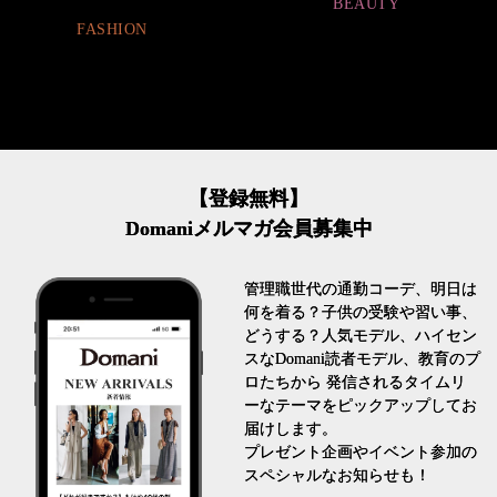
BEAUTY
FASHION
【登録無料】
Domaniメルマガ会員募集中
管理職世代の通勤コーデ、明日は
何を着る？子供の受験や習い事、
どうする？人気モデル、ハイセン
スなDomani読者モデル、教育のプ
ロたちから 発信されるタイムリ
ーなテーマをピックアップしてお
届けします。
プレゼント企画やイベント参加の
スペシャルなお知らせも！