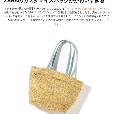
ZARAのカスタマイズバッグがかわいすぎる
エディターN子さんの記事をチェックしていたところ、
イニシャルが入れられるレザーバッグ
がとてもかわいくZARAのオンラインショップで同じものを買おうとしたら、夏らしいジュー
トバッグを発見。これもかわいい！と速攻でポチりました。イニシャルや名前を入れたアイ
テムは特別感が増し、より愛着がわくので個人的に目にするとつい買ってしまうアイテムで
す。