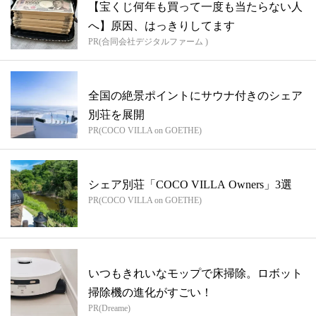
【宝くじ何年も買って一度も当たらない人
へ】原因、はっきりしてます
PR(合同会社デジタルファーム )
全国の絶景ポイントにサウナ付きのシェア
別荘を展開
PR(COCO VILLA on GOETHE)
シェア別荘「COCO VILLA Owners」3選
PR(COCO VILLA on GOETHE)
いつもきれいなモップで床掃除。ロボット
掃除機の進化がすごい！
PR(Dreame)