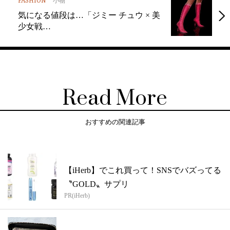
FASHION
小物
気になる値段は…「ジミー チュウ × 美
少女戦…
Read More
おすすめの関連記事
【iHerb】でこれ買って！SNSでバズってる
〝GOLD〟サプリ
PR(iHerb)