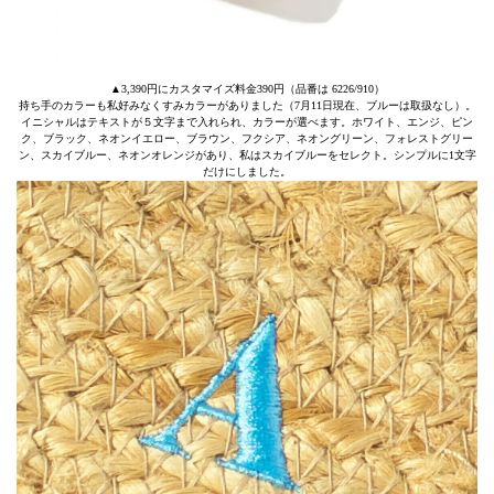
▲3,390円にカスタマイズ料金390円（品番は 6226/910）
持ち手のカラーも私好みなくすみカラーがありました（7月11日現在、ブルーは取扱なし）。
イニシャルはテキストが５文字まで入れられ、カラーが選べます。ホワイト、エンジ、ピン
ク、ブラック、ネオンイエロー、ブラウン、フクシア、ネオングリーン、フォレストグリー
ン、スカイブルー、ネオンオレンジがあり、私はスカイブルーをセレクト。シンプルに1文字
だけにしました。