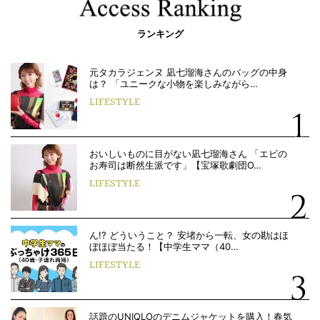
ランキング
元タカラジェンヌ 凪七瑠海さんのバッグの中身
は？ 「ユニークな小物を楽しみながら…
LIFESTYLE
おいしいものに目がない凪七瑠海さん 「エビの
お寿司は断然生派です」【宝塚歌劇団O…
LIFESTYLE
ん!? どういうこと？ 安堵から一転、女の勘はほ
ぼほぼ当たる！【中学生ママ（40…
LIFESTYLE
話題のUNIQLOのデニムジャケットを購入！春気