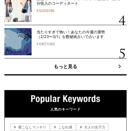
分投入のコーディネート
FASHION
当たりすぎて怖い！あなたの今週の運勢
（2/23〜3/1）を数秘術占いで占います
FORTUNE
もっと見る
人気のキーワード
着こなしマンネリ
こなれ感
大人の女子力