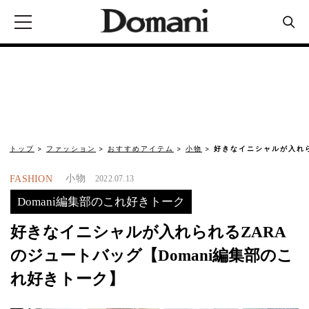
トップ
ファッション
おすすめアイテム
小物
好きなイニシャルが入れら
小物
FASHION
2022.07.13
Domani編集部のこれ好きトーク
好きなイニシャルが入れられるZARA
のジュートバッグ【Domani編集部のこ
れ好きトーク】