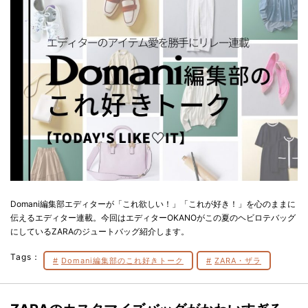
Domani編集部エディターが「これ欲しい！」「これが好き！」を心のままに
伝えるエディター連載。今回はエディターOKANOがこの夏のヘビロテバッグ
にしているZARAのジュートバッグ紹介します。
Tags：
Domani編集部のこれ好きトーク
ZARA・ザラ