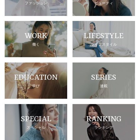
ファッション
ビューティ
WORK
LIFESTYLE
働く
ライフスタイル
EDUCATION
SERIES
学び
連載
SPECIAL
RANKING
スペシャル
ランキング