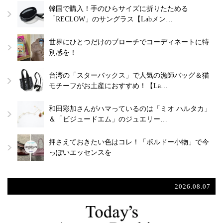
韓国で購入！手のひらサイズに折りたためる
「RECLOW」のサングラス【Labメン…
世界にひとつだけのブローチでコーディネートに特
別感を！
台湾の「スターバックス」で人気の漁師バッグ＆猫
モチーフがお土産におすすめ！【La…
和田彩加さんがハマっているのは「ミオ ハルタカ」
＆「ビジュードエム」のジュエリー…
押さえておきたい色はコレ！「ボルドー小物」で今
っぽいエッセンスを
2026.08.07