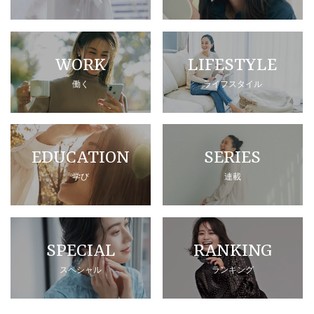
WORK
LIFESTYLE
働く
ライフスタイル
EDUCATION
SERIES
学び
連載
SPECIAL
RANKING
スペシャル
ランキング