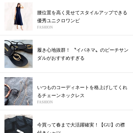
腰位置を高く見せてスタイルアップできる
優秀ユニクロワンピ
FASHION
履き心地抜群！ 〝イパネマ〟のビーチサン
ダルがおすすめすぎる
いつものコーディネートを格上げしてくれ
るチェーンネックレス
FASHION
今買って春まで大活躍確実！【GU】の襟
付きシャツ