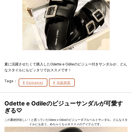
夏に活躍させたくて購入したOdette e Odileのビジュー付きサンダルが、どん
なスタイルにもピッタリでおススメです！
Tags：
Domanist
光延樹里
Odette e Odileのビジューサンダルが可愛す
ぎる♡
この夏絶対欲しい！と思っていたOdette e Odileのビジューダブルベルトサンダル。どんなスタ
イルにも合う、めちゃくちゃオススメのアイテムです。