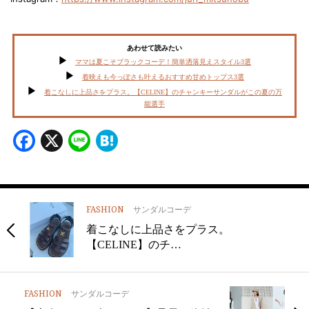
あわせて読みたい
ママは夏こそブラックコーデ！簡単洒落見えスタイル3選
着映えも今っぽさも叶えるおすすめ甘めトップス3選
着こなしに上品さをプラス。【CELINE】のチャンキーサンダルがこの夏の万
能選手
Facebook
X
Line
Hatena
FASHION
サンダルコーデ
着こなしに上品さをプラス。
【CELINE】のチ…
FASHION
サンダルコーデ