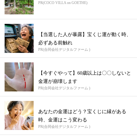
PR(COCO VILLA on GOETHE)
【当選した人が暴露】宝くじ運が動く時、
必ずある前触れ
PR(合同会社デジタルファーム )
【今すぐやって】60歳以上は〇〇しないと
金運が崩壊します
PR(合同会社デジタルファーム )
あなたの金運はどう？宝くじに縁がある
時、金運はこう変わる
PR(合同会社デジタルファーム )