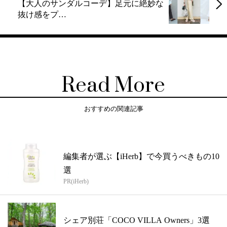
【大人のサンダルコーデ】足元に絶妙な
抜け感をプ…
Read More
おすすめの関連記事
編集者が選ぶ【iHerb】で今買うべきもの10
選
PR(iHerb)
シェア別荘「COCO VILLA Owners」3選