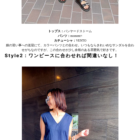
トップス：
バンヤードストーム
パンツ：
moment+
カチューシャ：
VENTO
娘の習い事への送迎にて、カラーパンツとの合わせ。いつもならきれいめなサンダルを合わ
せがちなのですが、この合わせが少し余裕のある雰囲気で好きです。
Style2：ワンピースに合わせれば間違いなし！