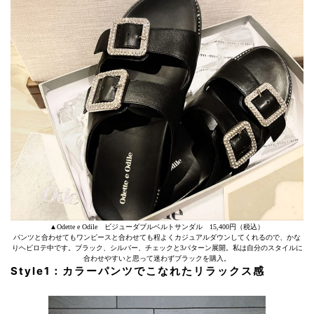
▲Odette e Odile ビジューダブルベルトサンダル 15,400円（税込）
パンツと合わせてもワンピースと合わせても程よくカジュアルダウンしてくれるので、かな
りヘビロテ中です。ブラック、シルバー、チェックと3パターン展開。私は自分のスタイルに
合わせやすいと思って迷わずブラックを購入。
Style1：カラーパンツでこなれたリラックス感