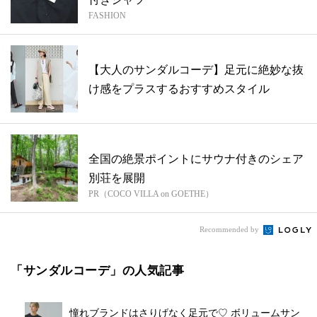
FASHION
【大人のサンダルコーデ】足元に絶妙な抜
け感をプラスするおすすめスタイル
全国の絶景ポイントにサウナ付きのシェア
別荘を展開
PR（COCO VILLA on GOETHE）
Recommended by
「サンダルコーデ」の人気記事
憧れブランドはさりげなく足元で♡ ボリュームサン