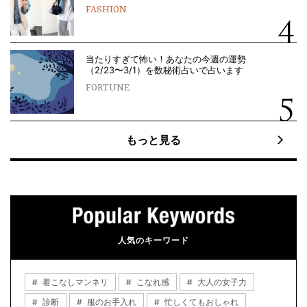
FASHION
当たりすぎて怖い！あなたの今週の運勢
（2/23〜3/1）を数秘術占いで占います
FORTUNE
もっと見る
人気のキーワード
着こなしマンネリ
こなれ感
大人の女子力
診断
服のお手入れ
忙しくてもおしゃれ