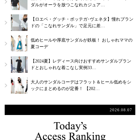
ダルがオーラを放つこなれカジュア…
【ロエベ・グッチ・ボッテガ･ヴェネタ】憧れブラン
ドの「こなれサンダル」で足元に差…
低めヒールや厚底サンダルが鉄板！ おしゃれママの
夏コーデ
【2024夏】レディース向けおすすめサンダルブラン
ドとおしゃれな着こなし実例33…
大人のサンダルコーデはフラット＆ヒール低めをシ
ックにまとめるのが定番！ 【202…
2026.08.07