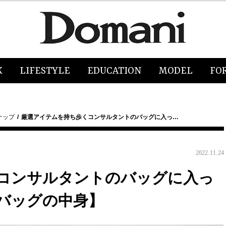
K
LIFESTYLE
EDUCATION
MODEL
FO
ナップ
厳選アイテムを持ち歩くコンサルタントのバッグに入っ…
2022.11.24
コンサルタントのバッグに入っ
バッグの中身】