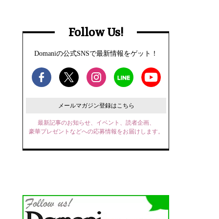
Follow Us!
Domaniの公式SNSで最新情報をゲット！
メールマガジン登録はこちら
最新記事のお知らせ、イベント、読者企画、
豪華プレゼントなどへの応募情報をお届けします。