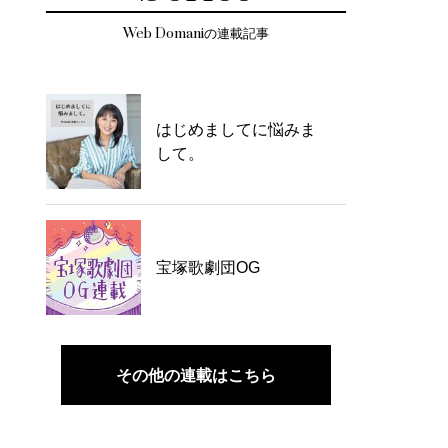
Web Domaniの連載記事
はじめましてに悩みま
して。
宝塚歌劇団OG
その他の連載はこちら