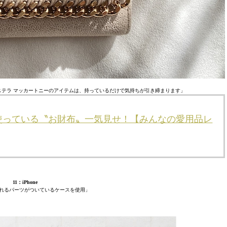
テラ マッカートニーのアイテムは、持っているだけで気持ちが引き締まります」
使っている〝お財布〟一気見せ！【みんなの愛用品レ
11：iPhone
立てられるパーツがついているケースを使用」
！