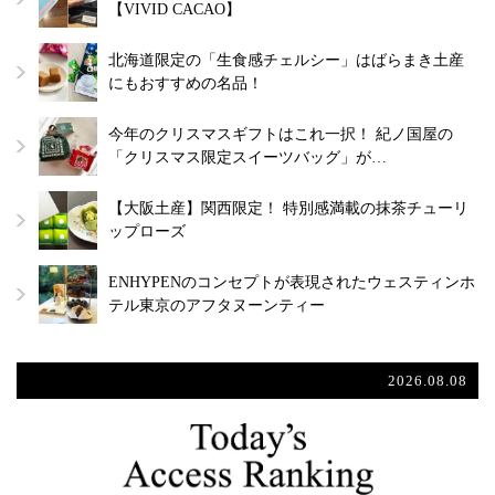
【VIVID CACAO】
北海道限定の「生食感チェルシー」はばらまき土産
にもおすすめの名品！
今年のクリスマスギフトはこれ一択！ 紀ノ国屋の
「クリスマス限定スイーツバッグ」が…
【大阪土産】関西限定！ 特別感満載の抹茶チューリ
ップローズ
ENHYPENのコンセプトが表現されたウェスティンホ
テル東京のアフタヌーンティー
2026.08.08