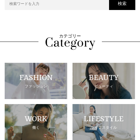
検索
カテゴリー
FASHION
BEAUTY
ファッション
ビューティ
WORK
LIFESTYLE
働く
ライフスタイル