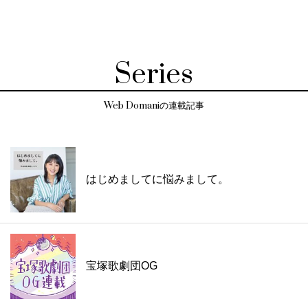
Series
Web Domaniの連載記事
はじめましてに悩みまして。
宝塚歌劇団OG