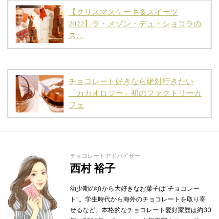
【クリスマスケーキ＆スイーツ
2022】ラ・メゾン・デュ・ショコラの
ス…
チョコレート好きなら絶対行きたい
「カカオロジー」初のファクトリーカ
フェ
チョコレートアドバイザー
西村 裕子
幼少期の頃から大好きなお菓子は“チョコレー
ト”。学生時代から海外のチョコレートを取り寄
せるなど、本格的なチョコレート愛好家歴は約30