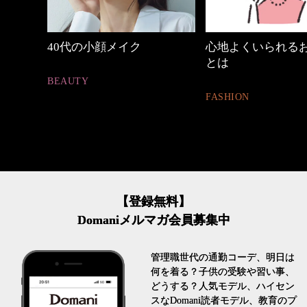
めカジ
40代の小顔メイク
心地よくいられる
とは
BEAUTY
FASHION
【登録無料】
Domaniメルマガ会員募集中
管理職世代の通勤コーデ、明日は
何を着る？子供の受験や習い事、
どうする？人気モデル、ハイセン
スなDomani読者モデル、教育のプ