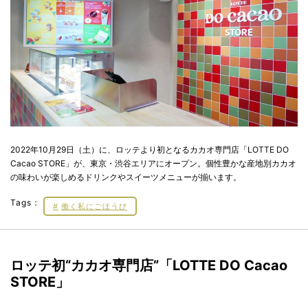
2022年10月29日（土）に、ロッテより初となるカカオ専門店「LOTTE DO
Cacao STORE」が、東京・渋谷エリアにオープン。個性豊かな産地別カカオ
の味わいが楽しめるドリンクやスイーツメニューが揃います。
Tags：
働く私にごほうび
ロッテ初“カカオ専門店”「LOTTE DO Cacao
STORE」