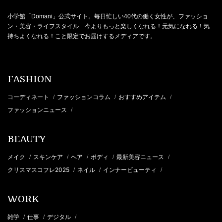
小学館「Domani」公式サイト。毎日忙しい40代の働く女性が、ファッショ
ン・美容・ライフスタイル…今よりもっと楽しくなれる！元気になれる！気
持ちよくなれる！こと限定でお届けするメディアです。
FASHION
コーディネート
ファッションコラム
おすすめアイテム
/
/
/
ファッションニュース
/
BEAUTY
メイク
スキンケア
ヘア
ボディ
最新美容ニュース
/
/
/
/
/
クリスマスコフレ2025
ネイル
インナービューティ
/
/
/
WORK
雑学
仕事
デジタル
/
/
/