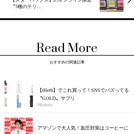
〝3種のテリ…
Read More
おすすめの関連記事
【iHerb】でこれ買って！SNSでバズってる
〝GOLD〟サプリ
PR(iHerb)
アマゾンで大人気！血圧対策はコーヒーに