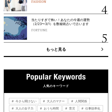
FASHION
当たりすぎて怖い！あなたの今週の運勢
（2/23〜3/1）を数秘術占いで占います
FORTUNE
もっと見る
人気のキーワード
今さら聞けない
大人のマナー
人間関係
大人の女子力
おうち時間
育児
仕事効率化