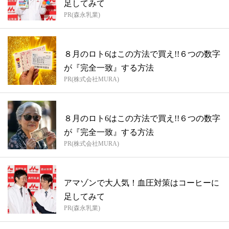
足してみて
PR(森永乳業)
８月のロト6はこの方法で買え!!６つの数字
が『完全一致』する方法
PR(株式会社MURA)
８月のロト6はこの方法で買え!!６つの数字
が『完全一致』する方法
PR(株式会社MURA)
アマゾンで大人気！血圧対策はコーヒーに
足してみて
PR(森永乳業)