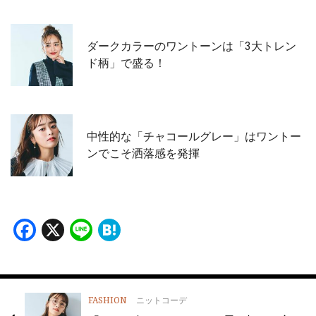
ダークカラーのワントーンは「3大トレン
ド柄」で盛る！
中性的な「チャコールグレー」はワントー
ンでこそ洒落感を発揮
Facebook
X
Line
Hatena
FASHION
ニットコーデ