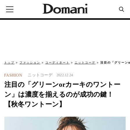
トップ
ファッション
コーディネート
ニットコーデ
注目の「グリーン
ニットコーデ
FASHION
2022.12.24
注目の「グリーンorカーキのワントー
ン」は濃度を揃えるのが成功の鍵！
【秋冬ワントーン】