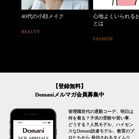
心地よくいられるおしゃれ
働く女性のバッグ
とは
FASHION
FASHION
【登録無料】
Domaniメルマガ会員募集中
管理職世代の通勤コーデ、明日は
何を着る？子供の受験や習い事、
どうする？人気モデル、ハイセン
スなDomani読者モデル、教育のプ
ロたちから 発信されるタイムリ