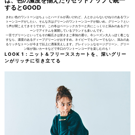
は、色の濃度を揃えたりセットアップで統一
するとGOOD
きれい色のワントーンはちょっとハードルが高いけれど、人とかぶらないひねりのあるワン
トーンコーデがしたい。そんな方はグリーンのワントーンコーデが狙いめ。グリーン？とい
う声が聞こえてきそうですが、この冬はベーシックカラーと共にこっくりと深みのあるグリ
ーンでアイテムを展開しているブランドも多いんです。
一言でグリーンといってもその幅広さは皆さまご承知の通り。今シーズン大人っぽく着こな
すなら、濃度のあるディープグリーンがおすすめ。ネイビーでもグレーでもない、深みのあ
るリッチなトーンが今まで以上に洒落見えします。グレイッシュなセージグリーン、グリー
ン味が強いカーキなどで辛口のワントーンコーデを楽しむのも！
LOOK 1：ニット＆フリーススカートを、深いグリー
ンがリッチに引き立てる