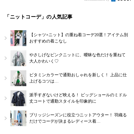
「ニットコーデ」の人気記事
【シャツ×ニット】の重ね着コーデ20選！アイテム別
おすすめの着こなし
やさしげなピンクニットに、曖昧な色だけを重ねて
大人かわいく♡
ビタミンカラーで通勤おしゃれを新しく！ 上品に仕
上げるコツは…
派手すぎないけど映える！ ビッグショールのミドル
丈コートで通勤スタイルを印象的に
ブリッジシーズンに役立つニットアウター！ 羽織る
だけでコーデが決まるレディース着…