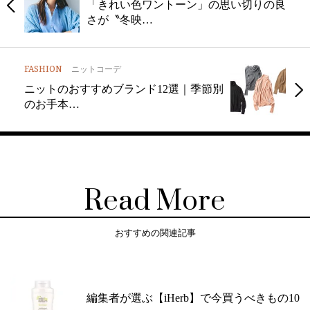
「きれい色ワントーン」の思い切りの良
さが〝冬映…
FASHION
ニットコーデ
ニットのおすすめブランド12選｜季節別
のお手本…
Read More
おすすめの関連記事
編集者が選ぶ【iHerb】で今買うべきもの10