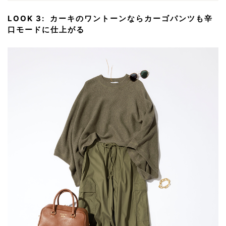
LOOK 3: カーキのワントーンならカーゴパンツも辛
口モードに仕上がる