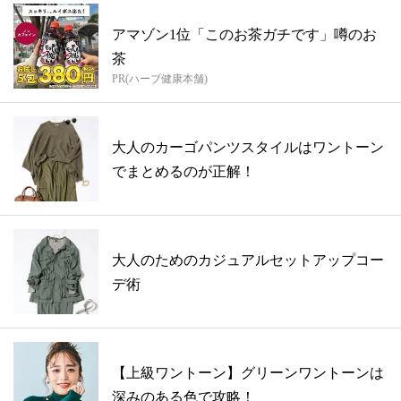
アマゾン1位「このお茶ガチです」噂のお
茶
PR(ハーブ健康本舗)
大人のカーゴパンツスタイルはワントーン
でまとめるのが正解！
大人のためのカジュアルセットアップコー
デ術
【上級ワントーン】グリーンワントーンは
深みのある色で攻略！