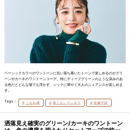
ベーシックカラーのワントーンに近い落ち着いたトーンで楽しめるのがグリ
ーンやカーキのワントーンコーデ。特にディープグリーンのような深みのあ
る色だとどんな場でも浮かず、シックに華やぐ大人のニュアンスが楽しめま
す。
Tags：
こなれ感
着こなしマンネリ
近藤千尋
洒落見え確実のグリーン/カーキのワントーン