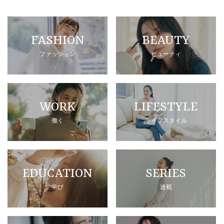
FASHION
BEAUTY
ファッション
ビューティ
WORK
LIFESTYLE
働く
ライフスタイル
EDUCATION
SERIES
学び
連載