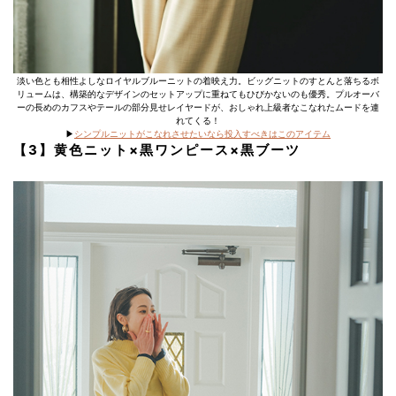
淡い色とも相性よしなロイヤルブルーニットの着映え力。ビッグニットのすとんと落ちるボ
リュームは、構築的なデザインのセットアップに重ねてもひびかないのも優秀。プルオーバ
ーの長めのカフスやテールの部分見せレイヤードが、おしゃれ上級者なこなれたムードを連
れてくる！
▶︎
シンプルニットがこなれさせたいなら投入すべきはこのアイテム
【3】黄色ニット×黒ワンピース×黒ブーツ