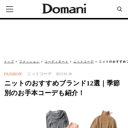
トップ
ファッション
コーディネート
ニットコーデ
ニットのおすすめ
ニットコーデ
FASHION
2023.01.18
ニットのおすすめブランド12選｜季節
別のお手本コーデも紹介！