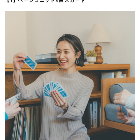
【1】ベージュニット×白スカート