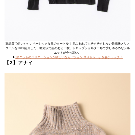
高品質で使いやすいベーシックな黒のタートル！ 肌に触れてもチクチクしない最高級メリノ
ウールを100%使用した、微光沢で品のある一枚。ドロップショルダー形で少しゆるめなシル
エットが今っぽい。
▶︎
黒ニットのバリエーションが欲しいなら〝ジョン スメドレー〟を要チェック！
【2】アナイ