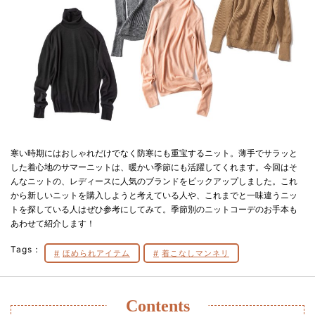
寒い時期にはおしゃれだけでなく防寒にも重宝するニット。薄手でサラッと
した着心地のサマーニットは、暖かい季節にも活躍してくれます。今回はそ
んなニットの、レディースに人気のブランドをピックアップしました。これ
から新しいニットを購入しようと考えている人や、これまでと一味違うニッ
トを探している人はぜひ参考にしてみて。季節別のニットコーデのお手本も
あわせて紹介します！
Tags：
ほめられアイテム
着こなしマンネリ
Contents