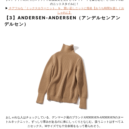
のニットスタイルに！
▶︎
チアフルな「ミックスカラーニット」を、買い足しニットに指名【おうち時間を楽しくお
しゃれに】
【3】ANDERSEN-ANDERSEN（アンデルセンアン
デルセン）
おしゃれな人はチェックしている、デンマーク発のブランドANDERSEN-ANDERSENのター
トルネックニット。ずっしり厚みがあるのに体にしっくりとなじむ。扱うニットはすべてユ
ニセックス。Mサイズでも十分余裕をもって着られそう。