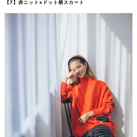
【7】赤ニット×ドット柄スカート