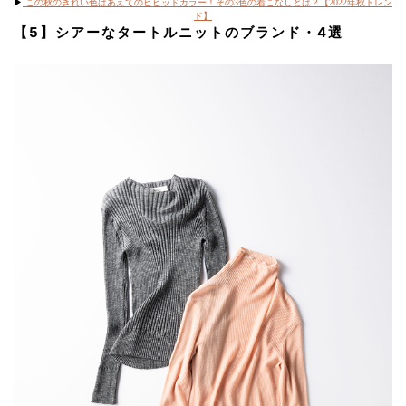
▶︎
この秋のきれい色はあえてのビビッドカラー！その3色の着こなしとは？【2022年秋トレン
ド】
【5】シアーなタートルニットのブランド・4選