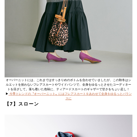
オーバーニットには、これまではすっきりめのボトムを合わせていましたが、この秋冬はシ
ルエットを拾わないフレアスカートやワイドパンツで、全身をゆるっとさせたコーディネー
トを目ざして。落ち着いた色味に、ティアードスカートのギャザーで甘さをちょい足し！
▶︎
今季トレンドの〝オーバーニット〟にはフレアスカートをあわせて全身をゆるっとバラン
スに
【7】スローン