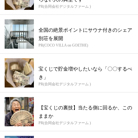
PR(合同会社デジタルファーム )
全国の絶景ポイントにサウナ付きのシェア
別荘を展開
PR(COCO VILLA on GOETHE)
宝くじで貯金増やしたいなら「〇〇するべ
き」
PR(合同会社デジタルファーム )
【宝くじの裏技】当たる側に回るか、この
ままか
PR(合同会社デジタルファーム )