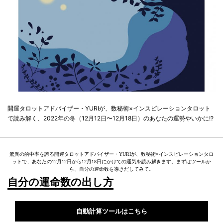
開運タロットアドバイザー・YURIが、数秘術×インスピレーションタロット
で読み解く、2022年の冬（12月12日〜12月18日）のあなたの運勢やいかに!?
驚異の的中率を誇る開運タロットアドバイザー・YURIが、数秘術×インスピレーションタロ
ットで、あなたの12月12日から12月18日にかけての運気を読み解きます。まずはツールか
ら、自分の運命数を導きだしてみて。
自分の運命数の出し方
自動計算ツールはこちら