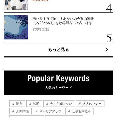
当たりすぎて怖い！あなたの今週の運勢
（2/23〜3/1）を数秘術占いで占います
FORTUNE
もっと見る
人気のキーワード
開運
診断
今さら聞けない
大人のマナー
人間関係
キャリアアップ
仕事も家庭も