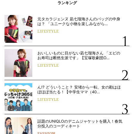
ランキング
元タカラジェンヌ 凪七瑠海さんのバッグの中身
は？ 「ユニークな小物を楽しみながら…
LIFESTYLE
おいしいものに目がない凪七瑠海さん 「エビの
お寿司は断然生派です」【宝塚歌劇団O…
LIFESTYLE
ん!? どういうこと？ 安堵から一転、女の勘はほ
ぼほぼ当たる！【中学生ママ（40…
LIFESTYLE
話題のUNIQLOのデニムジャケットを購入！春気
分投入のコーディネート
FASHION