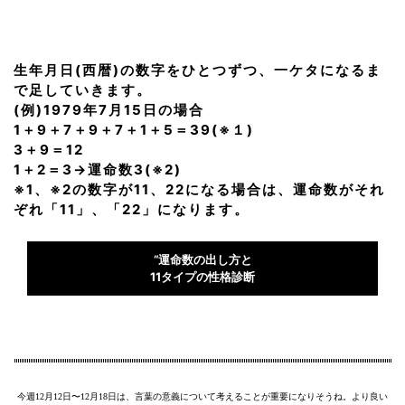
生年月日(西暦)の数字をひとつずつ、一ケタになるま
で足していきます。
(例)1979年7月15日の場合
1＋9＋7＋9＋7＋1＋5＝39(※１)
3＋9＝12
1＋2＝3→運命数3(※2)
※1、※2の数字が11、22になる場合は、運命数がそれ
ぞれ「11」、「22」になります。
“運命数の出し方と
11タイプの性格診断
今週12月12日〜12月18日は、言葉の意義について考えることが重要になりそうね。より良い