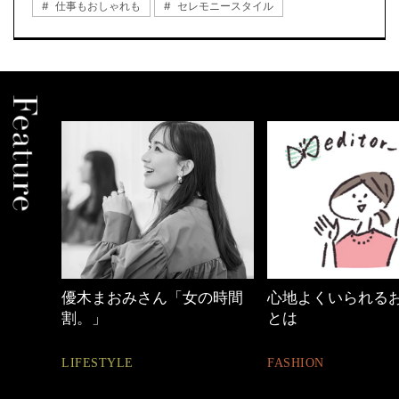
仕事もおしゃれも
セレモニースタイル
めカジ
優木まおみさん「女の時間
心地よくいられる
割。」
とは
LIFESTYLE
FASHION