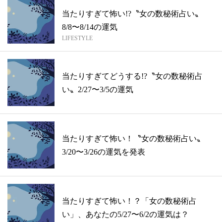
当たりすぎて怖い!?〝女の数秘術占い〟
8/8〜8/14の運気
LIFESTYLE
当たりすぎてどうする!?〝女の数秘術占
い〟2/27〜3/5の運気
当たりすぎて怖い！〝女の数秘術占い〟
3/20〜3/26の運気を発表
当たりすぎて怖い！？「女の数秘術占
い」、あなたの5/27〜6/2の運気は？