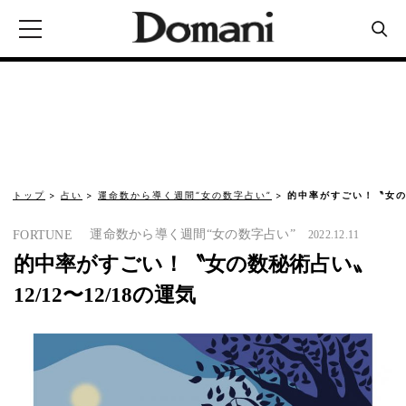
トップ
占い
運命数から導く週間“女の数字占い”
的中率がすごい！〝女の数
運命数から導く週間“女の数字占い”
FORTUNE
2022.12.11
的中率がすごい！〝女の数秘術占い〟
12/12〜12/18の運気