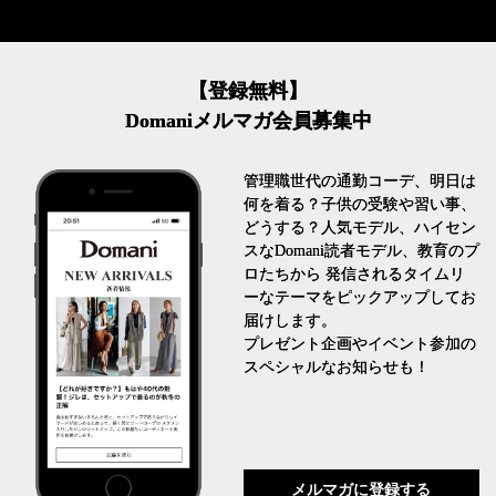
【登録無料】
Domaniメルマガ会員募集中
管理職世代の通勤コーデ、明日は
何を着る？子供の受験や習い事、
どうする？人気モデル、ハイセン
スなDomani読者モデル、教育のプ
ロたちから 発信されるタイムリ
ーなテーマをピックアップしてお
届けします。
プレゼント企画やイベント参加の
スペシャルなお知らせも！
メルマガに登録する