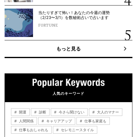
当たりすぎて怖い！あなたの今週の運勢
（2/23〜3/1）を数秘術占いで占います
FORTUNE
もっと見る
人気のキーワード
開運
診断
今さら聞けない
大人のマナー
人間関係
キャリアアップ
仕事も家庭も
仕事もおしゃれも
セレモニースタイル