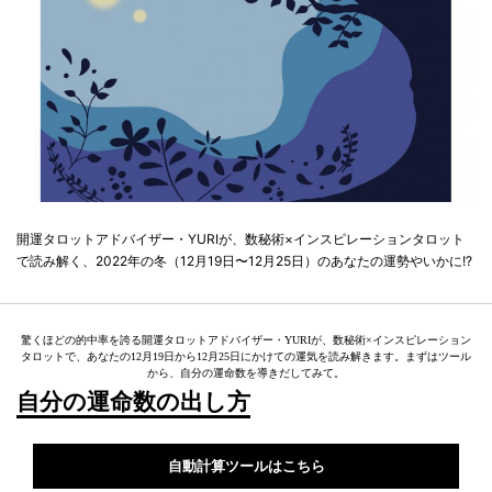
開運タロットアドバイザー・YURIが、数秘術×インスピレーションタロット
で読み解く、2022年の冬（12月19日〜12月25日）のあなたの運勢やいかに!?
驚くほどの的中率を誇る開運タロットアドバイザー・YURIが、数秘術×インスピレーション
タロットで、あなたの12月19日から12月25日にかけての運気を読み解きます。まずはツール
から、自分の運命数を導きだしてみて。
自分の運命数の出し方
自動計算ツールはこちら