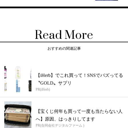
Read More
おすすめの関連記事
【iHerb】でこれ買って！SNSでバズってる
〝GOLD〟サプリ
PR(iHerb)
【宝くじ何年も買って一度も当たらない人
へ】原因、はっきりしてます
PR(合同会社デジタルファーム )