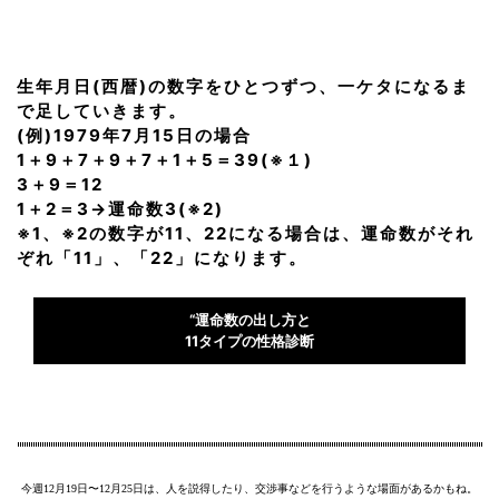
生年月日(西暦)の数字をひとつずつ、一ケタになるま
で足していきます。
(例)1979年7月15日の場合
1＋9＋7＋9＋7＋1＋5＝39(※１)
3＋9＝12
1＋2＝3→運命数3(※2)
※1、※2の数字が11、22になる場合は、運命数がそれ
ぞれ「11」、「22」になります。
“運命数の出し方と
11タイプの性格診断
今週12月19日〜12月25日は、人を説得したり、交渉事などを行うような場面があるかもね。