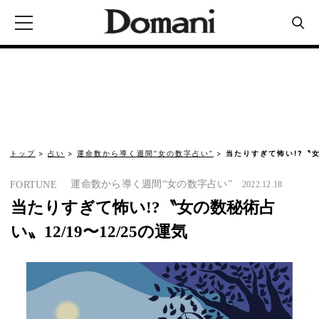
トップ
占い
運命数から導く週間“女の数字占い”
当たりすぎて怖い!?〝女
運命数から導く週間“女の数字占い”
FORTUNE
2022.12.18
当たりすぎて怖い!?〝女の数秘術占
い〟12/19〜12/25の運気