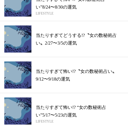
い”8/24〜8/30の運気
LIFESTYLE
当たりすぎてどうする!?〝女の数秘術占
い〟2/27〜3/5の運気
当たりすぎて怖い!?〝女の数秘術占い〟
9/12〜9/18の運気
当たりすぎて怖い!? “女の数秘術占
い”5/17〜5/23の運気
LIFESTYLE