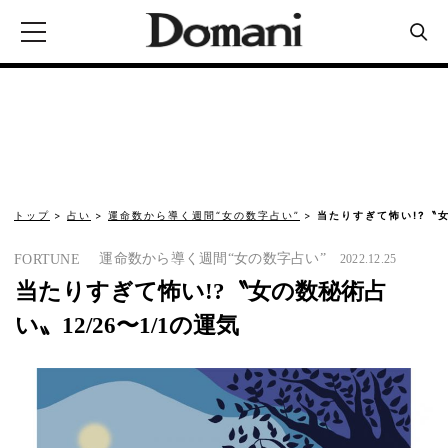
トップ
占い
運命数から導く週間“女の数字占い”
当たりすぎて怖い!?〝女
運命数から導く週間“女の数字占い”
FORTUNE
2022.12.25
当たりすぎて怖い!?〝女の数秘術占
い〟12/26〜1/1の運気