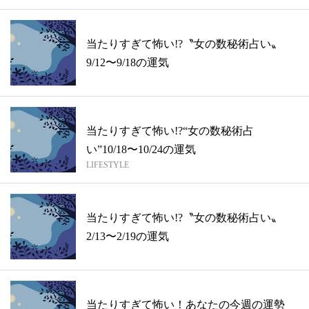
当たりすぎて怖い!?〝女の数秘術占い〟
9/12〜9/18の運気
当たりすぎて怖い!?“女の数秘術占
い”10/18〜10/24の運気
LIFESTYLE
当たりすぎて怖い!?〝女の数秘術占い〟
2/13〜2/19の運気
当たりすぎて怖い！あなたの今週の運勢