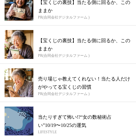
【宝くじの裏技】当たる側に回るか、この
ままか
PR(合同会社デジタルファーム )
【宝くじの裏技】当たる側に回るか、この
ままか
PR(合同会社デジタルファーム )
売り場じゃ教えてくれない！当たる人だけ
がやってる宝くじの習慣
PR(合同会社デジタルファーム )
当たりすぎて怖い!?“女の数秘術占
い”10/19〜10/25の運気
LIFESTYLE