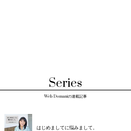
Series
Web Domaniの連載記事
はじめましてに悩みまして。