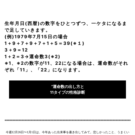
生年月日(西暦)の数字をひとつずつ、一ケタになるま
で足していきます。
(例)1979年7月15日の場合
1＋9＋7＋9＋7＋1＋5＝39(※１)
3＋9＝12
1＋2＝3→運命数3(※2)
※1、※2の数字が11、22になる場合は、運命数がそれ
ぞれ「11」、「22」になります。
“運命数の出し方と
11タイプの性格診断
今週12月26日〜1月1日は、今年あった出来事を書き出してみて。悲しかったこと、うまくい