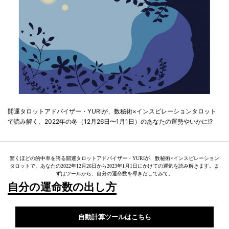
開運タロットアドバイザー・YURIが、数秘術×インスピレーションタロット
で読み解く、2022年の冬（12月26日〜1月1日）のあなたの運勢やいかに!?
驚くほどの的中率を誇る開運タロットアドバイザー・YURIが、数秘術×インスピレーション
タロットで、あなたの2022年12月26日から2023年1月1日にかけての運気を読み解きます。ま
ずはツールから、自分の運命数を導きだしてみて。
自分の運命数の出し方
自動計算ツールはこちら