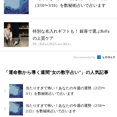
（3/10〜3/16）を数秘術占いで占います
特別な名入れギフトも！ 銀座で選ぶReFa
の上質ケア
PR（ReFa GINZA on CREA）
Recommended by
「運命数から導く週間“女の数字占い”」の人気記事
当たりすぎて怖い！あなたの今週の運勢（2/23〜
3/1）を数秘術占いで占います
当たりすぎて怖い！あなたの今週の運勢（2/16〜
2/22）を数秘術占いで占います