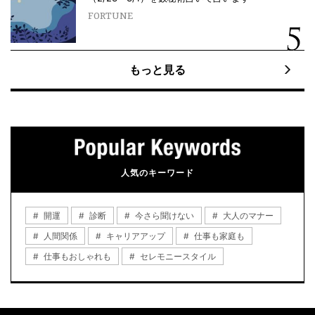
FORTUNE
もっと見る
人気のキーワード
開運
診断
今さら聞けない
大人のマナー
人間関係
キャリアアップ
仕事も家庭も
仕事もおしゃれも
セレモニースタイル