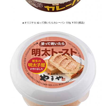
▲オリジナル ぬって焼いたらカレーパン 110g ￥313 (税込)