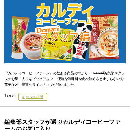
〝カルディコーヒーファーム〟の数ある商品の中から、Domani編集部スタッ
フのお気に入りをピックアップ！ 便利な調味料や食べ始めると止まらないお
菓子など、豊富なラインナップが揃いました。
Tags：
おうち時間
編集部スタッフが選ぶカルディコーヒーファ
ームのお気に入り