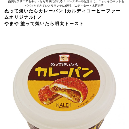
「面倒なラザニアもキットなら簡単に作れる！ バースデーや記念日に。ニョッキのキットも
パパッとできてひとりランチに便利」(エディター・木戸恵子)
ぬって焼いたらカレーパン (カルディコーヒーファー
ムオリジナル) ／
やまや 塗って焼いたら明太トースト