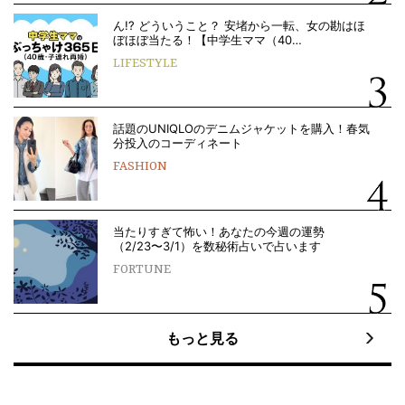
ん!? どういうこと？ 安堵から一転、女の勘はほ
ぼほぼ当たる！【中学生ママ（40…
LIFESTYLE
話題のUNIQLOのデニムジャケットを購入！春気
分投入のコーディネート
FASHION
当たりすぎて怖い！あなたの今週の運勢
（2/23〜3/1）を数秘術占いで占います
FORTUNE
もっと見る