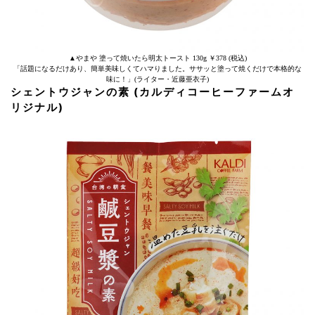
▲やまや 塗って焼いたら明太トースト 130g ￥378 (税込)
「話題になるだけあり、簡単美味しくてハマりました。ササッと塗って焼くだけで本格的な
味に！」(ライター・近藤亜衣子)
シェントウジャンの素 (カルディコーヒーファームオ
リジナル)