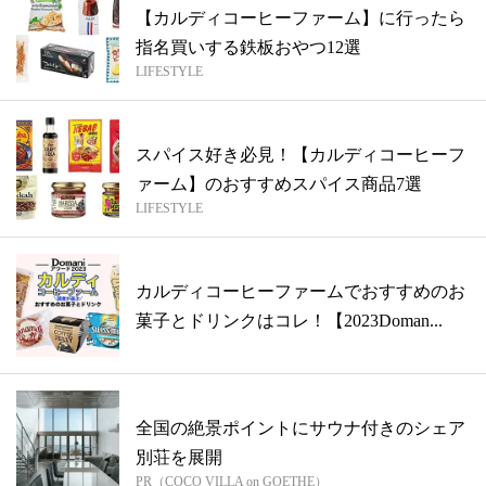
【カルディコーヒーファーム】に行ったら
指名買いする鉄板おやつ12選
LIFESTYLE
スパイス好き必見！【カルディコーヒーフ
ァーム】のおすすめスパイス商品7選
LIFESTYLE
カルディコーヒーファームでおすすめのお
菓子とドリンクはコレ！【2023Doman...
全国の絶景ポイントにサウナ付きのシェア
別荘を展開
PR（COCO VILLA on GOETHE）