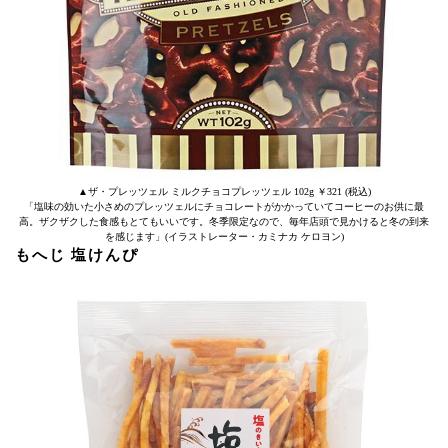
▲ザ・プレッツェル ミルクチョコプレッツェル 102g ￥321 (税込)
「塩味の効いた小さめのプレッツェルにチョコレートがかかっていてコーヒーのお供に最
高。ザクザクした食感もとてもいいです。冬季限定なので、毎年店頭で見かけると冬の到来
を感じます」(イラストレーター・カミナカ ケロヨン)
もへじ 塩けんぴ