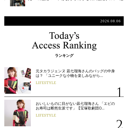
2026.08.06
ランキング
元タカラジェンヌ 凪七瑠海さんのバッグの中身
は？ 「ユニークな小物を楽しみながら…
LIFESTYLE
おいしいものに目がない凪七瑠海さん 「エビの
お寿司は断然生派です」【宝塚歌劇団O…
LIFESTYLE