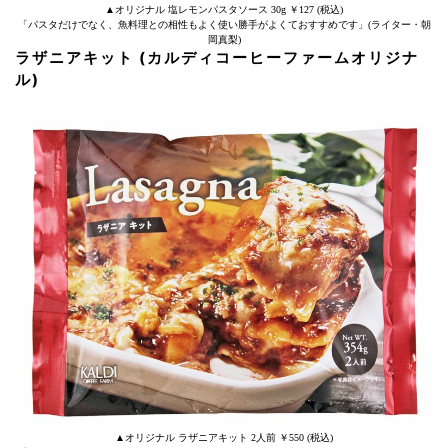
▲オリジナル 塩レモンパスタソース 30g ￥127 (税込)
「パスタだけでなく、魚料理との相性もよく使い勝手がよくておすすめです」(ライター・朝
岡真梨)
ラザニアキット (カルディコーヒーファームオリジナ
ル)
▲オリジナル ラザニアキット 2人前 ￥550 (税込)