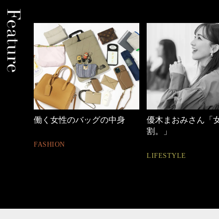
働く女性のバッグの中身
優木まおみさん「
割。」
FASHION
LIFESTYLE