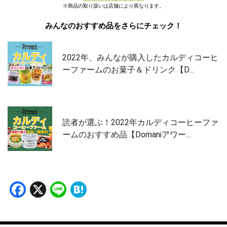
※商品の取り扱いは店舗により異なります。
みんなのおすすめ品をさらにチェック！
2022年、みんなが購入したカルディコーヒ
ーファームのお菓子＆ドリンク【D…
読者が選ぶ！2022年カルディコーヒーファ
ームのおすすめ品【Domaniアワー…
Facebook
X
Line
Hatena