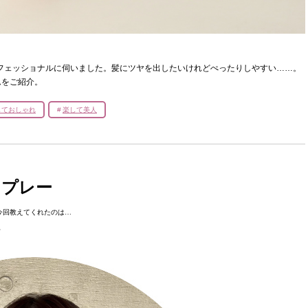
ロフェッショナルに伺いました。髪にツヤを出したいけれどぺったりしやすい……。
ムをご紹介。
しておしゃれ
楽して美人
スプレー
今回教えてくれたのは…
ん