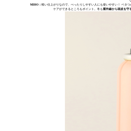
MIHO：
軽い仕上がりなので、ぺったりしやすい人にも使いやすい！ ベタつ
ケアができるところもポイント。冬も
紫外線から頭皮を守