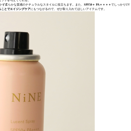
なツヤを与えてくれる。
かず柔らかな質感のナチュラルなスタイルに役立ちます。また、
SPF50＋ PA＋＋＋＋
でしっかりUV
ることでエイジングケア
にもつながるので、ぜひ取り入れてほしいアイテムです。