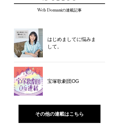
Web Domaniの連載記事
はじめましてに悩みま
して。
宝塚歌劇団OG
その他の連載はこちら