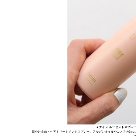
▲ナイン ルーセントスプレー０ 6
日やけ止め・ヘアトリートメントスプレー。アルガンオイルやコメヌカ油な