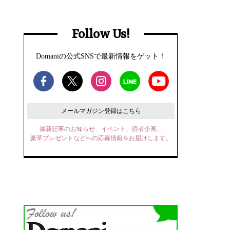
Follow Us!
Domaniの公式SNSで最新情報をゲット！
メールマガジン登録はこちら
最新記事のお知らせ、イベント、読者企画、
豪華プレゼントなどへの応募情報をお届けします。