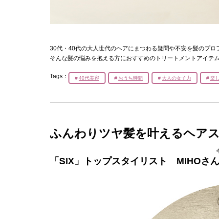
30代・40代の大人世代のヘアにまつわる疑問や不安を髪のプ
そんな髪の悩みを抱える方におすすめのトリートメントアイテ
Tags：
40代美容
おうち時間
大人の女子力
楽
ふんわりツヤ髪を叶えるヘア
「SIX」トップスタイリスト MIHOさ