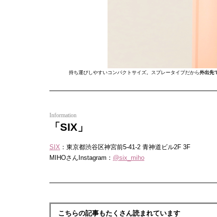
持ち運びしやすいコンパクトサイズ。スプレータイプだから
外出先
Information
「SIX」
SIX
：東京都渋谷区神宮前5-41-2 青神道ビル2F 3F
MIHOさんInstagram：
@six_miho
こちらの記事もたくさん読まれています