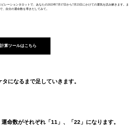
ピレーションタロットで、あなたの2023年7月17日から7月23日にかけての運気を読み解きます。ま
で、自分の運命数を導きだしてみて。
計算ツールはこちら
一ケタになるまで足していきます。
、運命数がそれぞれ「11」、「22」になります。