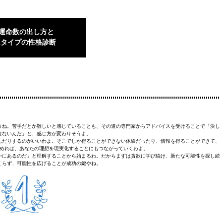
“運命数の出し方と
1タイプの性格診断
りそうね。苦手だとか難しいと感じていることも、その道の専門家からアドバイスを受けることで「決し
はないんだ」と、感じ方が変わりそうよ。
んだりするのがいいわよ。そこでしか得ることができない体験だったり、情報を得ることができて、
めれば、あなたの理想を現実化することにもつながっていくわよ。
かにあるのだ」と理解することから始まるわ。だからまずは貪欲に学び続け、新たな可能性を探し続
くらず、可能性を広げることが成功の鍵やね。