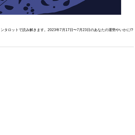
タロットで読み解きます。2023年7月17日〜7月23日のあなたの運勢やいかに!?