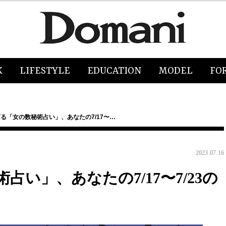
K
LIFESTYLE
EDUCATION
MODEL
FO
る「女の数秘術占い」、あなたの7/17〜…
2023.07.16
い」、あなたの7/17〜7/23の