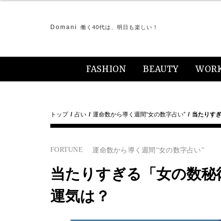
Domani
働く40代は、明日も楽しい！
FASHION
BEAUTY
WOR
トップ
占い
運命数から導く週間“女の数字占い”
当たりすぎ
FORTUNE
運命数から導く週間“女の数字占い”
当たりすぎる「女の数秘術占
運気は？