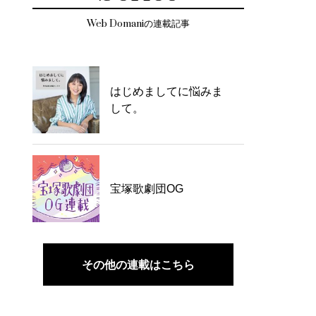
Web Domaniの連載記事
はじめましてに悩みま
して。
宝塚歌劇団OG
その他の連載はこちら