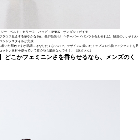
ウジー ベルト：セリーヌ バッグ：HVISK サンダル：ガイモ
ブラウス見えする華やかな1枚。美脚効果も叶うテーパードパンツを合わせれば、鮮度のいいきれい
なTシャツスタイルが完成！
ち着いた配色ですが単調にはなりたくないので、デザインの効いたトップスや小物でアクセントを足
コットン素材を使っていて着心地も最高なんです！」（菱沼さん）
勤務】どこかフェミニンさを香らせるなら、メンズのく