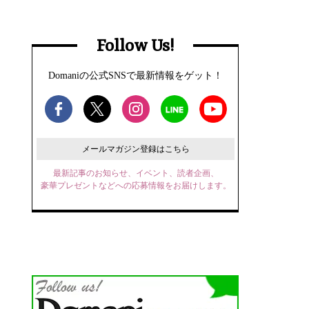
Follow Us!
Domaniの公式SNSで最新情報をゲット！
メールマガジン登録はこちら
最新記事のお知らせ、イベント、読者企画、
豪華プレゼントなどへの応募情報をお届けします。