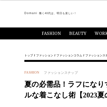
Domani
働く40代は、明日も楽しい！
FASHION
BEAUTY
WOR
トップ
ファッション
ファッションコラム
ファッションス
FASHION
ファッションスナップ
夏の必需品！ラフになり
ルな着こなし術【2023