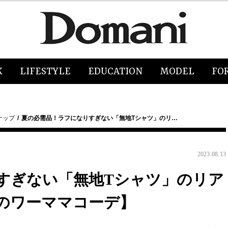
K
LIFESTYLE
EDUCATION
MODEL
FO
ナップ
夏の必需品！ラフになりすぎない「無地Tシャツ」のリ…
2023.08.13
すぎない「無地Tシャツ」のリア
夏のワーママコーデ】