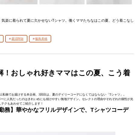
第3弾は、気楽に着られて夏に欠かせないTシャツ。働くママたちなはこの夏、どう着こなし
菱沼阿弥
飯島美穂
解！おしゃれ好きママはこの夏、こう着
！ALL私物でお届けする本企画、3回目は、夏のデイリーコーデになくてはならない「Tシャツ」。
バーに人気だったのはきれいめにも傾けやすい無地デザイン。セレクトの理由やそれぞれの個性が光
しテクもあわせてご紹介します！
カー勤務】華やかなフリルデザインで、Tシャツコーデ