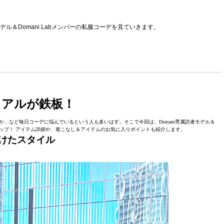
デル＆Domani Labメンバーの私服コーデを見ていきます。
ュアルが鉄板！
…など毎日コーデに悩んでいるという人も多いはず。そこで今回は、Domani専属読者モデル＆
ーズアップ！ アイテム詳細や、着こなし＆アイテムのお気に入りポイントも紹介します。
けたスタイル