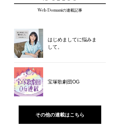
Web Domaniの連載記事
はじめましてに悩みま
して。
宝塚歌劇団OG
その他の連載はこちら