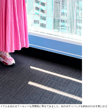
アイテムを合わせてヘルシーな雰囲気に寄せてみました。白のボディバッグを斜めがけせず肩にかけ