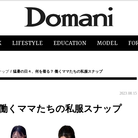
K
LIFESTYLE
EDUCATION
MODEL
FO
ナップ
猛暑の日々、何を着る？ 働くママたちの私服スナップ
2023.08.15
 働くママたちの私服スナップ