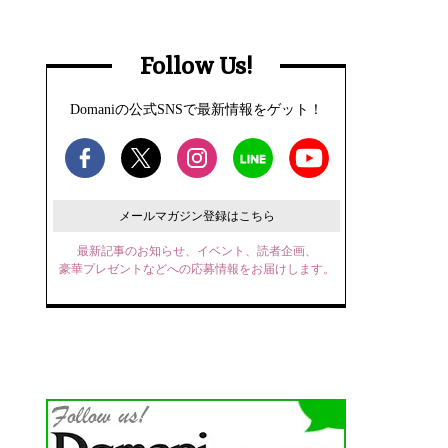
Follow Us!
Domaniの公式SNSで最新情報をゲット！
メールマガジン登録はこちら
最新記事のお知らせ、イベント、読者企画、
豪華プレゼントなどへの応募情報をお届けします。