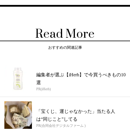
Read More
おすすめの関連記事
編集者が選ぶ【iHerb】で今買うべきもの10
選
PR(iHerb)
「宝くじ、運じゃなかった」当たる人
は“同じこと”してる
PR(合同会社デジタルファーム )