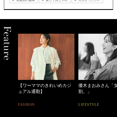
めカジ
優木まおみさん「女の時間
働く女性のバッグ
割。」
FASHION
LIFESTYLE