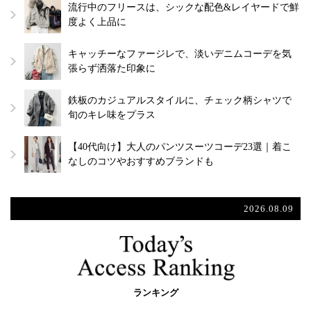
流行中のフリースは、シックな配色&レイヤードで鮮
度よく上品に
キャッチーなファージレで、淡いデニムコーデを気
張らず洒落た印象に
鉄板のカジュアルスタイルに、チェック柄シャツで
旬のキレ味をプラス
【40代向け】大人のパンツスーツコーデ23選｜着こ
なしのコツやおすすめブランドも
2026.08.09
ランキング