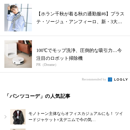
【ホラン千秋が着る秋の通勤服#6】プラス
テ・ソージュ・アンフィーロ、新・3大ベ
ー...
100℃でモップ洗浄、圧倒的な吸引力…今
注目のロボット掃除機
PR（Dreame）
Recommended by
「パンツコーデ」の人気記事
モノトーン主体ならオフィスカジュアルにも！ ツイ
ードジャケット×太デニムで今の気…