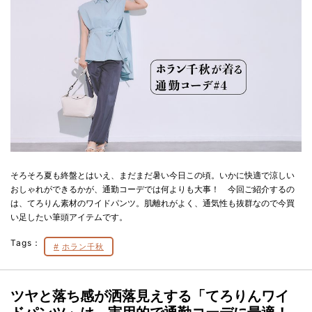
そろそろ夏も終盤とはいえ、まだまだ暑い今日この頃。いかに快適で涼しい
おしゃれができるかが、通勤コーデでは何よりも大事！ 今回ご紹介するの
は、てろりん素材のワイドパンツ。肌離れがよく、通気性も抜群なので今買
い足したい筆頭アイテムです。
Tags：
ホラン千秋
ツヤと落ち感が洒落見えする「てろりんワイ