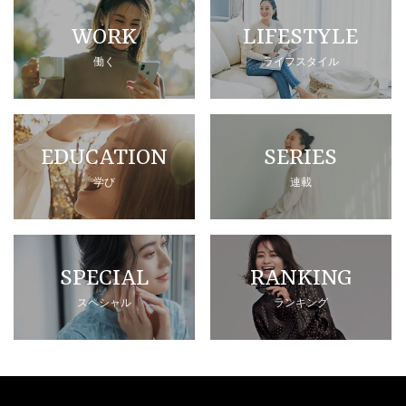
WORK
LIFESTYLE
働く
ライフスタイル
EDUCATION
SERIES
学び
連載
SPECIAL
RANKING
スペシャル
ランキング