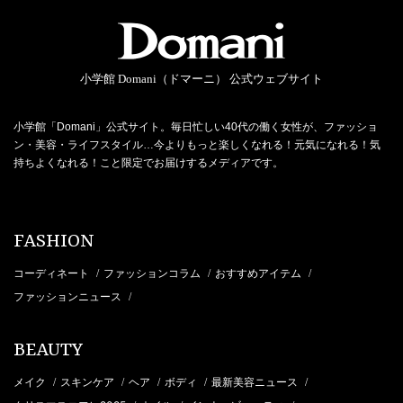
小学館 Domani（ドマーニ） 公式ウェブサイト
小学館「Domani」公式サイト。毎日忙しい40代の働く女性が、ファッショ
ン・美容・ライフスタイル…今よりもっと楽しくなれる！元気になれる！気
持ちよくなれる！こと限定でお届けするメディアです。
FASHION
コーディネート
ファッションコラム
おすすめアイテム
/
/
/
ファッションニュース
/
BEAUTY
メイク
スキンケア
ヘア
ボディ
最新美容ニュース
/
/
/
/
/