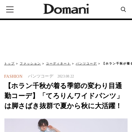
トップ
ファッション
コーディネート
パンツコーデ
【ホラン千秋が着
パンツコーデ
FASHION
2023.08.22
【ホラン千秋が着る季節の変わり目通
勤コーデ】「てろりんワイドパンツ」
は脚さばき抜群で夏から秋に大活躍！