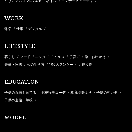
クリスマスコフレ2025
ネイル
インナービューティ
/
/
/
WORK
雑学
仕事
デジタル
/
/
/
LIFESTYLE
暮らし
フード
エンタメ
ヘルス
子育て
旅・お出かけ
/
/
/
/
/
/
夫婦・家族
私の生き方
100人アンケート
贈り物
/
/
/
/
EDUCATION
子供の五感を育てる
学校行事コーデ
教育現場より
子供の習い事
/
/
/
/
子供の進路・学校
/
MODEL