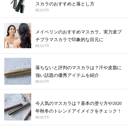
スカラのおすすめと落とし方
BEAUTY
メイベリンのおすすめマスカラ。実力派プ
チプラマスカラで印象的な目元に
BEAUTY
落ちないと評判のマスカラは？汗や皮脂に
強い話題の優秀アイテムを紹介
BEAUTY
今人気のマスカラは？基本の塗り方や2020
年秋冬のトレンドアイメイクをチェック！
BEAUTY