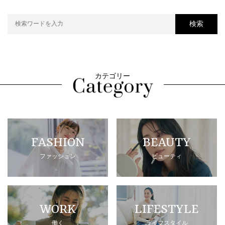
検索
カテゴリー
FASHION
BEAUTY
ファッション
ビューティ
WORK
LIFESTYLE
働く
ライフスタイル