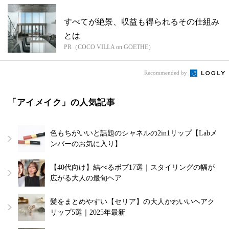
すべてが絶景、収益も得られるその仕組み
とは
PR（COCO VILLA on GOETHE）
Recommended by
「アイメイク」の人気記事
色もちがいいと話題のシャネルの2in1リップ【Labメ
ンバーのお気に入り】
【40代向け】結べるボブ17選｜スタイリングの幅が
広がる大人の最旬ヘア
髪をまとめやすい【セリア】の大人かわいいヘアク
リップ5選｜2025年最新