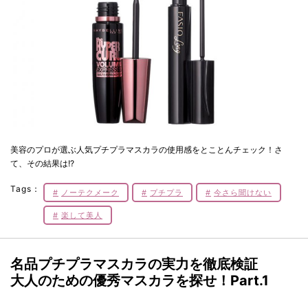
美容のプロが選ぶ人気プチプラマスカラの使用感をとことんチェック！さ
て、その結果は!?
Tags：
ノーテクメーク
プチプラ
今さら聞けない
楽して美人
名品プチプラマスカラの実力を徹底検証
大人のための優秀マスカラを探せ！Part.1