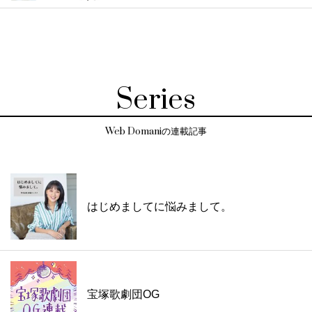
Series
Web Domaniの連載記事
はじめましてに悩みまして。
宝塚歌劇団OG