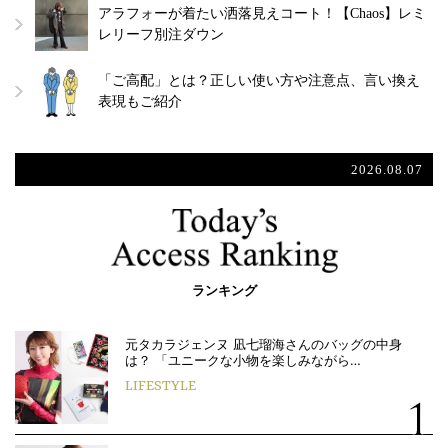
アラフォーが着たい洒落見えコート！【Chaos】レミ
レリーフ別注ダウン
「ご高配」とは？正しい使い方や注意点、言い換え
表現もご紹介
2026.08.07
ランキング
元タカラジェンヌ 凪七瑠海さんのバッグの中身
は？ 「ユニークな小物を楽しみながら…
LIFESTYLE