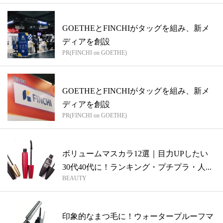
GOETHEとFINCHIがタッグを組み、新メ
ディアを創設
PR(FINCHI on GOETHE)
GOETHEとFINCHIがタッグを組み、新メ
ディアを創設
PR(FINCHI on GOETHE)
ボリュームマスカラ12選｜目力UPしたい
30代40代に！ランキング・プチプラ・人...
BEAUTY
印象的なまつ毛に！ウォータープルーフマ