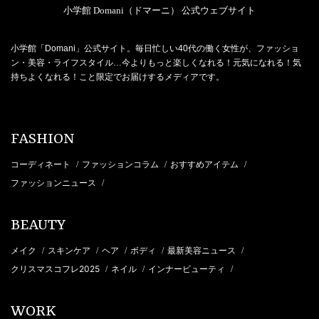
小学館 Domani（ドマーニ） 公式ウェブサイト
小学館「Domani」公式サイト。毎日忙しい40代の働く女性が、ファッショ
ン・美容・ライフスタイル…今よりもっと楽しくなれる！元気になれる！気
持ちよくなれる！こと限定でお届けするメディアです。
FASHION
コーディネート
ファッションコラム
おすすめアイテム
/
/
/
ファッションニュース
/
BEAUTY
メイク
スキンケア
ヘア
ボディ
最新美容ニュース
/
/
/
/
/
クリスマスコフレ2025
ネイル
インナービューティ
/
/
/
WORK