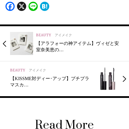
Facebook
X
Line
Hatena
BEAUTY
アイメイク
【アラフォーの神アイテム】ヴィゼと安
室奈美恵の…
BEAUTY
アイメイク
【KISSME対ディー･アップ】プチプラ
マスカ…
Read More