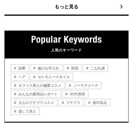
もっと見る
人気のキーワード
診断
服のお手入れ
韓国
こなれ感
ヘア
セレモニースタイル
オフィス美人の偏愛コスメ
ノーテクメーク
みんなの愛用品レポート
40代美容
大人のプチプラコスメ
プチプラ
無印良品
楽して美人