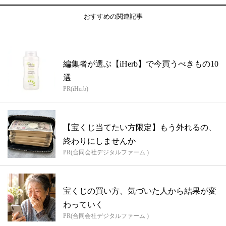
おすすめの関連記事
編集者が選ぶ【iHerb】で今買うべきもの10
選
PR(iHerb)
【宝くじ当てたい方限定】もう外れるの、
終わりにしませんか
PR(合同会社デジタルファーム )
宝くじの買い方、気づいた人から結果が変
わっていく
PR(合同会社デジタルファーム )