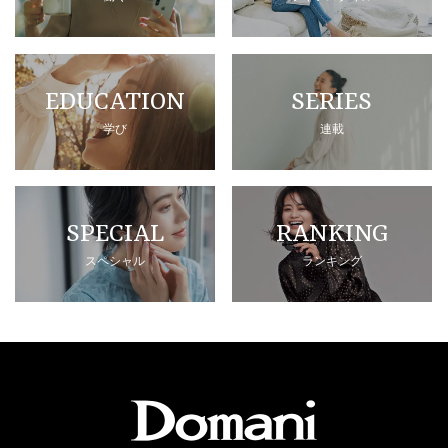
EDUCATION
SERIES
学び
連載
SPECIAL
RANKING
スペシャル
ランキング