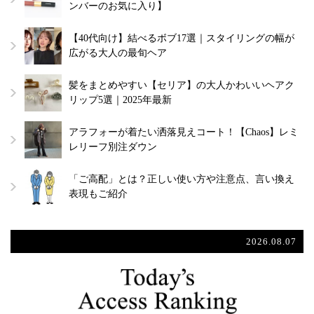
ンバーのお気に入り】
【40代向け】結べるボブ17選｜スタイリングの幅が
広がる大人の最旬ヘア
髪をまとめやすい【セリア】の大人かわいいヘアク
リップ5選｜2025年最新
アラフォーが着たい洒落見えコート！【Chaos】レミ
レリーフ別注ダウン
「ご高配」とは？正しい使い方や注意点、言い換え
表現もご紹介
2026.08.07