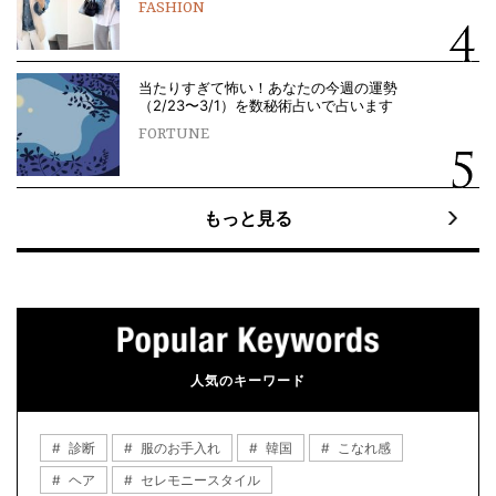
FASHION
当たりすぎて怖い！あなたの今週の運勢
（2/23〜3/1）を数秘術占いで占います
FORTUNE
もっと見る
人気のキーワード
診断
服のお手入れ
韓国
こなれ感
ヘア
セレモニースタイル