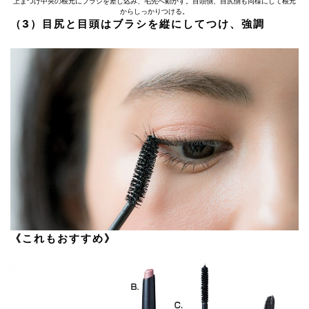
上まつげ中央の根元にブラシを差し込み、毛先へ動かす。目頭側、目尻側も同様にして根元
からしっかりつける。
（3）目尻と目頭はブラシを縦にしてつけ、強調
《これもおすすめ》