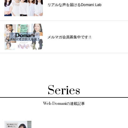
リアルな声を届けるDomani Lab
メルマガ会員募集中です！
Series
Web Domaniの連載記事