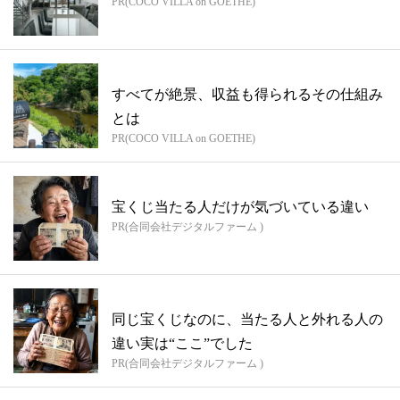
PR(COCO VILLA on GOETHE)
すべてが絶景、収益も得られるその仕組み
とは
PR(COCO VILLA on GOETHE)
宝くじ当たる人だけが気づいている違い
PR(合同会社デジタルファーム )
同じ宝くじなのに、当たる人と外れる人の
違い実は“ここ”でした
PR(合同会社デジタルファーム )