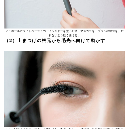
アイホールにライトベージュのアイシャドーを塗った後、マスカラを。ブラシの根元を、折
れないよう軽く曲げる。
（2）上まつげの根元から毛先へ向けて動かす