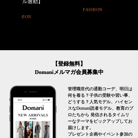
とは
FASHION
FASHION
【登録無料】
Domaniメルマガ会員募集中
管理職世代の通勤コーデ、明日は
何を着る？子供の受験や習い事、
どうする？人気モデル、ハイセン
スなDomani読者モデル、教育のプ
ロたちから 発信されるタイムリ
ーなテーマをピックアップしてお
届けします。
プレゼント企画やイベント参加の