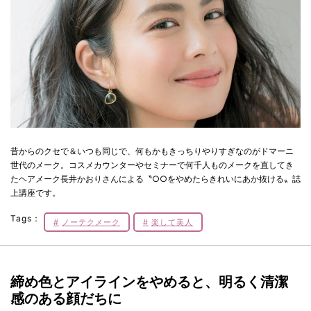
昔からのクセで＆いつも同じで、何もかもきっちりやりすぎなのがドマーニ
世代のメーク。コスメカウンターやセミナーで何千人ものメークを直してき
たヘアメーク長井かおりさんによる〝○○をやめたらきれいにあか抜ける〟誌
上講座です。
Tags：
ノーテクメーク
楽して美人
締め色とアイラインをやめると、明るく清潔
感のある顔だちに