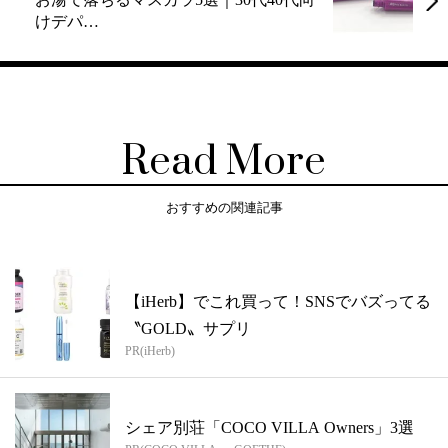
けデパ…
Read More
おすすめの関連記事
【iHerb】でこれ買って！SNSでバズってる
〝GOLD〟サプリ
PR(iHerb)
シェア別荘「COCO VILLA Owners」3選