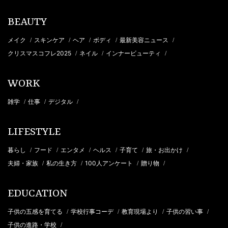
BEAUTY
メイク
スキンケア
ヘア
ボディ
最新美容ニュース
/
/
/
/
/
クリスマスコフレ2025
ネイル
インナービューティ
/
/
/
WORK
雑学
仕事
デジタル
/
/
/
LIFESTYLE
暮らし
フード
エンタメ
ヘルス
子育て
旅・お出かけ
/
/
/
/
/
/
夫婦・家族
私の生き方
100人アンケート
贈り物
/
/
/
/
EDUCATION
子供の五感を育てる
学校行事コーデ
教育現場より
子供の習い事
/
/
/
/
子供の進路・学校
/