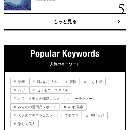
もっと見る
人気のキーワード
診断
服のお手入れ
韓国
こなれ感
ヘア
セレモニースタイル
オフィス美人の偏愛コスメ
ノーテクメーク
みんなの愛用品レポート
40代美容
大人のプチプラコスメ
プチプラ
無印良品
楽して美人