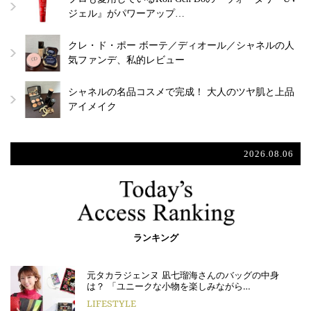
ジェル』がパワーアップ…
クレ・ド・ポー ボーテ／ディオール／シャネルの人
気ファンデ、私的レビュー
シャネルの名品コスメで完成！ 大人のツヤ肌と上品
アイメイク
2026.08.06
ランキング
元タカラジェンヌ 凪七瑠海さんのバッグの中身
は？ 「ユニークな小物を楽しみながら…
LIFESTYLE