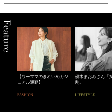
めカジ
優木まおみさん「女の時間
心地よくいられる
割。」
とは
LIFESTYLE
FASHION