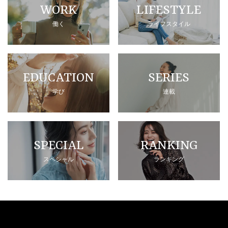
WORK
LIFESTYLE
働く
ライフスタイル
EDUCATION
SERIES
学び
連載
SPECIAL
RANKING
スペシャル
ランキング