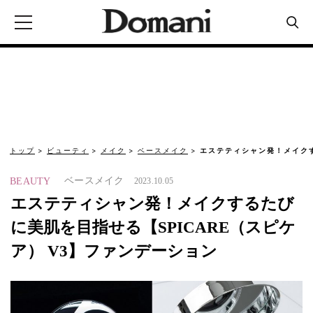
トップ
ビューティ
メイク
ベースメイク
エステティシャン発！メイクす
ベースメイク
BEAUTY
2023.10.05
エステティシャン発！メイクするたび
に美肌を目指せる【SPICARE（スピケ
ア） V3】ファンデーション