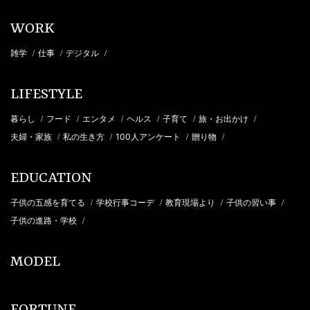
WORK
雑学
仕事
デジタル
/
/
/
LIFESTYLE
暮らし
フード
エンタメ
ヘルス
子育て
旅・お出かけ
/
/
/
/
/
/
夫婦・家族
私の生き方
100人アンケート
贈り物
/
/
/
/
EDUCATION
子供の五感を育てる
学校行事コーデ
教育現場より
子供の習い事
/
/
/
/
子供の進路・学校
/
MODEL
FORTUNE