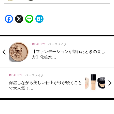
Facebook
X
Line
Hatena
BEAUTY
ベースメイク
【ファンデーションが割れたときの直し
方】化粧水…
BEAUTY
ベースメイク
保湿しながら美しい仕上がりが続くこと
で大人気！…