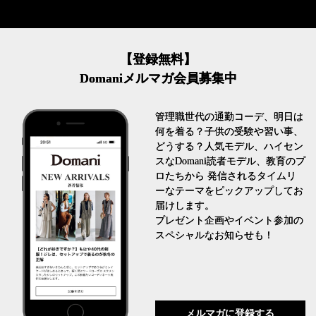
【登録無料】
Domaniメルマガ会員募集中
管理職世代の通勤コーデ、明日は
何を着る？子供の受験や習い事、
どうする？人気モデル、ハイセン
スなDomani読者モデル、教育のプ
ロたちから 発信されるタイムリ
ーなテーマをピックアップしてお
届けします。
プレゼント企画やイベント参加の
スペシャルなお知らせも！
メルマガに登録する