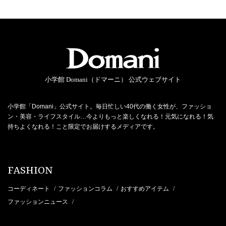
小学館 Domani（ドマーニ） 公式ウェブサイト
小学館「Domani」公式サイト。毎日忙しい40代の働く女性が、ファッショ
ン・美容・ライフスタイル…今よりもっと楽しくなれる！元気になれる！気
持ちよくなれる！こと限定でお届けするメディアです。
FASHION
コーディネート
ファッションコラム
おすすめアイテム
/
/
/
ファッションニュース
/