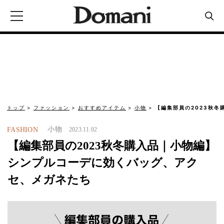
トップ
ファッション
おすすめアイテム
小物
【編集部員の2023秋冬
小物
FASHION
2023.11.02
【編集部員の2023秋冬購入品｜小物編】
シンプルコーデに効くバッグ、アク
セ、メガネたち