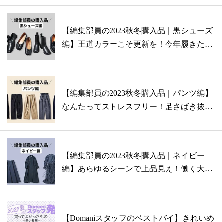
【編集部員の2023秋冬購入品｜黒シューズ
編】王道カラーこそ更新を！今年履きた
い...
【編集部員の2023秋冬購入品｜パンツ編】
なんたってストレスフリー！足さばき抜
群...
【編集部員の2023秋冬購入品｜ネイビー
編】あらゆるシーンで上品見え！働く大人
世...
【Domaniスタッフのベストバイ】きれいめ