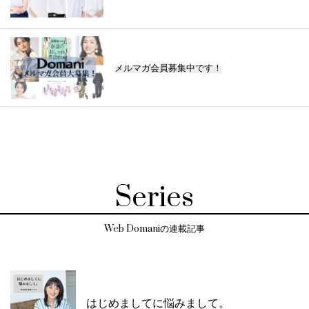
メルマガ会員募集中です！
Series
Web Domaniの連載記事
はじめましてに悩みまして。