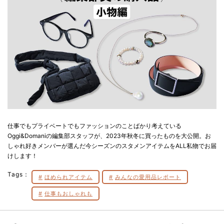
仕事でもプライベートでもファッションのことばかり考えている
Oggi&Domaniの編集部スタッフが、2023年秋冬に買ったものを大公開。お
しゃれ好きメンバーが選んだ今シーズンのスタメンアイテムをALL私物でお届
けします！
Tags：
ほめられアイテム
みんなの愛用品レポート
仕事もおしゃれも