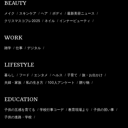
BEAUTY
メイク
スキンケア
ヘア
ボディ
最新美容ニュース
/
/
/
/
/
クリスマスコフレ2025
ネイル
インナービューティ
/
/
/
WORK
雑学
仕事
デジタル
/
/
/
LIFESTYLE
暮らし
フード
エンタメ
ヘルス
子育て
旅・お出かけ
/
/
/
/
/
/
夫婦・家族
私の生き方
100人アンケート
贈り物
/
/
/
/
EDUCATION
子供の五感を育てる
学校行事コーデ
教育現場より
子供の習い事
/
/
/
/
子供の進路・学校
/