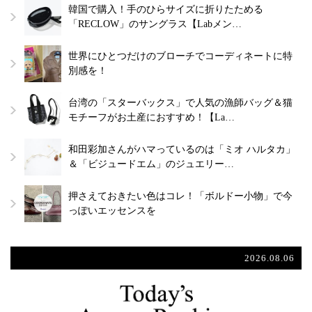
韓国で購入！手のひらサイズに折りたためる
「RECLOW」のサングラス【Labメン…
世界にひとつだけのブローチでコーディネートに特
別感を！
台湾の「スターバックス」で人気の漁師バッグ＆猫
モチーフがお土産におすすめ！【La…
和田彩加さんがハマっているのは「ミオ ハルタカ」
＆「ビジュードエム」のジュエリー…
押さえておきたい色はコレ！「ボルドー小物」で今
っぽいエッセンスを
2026.08.06