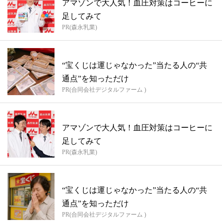
アマゾンで大人気！血圧対策はコーヒーに
足してみて
PR(森永乳業)
“宝くじは運じゃなかった”当たる人の“共
通点”を知っただけ
PR(合同会社デジタルファーム )
アマゾンで大人気！血圧対策はコーヒーに
足してみて
PR(森永乳業)
“宝くじは運じゃなかった”当たる人の“共
通点”を知っただけ
PR(合同会社デジタルファーム )