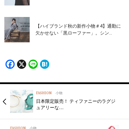
【ハイブランド秋の新作小物＃4】通勤に
欠かせない「黒ローファー」。シン…
Facebook
X
Line
Hatena
FASHION
小物
日本限定販売！ ティファニーのラグジ
ュアリーな…
FASHION
小物