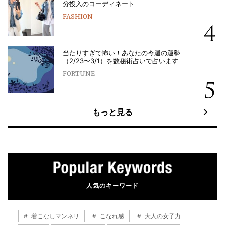
分投入のコーディネート
FASHION
当たりすぎて怖い！あなたの今週の運勢
（2/23〜3/1）を数秘術占いで占います
FORTUNE
もっと見る
人気のキーワード
着こなしマンネリ
こなれ感
大人の女子力