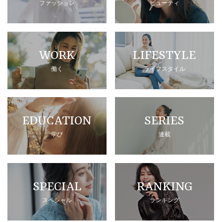
ファッション
ビューティ
WORK
LIFESTYLE
働く
ライフスタイル
EDUCATION
SERIES
学び
連載
SPECIAL
RANKING
スペシャル
ランキング