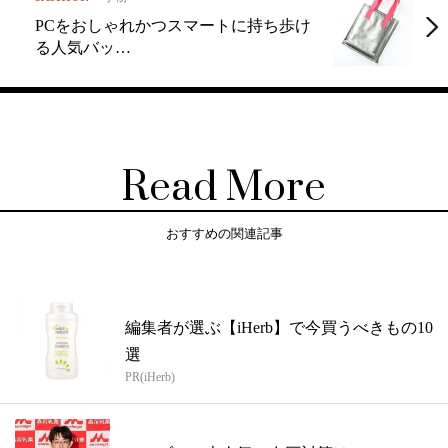
PCをおしゃれかつスマートに持ち歩け
る人気バッ…
Read More
おすすめの関連記事
編集者が選ぶ【iHerb】で今買うべきもの10
選
PR(iHerb)