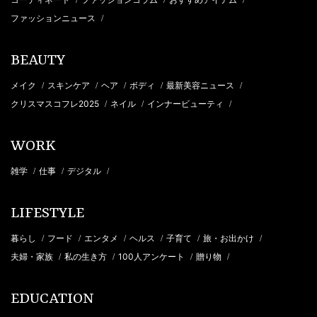
/
/
/
ファッションニュース
/
BEAUTY
メイク
スキンケア
ヘア
ボディ
最新美容ニュース
/
/
/
/
/
クリスマスコフレ2025
ネイル
インナービューティ
/
/
/
WORK
雑学
仕事
デジタル
/
/
/
LIFESTYLE
暮らし
フード
エンタメ
ヘルス
子育て
旅・お出かけ
/
/
/
/
/
/
夫婦・家族
私の生き方
100人アンケート
贈り物
/
/
/
/
EDUCATION