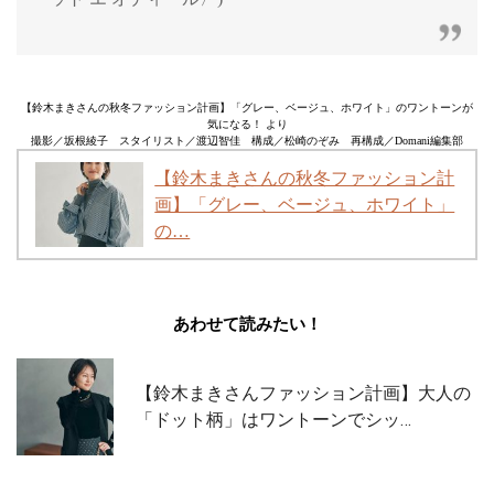
【鈴木まきさんの秋冬ファッション計画】「グレー、ベージュ、ホワイト」のワントーンが
気になる！ より
撮影／坂根綾子 スタイリスト／渡辺智佳 構成／松崎のぞみ 再構成／Domani編集部
【鈴木まきさんの秋冬ファッション計
画】「グレー、ベージュ、ホワイト」
の…
あわせて読みたい！
【鈴木まきさんファッション計画】大人の
「ドット柄」はワントーンでシッ…