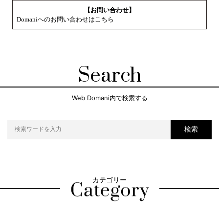
【お問い合わせ】
Domaniへのお問い合わせはこちら
Search
Web Domani内で検索する
検索
カテゴリー