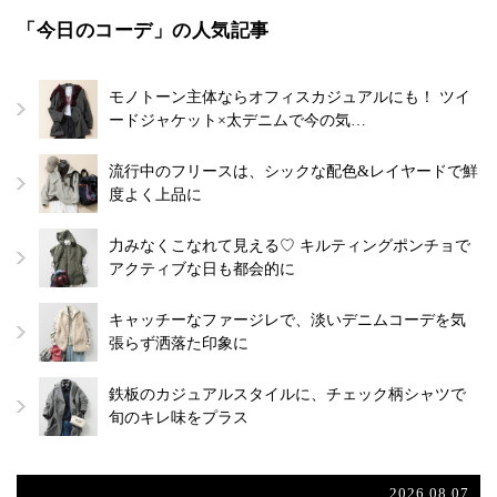
「今日のコーデ」の人気記事
モノトーン主体ならオフィスカジュアルにも！ ツイ
ードジャケット×太デニムで今の気…
流行中のフリースは、シックな配色&レイヤードで鮮
度よく上品に
力みなくこなれて見える♡ キルティングポンチョで
アクティブな日も都会的に
キャッチーなファージレで、淡いデニムコーデを気
張らず洒落た印象に
鉄板のカジュアルスタイルに、チェック柄シャツで
旬のキレ味をプラス
2026.08.07