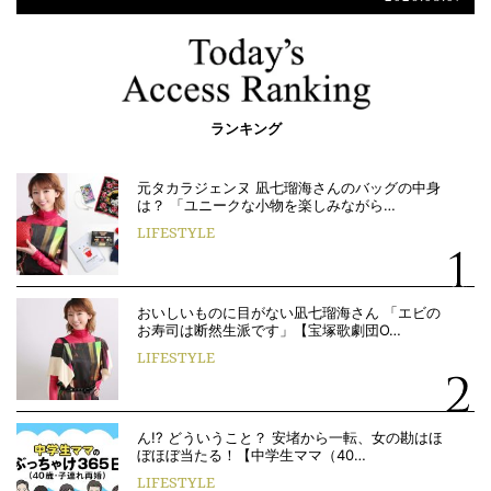
ランキング
元タカラジェンヌ 凪七瑠海さんのバッグの中身
は？ 「ユニークな小物を楽しみながら…
LIFESTYLE
おいしいものに目がない凪七瑠海さん 「エビの
お寿司は断然生派です」【宝塚歌劇団O…
LIFESTYLE
ん!? どういうこと？ 安堵から一転、女の勘はほ
ぼほぼ当たる！【中学生ママ（40…
LIFESTYLE