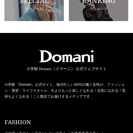
SPECIAL
RANKING
スペシャル
ランキング
小学館 Domani（ドマーニ） 公式ウェブサイト
小学館「Domani」公式サイト。毎日忙しい40代の働く女性が、ファッショ
ン・美容・ライフスタイル…今よりもっと楽しくなれる！元気になれる！気
持ちよくなれる！こと限定でお届けするメディアです。
FASHION
コーディネート
ファッションコラム
おすすめアイテム