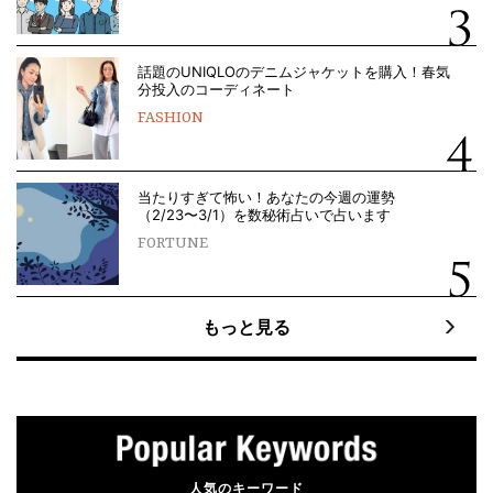
話題のUNIQLOのデニムジャケットを購入！春気
分投入のコーディネート
FASHION
当たりすぎて怖い！あなたの今週の運勢
（2/23〜3/1）を数秘術占いで占います
FORTUNE
もっと見る
人気のキーワード