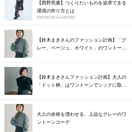
【西野亮廣】つくりたいものを追求できる
環境の作り方とは
PR(FINCHI on GOETHE)
【鈴木まきさんのファッション計画】「グ
レー、ベージュ、ホワイト」のワントーン
が気...
【鈴木まきさんファッション計画】大人の
「ドット柄」はワントーンでシックに取り
入れ...
大人の余裕を漂わせる、上品なグレーのワ
ントーンコーデ