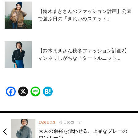
【鈴木まきさんのファッション計画】公園
で遊ぶ日の「きれいめスエット」
【鈴木まきさん秋冬ファッション計画2】
マンネリしがちな「タートルニット…
Facebook
X
Line
Hatena
FASHION
今日のコーデ
大人の余裕を漂わせる、上品なグレーの
ワントーン…