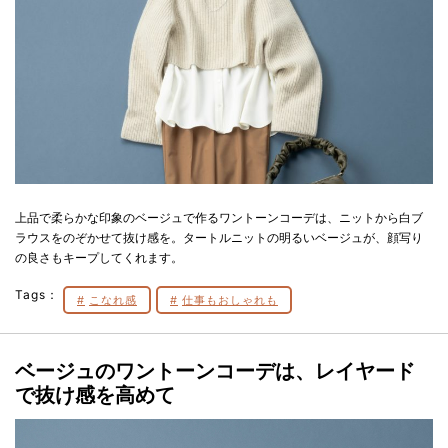
上品で柔らかな印象のベージュで作るワントーンコーデは、ニットから白ブ
ラウスをのぞかせて抜け感を。タートルニットの明るいベージュが、顔写り
の良さもキープしてくれます。
Tags：
こなれ感
仕事もおしゃれも
ベージュのワントーンコーデは、レイヤード
で抜け感を高めて