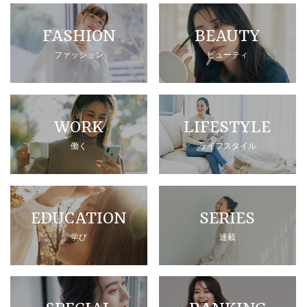
FASHION
BEAUTY
ファッション
ビューティ
WORK
LIFESTYLE
働く
ライフスタイル
EDUCATION
SERIES
学び
連載