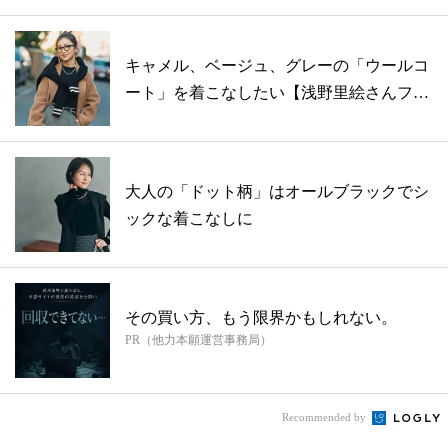
キャメル、ベージュ、グレーの「ウールコ
ート」を着こなしたい【浅野里絵さんファ
ッシ...
大人の「ドット柄」はオールブラックでシ
ックな着こなしに
その買い方、もう限界かもしれない。
PR（他力本願運営事務局）
Recommended by