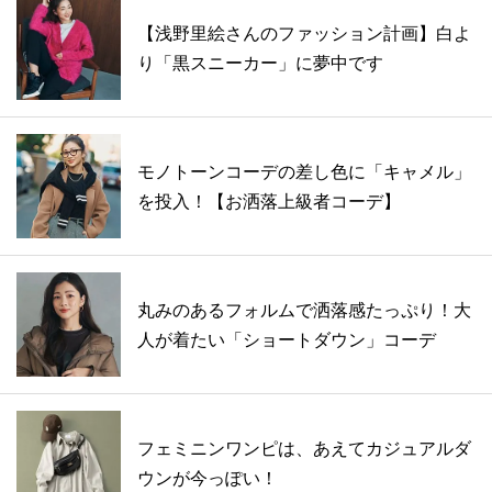
【浅野里絵さんのファッション計画】白よ
り「黒スニーカー」に夢中です
モノトーンコーデの差し色に「キャメル」
を投入！【お洒落上級者コーデ】
丸みのあるフォルムで洒落感たっぷり！大
人が着たい「ショートダウン」コーデ
フェミニンワンピは、あえてカジュアルダ
ウンが今っぽい！