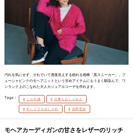
汚れを気にせず、それでいて洒落見えする頼れる相棒「黒スニーカー」。フ
ューシャピンクのモヘアニットという甘めアイテムにもうまく馴染んで、ワ
ンランク上のこなれた大人カジュアルコーデを作れます。
Tags：
こなれ感
仕事もおしゃれも
忙しくてもおしゃれ
浅野里絵
モヘアカーディガンの甘さをレザーのリッチ