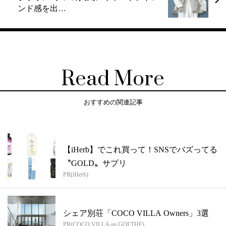
ンド感を出…
Read More
おすすめの関連記事
【iHerb】でこれ買って！SNSでバズってる
〝GOLD〟サプリ
PR(iHerb)
シェア別荘「COCO VILLA Owners」3選
PR(COCO VILLA on GOETHE)