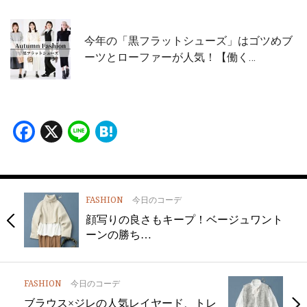
今年の「黒フラットシューズ」はゴツめブ
ーツとローファーが人気！【働く…
Facebook
X
Line
Hatena
FASHION
今日のコーデ
顔写りの良さもキープ！ベージュワント
ーンの勝ち…
FASHION
今日のコーデ
ブラウス×ジレの人気レイヤード、トレ