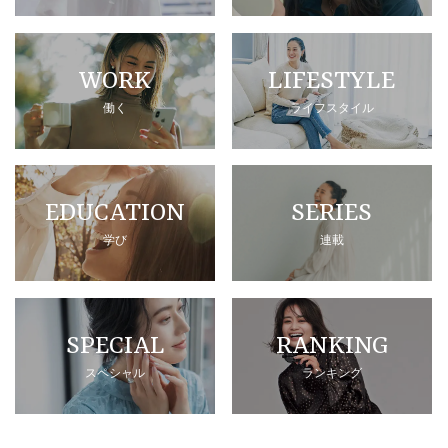
WORK
LIFESTYLE
働く
ライフスタイル
EDUCATION
SERIES
学び
連載
SPECIAL
RANKING
スペシャル
ランキング