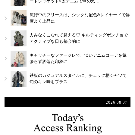
ードジャケット×太デニムで今の気…
流行中のフリースは、シックな配色&レイヤードで鮮
度よく上品に
力みなくこなれて見える♡ キルティングポンチョで
アクティブな日も都会的に
キャッチーなファージレで、淡いデニムコーデを気
張らず洒落た印象に
鉄板のカジュアルスタイルに、チェック柄シャツで
旬のキレ味をプラス
2026.08.07