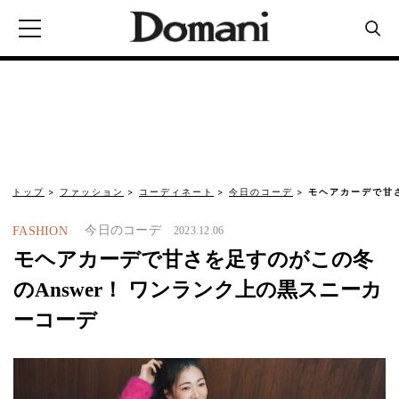
トップ
ファッション
コーディネート
今日のコーデ
モヘアカーデで甘さ
今日のコーデ
FASHION
2023.12.06
モヘアカーデで甘さを足すのがこの冬
のAnswer！ ワンランク上の黒スニーカ
ーコーデ