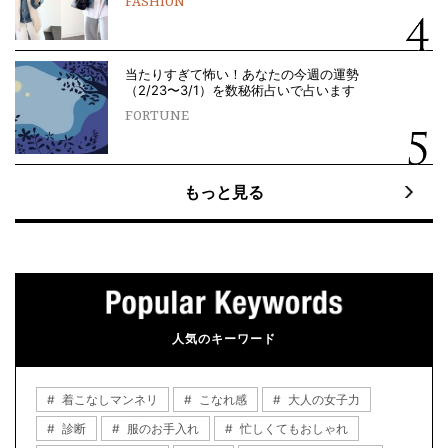
FASHION
当たりすぎて怖い！あなたの今週の運勢
（2/23〜3/1）を数秘術占いで占います
FORTUNE
もっと見る
人気のキーワード
着こなしマンネリ
こなれ感
大人の女子力
診断
服のお手入れ
忙しくてもおしゃれ