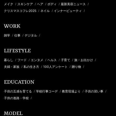
メイク
スキンケア
ヘア
ボディ
最新美容ニュース
/
/
/
/
/
クリスマスコフレ2025
ネイル
インナービューティ
/
/
/
WORK
雑学
仕事
デジタル
/
/
/
LIFESTYLE
暮らし
フード
エンタメ
ヘルス
子育て
旅・お出かけ
/
/
/
/
/
/
夫婦・家族
私の生き方
100人アンケート
贈り物
/
/
/
/
EDUCATION
子供の五感を育てる
学校行事コーデ
教育現場より
子供の習い事
/
/
/
/
子供の進路・学校
/
MODEL