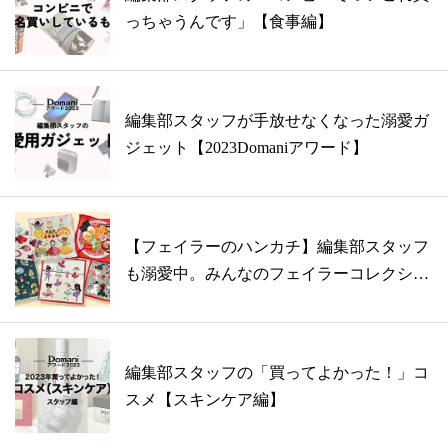
っちゃうんです」【食事編】
編集部スタッフが手放せなくなった溺愛ガ
ジェット【2023Domaniアワード】
【フェイラーのハンカチ】編集部スタッフ
も溺愛中。みんなのフェイラーコレクショ
ン
編集部スタッフの「買ってよかった！」コ
スメ【スキンケア編】