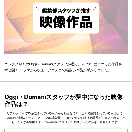
エンタメ好きのOggi・Domaniスタッフが選ぶ、2023年にハマった作品を一
挙公開！ ドラマから映画、アニメまで幅広い作品が挙がりました。
Oggi・Domaniスタッフが夢中になった映像
作品は？
リアルタイムでTV放送されているものから動画配信サービスで展開されているものまで、
Domaniと姉妹メディアであるOggi編集部内ではたびたびおすすめ作品がシェアされること
も。そんな編集部スタッフが2023年に視聴して面白かった作品を一気見せします！