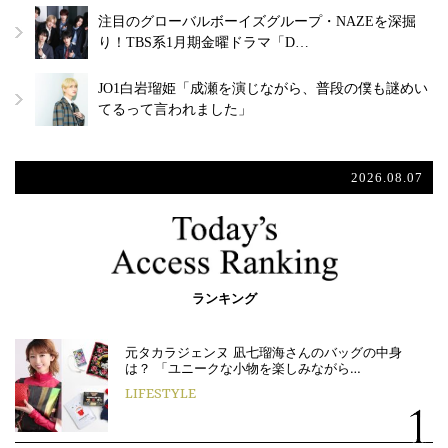
注目のグローバルボーイズグループ・NAZEを深掘
り！TBS系1月期金曜ドラマ「D…
JO1白岩瑠姫「成瀬を演じながら、普段の僕も謎めい
てるって言われました」
2026.08.07
ランキング
元タカラジェンヌ 凪七瑠海さんのバッグの中身
は？ 「ユニークな小物を楽しみながら…
LIFESTYLE