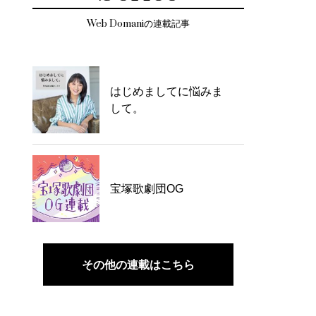
Web Domaniの連載記事
はじめましてに悩みま
して。
宝塚歌劇団OG
その他の連載はこちら