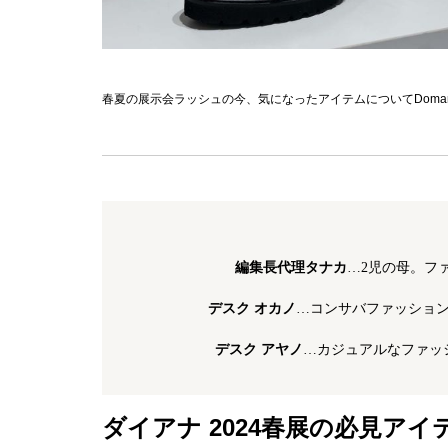
春夏の展示会ラッシュの今、気になったアイテムについてDom
編集長代理タナカ
…2児の母。フ
デスク オカノ
…コンサバファッショ
デスク アヤノ
…カジュアルなファッ
ダイアナ 2024春展の必見アイ