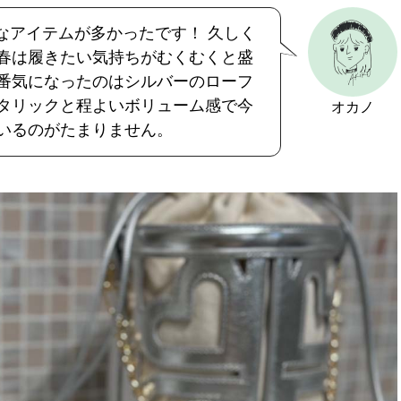
なアイテムが多かったです！ 久しく
春は履きたい気持ちがむくむくと盛
番気になったのはシルバーのローフ
タリックと程よいボリューム感で今
オカノ
いるのがたまりません。