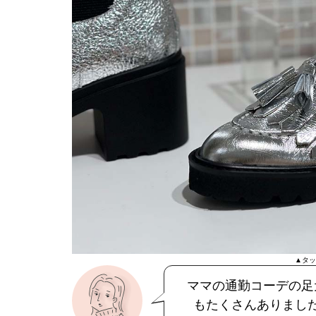
▲タッ
ママの通勤コーデの足
もたくさんありまし