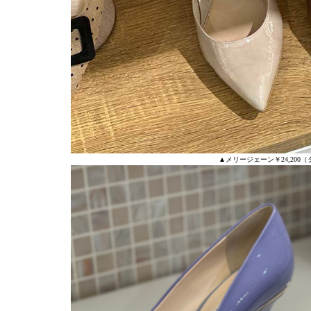
▲メリージェーン￥24,200