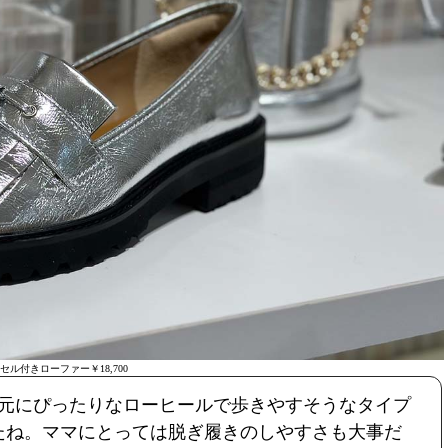
セル付きローファー￥18,700
元にぴったりなローヒールで歩きやすそうなタイプ
たね。ママにとっては脱ぎ履きのしやすさも大事だ