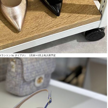
（タラントン by ダイアナ） 2月末〜3月上旬入荷予定