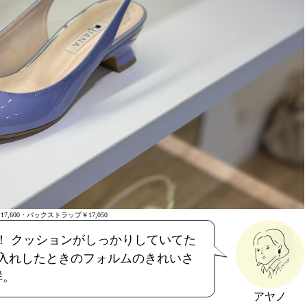
7,600・バックストラップ￥17,050
！ クッションがしっかりしていてた
入れしたときのフォルムのきれいさ
群。
アヤノ