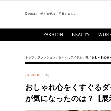
Domani
働く40代は、明日も楽しい！
FASHION
BEAUTY
WOR
トップ
ファッション
おすすめアイテム
靴
おしゃれ心を
FASHION
靴
おしゃれ心をくすぐるダ
が気になったのは？【展