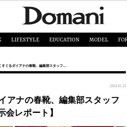
K
LIFESTYLE
EDUCATION
MODEL
FO
くすぐるダイアナの春靴、編集部スタッフ…
2024.01.23
イアナの春靴、編集部スタッフ
示会レポート】