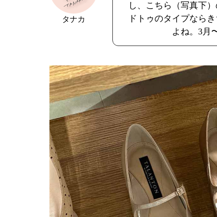
し、こちら（写真下）
ドトゥのタイプならき
タナカ
よね。3月