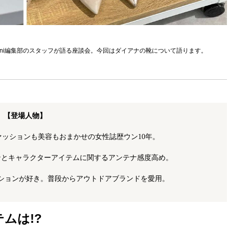
ani編集部のスタッフが語る座談会。今回はダイアナの靴について語ります。
【登場人物】
ァッションも美容もおまかせの女性誌歴ウン10年。
ンとキャラクターアイテムに関するアンテナ感度高め。
ションが好き。普段からアウトドアブランドを愛用。
テムは!?