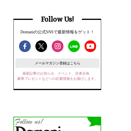
Follow Us!
Domaniの公式SNSで最新情報をゲット！
メールマガジン登録はこちら
最新記事のお知らせ、イベント、読者企画、
豪華プレゼントなどへの応募情報をお届けします。