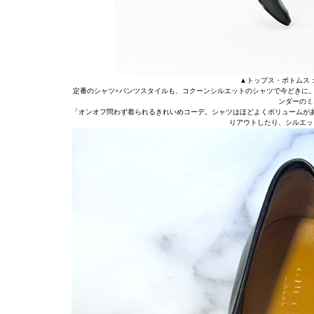
▲トップス・ボトムス：S
定番のシャツ×パンツスタイルも、コクーンシルエットのシャツで今どきに
ンダーのミ
「オンオフ問わず着られるきれいめコーデ。シャツはほどよくボリュームが
りアウトしたり、シルエッ