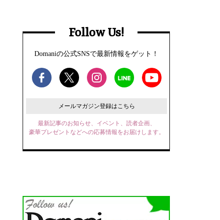
Follow Us!
Domaniの公式SNSで最新情報をゲット！
メールマガジン登録はこちら
最新記事のお知らせ、イベント、読者企画、
豪華プレゼントなどへの応募情報をお届けします。