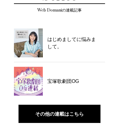
Web Domaniの連載記事
はじめましてに悩みま
して。
宝塚歌劇団OG
その他の連載はこちら