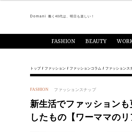
Domani
働く40代は、明日も楽しい！
FASHION
BEAUTY
WOR
トップ
ファッション
ファッションコラム
ファッションス
FASHION
ファッションスナップ
新生活でファッションも
したもの【ワーママのリ