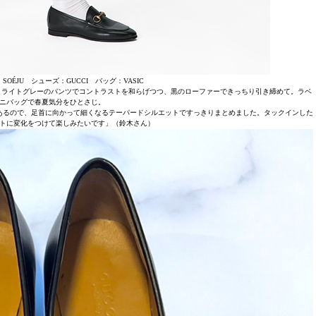
OÉJU シューズ：GUCCI バッグ：VASIC
。ライトグレーのパンツでコントラストを和らげつつ、黒のローファーできっちり引き締めて。ラベ
ニバッグで春夏気分をひとさじ。
あるので、足首に向かって細くなるテーパードシルエットですっきりまとめました。タックインした
トに変化をつけて楽しみたいです」（鈴木さん）