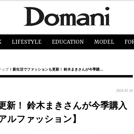
K
LIFESTYLE
EDUCATION
MODEL
FO
ナップ
新生活でファッションも更新！ 鈴木まきさんが今季購…
2024.05.26
更新！ 鈴木まきさんが今季購入
アルファッション】