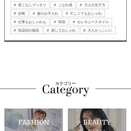
着こなしマンネリ
こなれ感
大人の女子力
診断
服のお手入れ
忙しくてもおしゃれ
仕事もおしゃれも
韓国
セレモニースタイル
気温別の服装
楽しておしゃれ
大人かっこいい
カテゴリー
FASHION
BEAUTY
ファッション
ビューティ