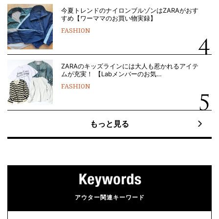
今夏トレンドのナイロンブルゾンはZARAがおす
すめ【ワーママのお買い物実録】
FASHION
ZARAのキッズラインには大人も惹かれるアイテ
ムが充実！ 【Labメンバーのお気…
FASHION
もっと見る
アウター関連キーワード