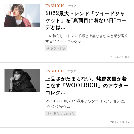
FASHION
アウター
2022最大トレンド「ツイードジャ
ケット」を“真面目に着ない日“コー
デとは…
この秋らしいトレンド感と上品なきちんと感が両立
するツイードジャケッ…
ホラン千秋
2022.11.03
FASHION
アウター
上品さがたまらない。蛯原友里が着
こなす「WOOLRICH」のアウター
コレク…
WOOLRICHの2022秋冬アウターコレクションは、
ダウンジャケ…
仕事もおしゃれも
2022.10.27