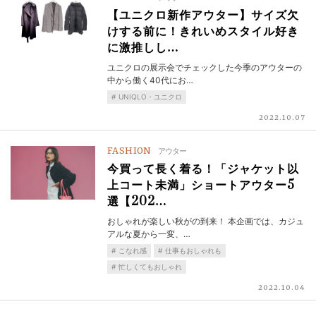
【ユニクロ新作アウター】サイズ欠
けする前に！きれいめスタイル好き
に激推しし…
ユニクロの展示会でチェックした今季のアウターの
中から働く40代にお…
UNIQLO・ユニクロ
2022.10.07
FASHION
アウター
今買って長く着る！「ジャケット以
上コート未満」ショートアウター5
選【202…
おしゃれが楽しい秋がの到来！ 本企画では、カジュ
アルな夏から一変、…
こなれ感
仕事もおしゃれも
忙しくてもおしゃれ
2022.10.04