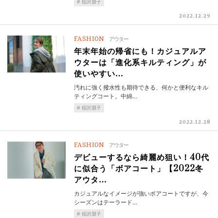
稲沢朋子
2022.12.29
FASHION
アウター
年末年始の帰省にも！カジュアルア
ウターは「進化系キルティング」が
使いやすい…
汚れに強く撥水性も期待できる、何かと便利なキル
ティングコート。中綿…
稲沢朋子
2022.12.28
FASHION
アウター
デビューするなら綺麗め狙い！40代
に似合う「ボアコート」【2022冬
アウタ…
カジュアルなイメージが強いボアコートですが、今
シーズンはテーラード…
稲沢朋子