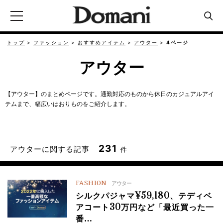
トップ
ファッション
おすすめアイテム
アウター
4ページ
アウター
【アウター】のまとめページです。通勤対応のものから休日のカジュアルアイ
テムまで、幅広いはおりものをご紹介します。
231
アウターに関する記事
件
FASHION
アウター
シルクパジャマ¥59,180、テディベ
アコート30万円など「最近買った一
番…