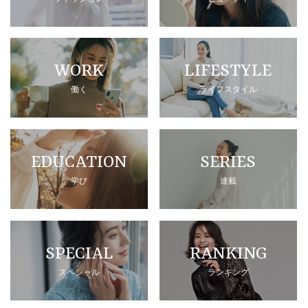
WORK
LIFESTYLE
働く
ライフスタイル
EDUCATION
SERIES
学び
連載
SPECIAL
RANKING
スペシャル
ランキング