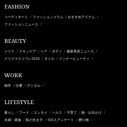
FASHION
コーディネート
ファッションコラム
おすすめアイテム
/
/
/
ファッションニュース
/
BEAUTY
メイク
スキンケア
ヘア
ボディ
最新美容ニュース
/
/
/
/
/
クリスマスコフレ2025
ネイル
インナービューティ
/
/
/
WORK
雑学
仕事
デジタル
/
/
/
LIFESTYLE
暮らし
フード
エンタメ
ヘルス
子育て
旅・お出かけ
/
/
/
/
/
/
夫婦・家族
私の生き方
100人アンケート
贈り物
/
/
/
/