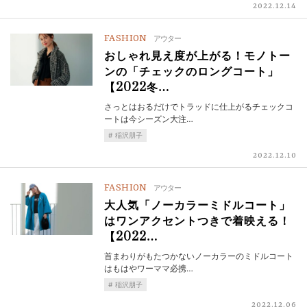
2022.12.14
FASHION
アウター
おしゃれ見え度が上がる！モノトー
ンの「チェックのロングコート」
【2022冬…
さっとはおるだけでトラッドに仕上がるチェックコ
ートは今シーズン大注…
稲沢朋子
2022.12.10
FASHION
アウター
大人気「ノーカラーミドルコート」
はワンアクセントつきで着映える！
【2022…
首まわりがもたつかないノーカラーのミドルコート
はもはやワーママ必携…
稲沢朋子
2022.12.06