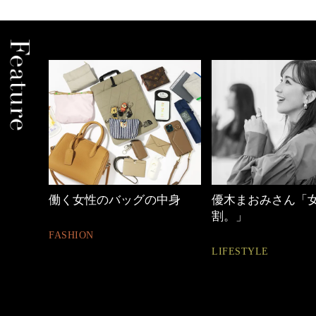
働く女性のバッグの中身
優木まおみさん「
割。」
FASHION
LIFESTYLE