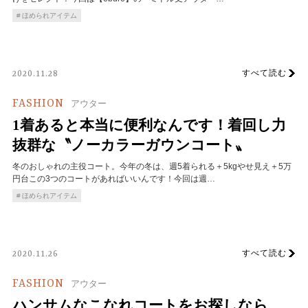
ほめられアイテム
すべて読む
2020.11.28
FASHION
アウター
1着あると本当に便利なんです！着回し力
抜群な〝ノーカラーガウンコート〟
冬のおしゃれの主役コート。今年の冬は、週5着られる＋5kgやせ見え＋5万
円台この3つのコートがあればいいんです！今回は週…
ほめられアイテム
すべて読む
2020.11.26
FASHION
アウター
ハンサムなこなれコートをお探しなら、