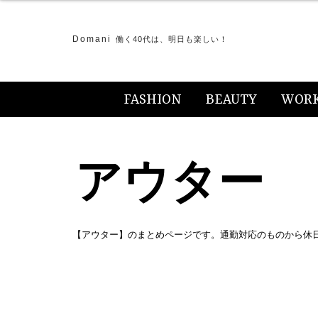
Domani
働く40代は、明日も楽しい！
FASHION
BEAUTY
WOR
アウター
【アウター】のまとめページです。通勤対応のものから休