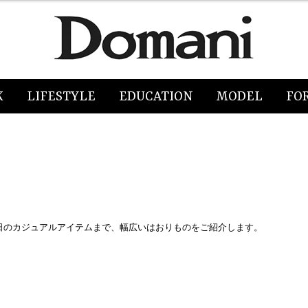
K
LIFESTYLE
EDUCATION
MODEL
FO
日のカジュアルアイテムまで、幅広いはおりものをご紹介します。