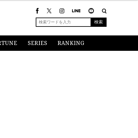
検索
RTUNE
SERIES
RANKING