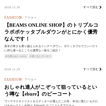
すべて読む
2020.11.30
FASHION
アウター
【BEAMS ONLINE SHOP】のトリプルコ
ラボポケッタブルダウンがとにかく優秀
なんです！
真冬の寒さを乗り越えられるインナーダウン。ポケッタブルでコンパクト
に持ち運べるところも優秀な一枚をご紹介！
仕事もおしゃれも
着こなしマンネリ
すべて読む
2020.11.29
FASHION
アウター
おしゃれ達人がこぞって狙っているとい
う噂な【ebure】のピーコート
ワーママスタイリスト＆エディターが選んだこの冬、本当に着たいものだ
けをセレクト！今回は【ebure】の〝ミドル丈アウター…