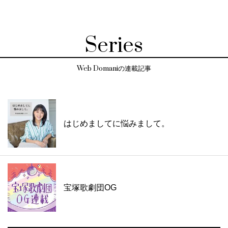
Series
Web Domaniの連載記事
はじめましてに悩みまして。
宝塚歌劇団OG