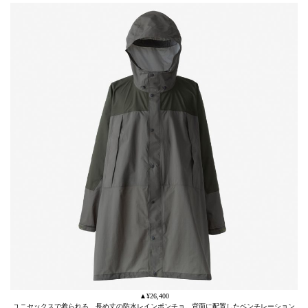
▲¥26,400
ユニセックスで着られる、長め丈の防水レインポンチョ。背面に配置したベンチレーション