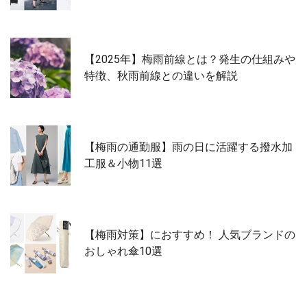
【2025年】梅雨前線とは？発生の仕組みや
特徴、秋雨前線との違いを解説
【梅雨の通勤服】雨の日に活躍する撥水加
工服＆小物11選
【梅雨対策】におすすめ！ 人気ブランドの
おしゃれ傘10選