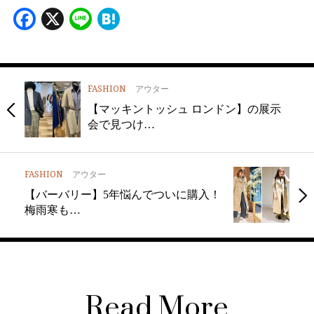
Facebook
X
Line
Hatena
FASHION
アウター
【マッキントッシュ ロンドン】の展示
会で見つけ…
FASHION
アウター
【バーバリー】5年悩んでついに購入！
梅雨寒も…
Read More