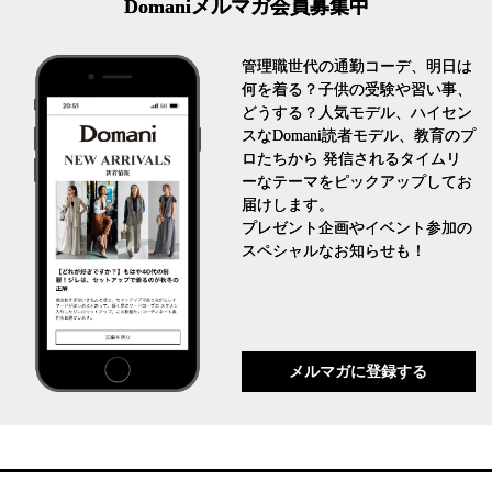
Domaniメルマガ会員募集中
管理職世代の通勤コーデ、明日は
何を着る？子供の受験や習い事、
どうする？人気モデル、ハイセン
スなDomani読者モデル、教育のプ
ロたちから 発信されるタイムリ
ーなテーマをピックアップしてお
届けします。
プレゼント企画やイベント参加の
スペシャルなお知らせも！
メルマガに登録する