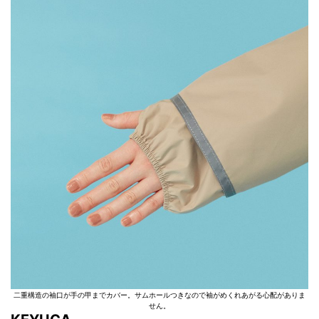
二重構造の袖口が手の甲までカバー。サムホールつきなので袖がめくれあがる心配がありま
せん。