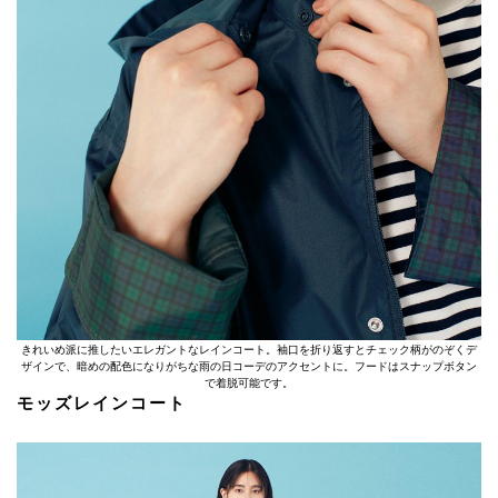
きれいめ派に推したいエレガントなレインコート。袖口を折り返すとチェック柄がのぞくデ
ザインで、暗めの配色になりがちな雨の日コーデのアクセントに。フードはスナップボタン
で着脱可能です。
モッズレインコート