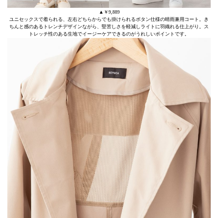
▲￥9,889
ユニセックスで着られる、左右どちらからでも掛けられるボタン仕様の晴雨兼用コート。き
ちんと感のあるトレンチデザインながら、堅苦しさを軽減しライトに羽織れる仕上がり。ス
トレッチ性のある生地でイージーケアできるのがうれしいポイントです。