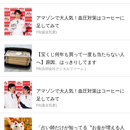
アマゾンで大人気！血圧対策はコーヒーに
足してみて
PR(森永乳業)
【宝くじ何年も買って一度も当たらない人
へ】原因、はっきりしてます
PR(合同会社デジタルファーム )
アマゾンで大人気！血圧対策はコーヒーに
足してみて
PR(森永乳業)
「占い師だけが知ってる〝お金が増える人