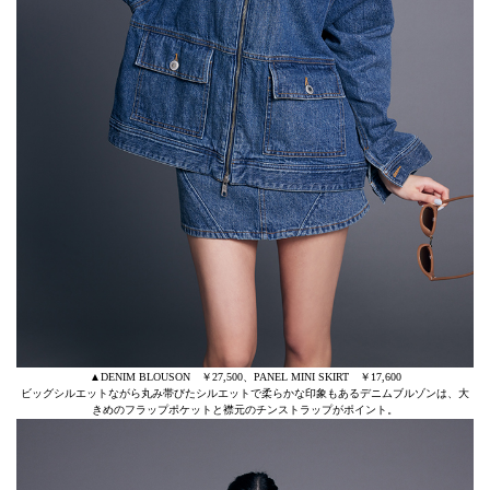
▲DENIM BLOUSON ￥27,500、PANEL MINI SKIRT ￥17,600
ビッグシルエットながら丸み帯びたシルエットで柔らかな印象もあるデニムブルゾンは、大
きめのフラップポケットと襟元のチンストラップがポイント。