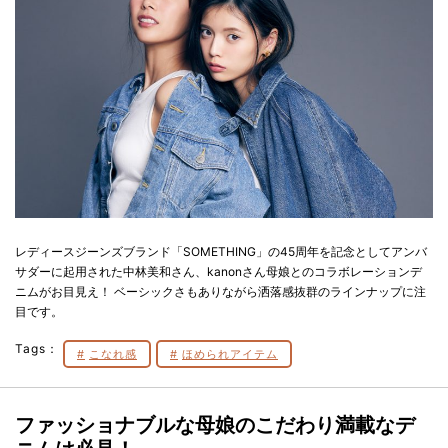
レディースジーンズブランド「SOMETHING」の45周年を記念としてアンバ
サダーに起用された中林美和さん、kanonさん母娘とのコラボレーションデ
ニムがお目見え！ ベーシックさもありながら洒落感抜群のラインナップに注
目です。
Tags：
こなれ感
ほめられアイテム
ファッショナブルな母娘のこだわり満載なデ