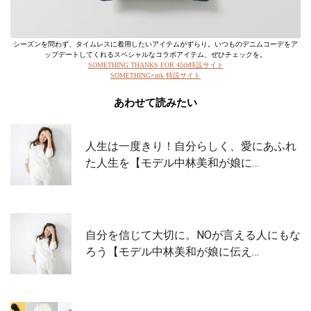
シーズンを問わず、タイムレスに着用したいアイテムがずらり。いつものデニムコーデをア
ップデートしてくれるスペシャルなコラボアイテム、ぜひチェックを。
SOMETHING THANKS FOR 45th特設サイト
SOMETHING×mk 特設サイト
あわせて読みたい
人生は一度きり！自分らしく、愛にあふれ
た人生を【モデル中林美和が娘に…
自分を信じて大切に。NOが言える人にもな
ろう【モデル中林美和が娘に伝え…