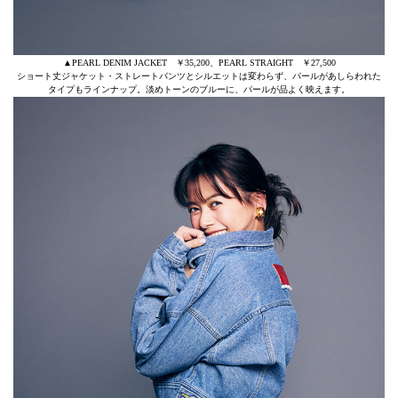
▲PEARL DENIM JACKET ￥35,200、PEARL STRAIGHT ￥27,500
ショート丈ジャケット・ストレートパンツとシルエットは変わらず、パールがあしらわれた
タイプもラインナップ。淡めトーンのブルーに、パールが品よく映えます。