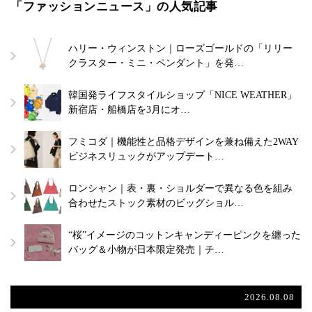
「ファッションニュース」の人気記事
ハリー・ウィンストン｜ローズゴールドの「リリー
クラスター・ミニ・ペンダント」を発…
韓国発ライフスタイルショップ「NICE WEATHER」
新宿店・船橋店を3月にオ…
フミコダ｜機能性と品格デザインを兼ね備えた2WAY
ビジネスリュックがアップデート…
ロンシャン｜表・裏・ショルダーで異なる色を組み
合わせたストック素材のビッグショル…
“桜”イメージのコットンキャンディーピンクを纏った
バッグ＆小物が日本限定発売｜チ…
2026.08.08