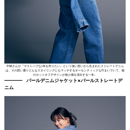
中林さんが『マストハブな1本を作りたい』という強い想いから生まれたストレートデニム
は、その想い通りどんなスタイリングにもマッチするオーセンティックな佇まいでいて、裾
のカットオフデザインが抜け感を演出する一本。
パールデニムジャケット×パールストレートデ
ニム