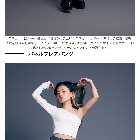
ミニスカートは、kanonさんが『自分がはきたいミニスカート』をテーマにはき位置・裾幅・
丈感を繰り返し調整し、フィット感にこだわり抜いた一本。パネルデザインと前ポケット口
に施されたスタッズが、クールなアクセントを添えます。
パネルフレアパンツ