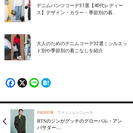
デニムパンツコーデ31選【40代レディー
ス】デザイン・カラー・季節別の着…
大人のためのデニムコーデ32選｜シルエッ
ト別や季節別の着こなしを紹介
Facebook
X
Line
Hatena
FASHION
ファッションニュース
BTSのジンがグッチのグローバル・アン
バサダー…