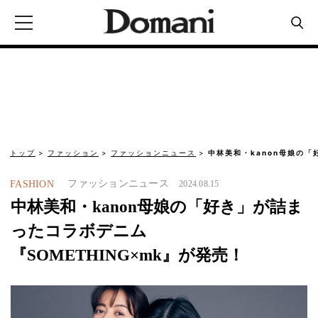
トップ
ファッション
ファッションニュース
中林美和・kanon母娘の「
ファッションニュース
FASHION
2024.08.15
中林美和・kanon母娘の「好き」が詰ま
ったコラボデニム
『SOMETHING×mk』が発売！