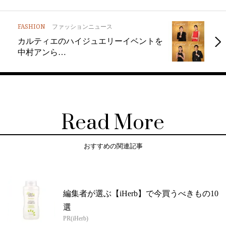
FASHION
ファッションニュース
カルティエのハイジュエリーイベントを
中村アンら…
Read More
おすすめの関連記事
編集者が選ぶ【iHerb】で今買うべきもの10
選
PR(iHerb)