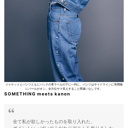
ジャケットとパンツともにバックの革ラベルの下に一列に、パンツはサイドラインに等間隔
にパールがオン。全方位サマ見えすること間違いなしです。
SOMETHING meets kanon
全て私が欲しかったものを取り入れた、