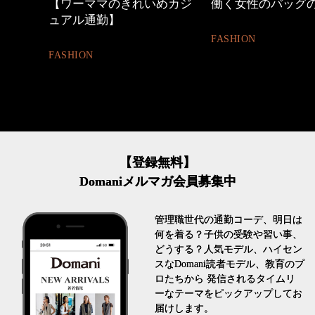
めカジ
働く女性のバッグの中身
心地よくいられる
とは
FASHION
FASHION
【登録無料】
Domaniメルマガ会員募集中
管理職世代の通勤コーデ、明日は
何を着る？子供の受験や習い事、
どうする？人気モデル、ハイセン
スなDomani読者モデル、教育のプ
ロたちから 発信されるタイムリ
ーなテーマをピックアップしてお
届けします。