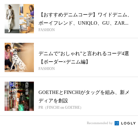
【おすすめデニムコーデ】ワイドデニム、
ボーイフレンド、UNIQLO、GU、ZAR...
FASHION
デニムで”おしゃれ”と言われるコーデ4選
【ボーダー×デニム編】
FASHION
GOETHEとFINCHIがタッグを組み、新メ
ディアを創設
PR（FINCHI on GOETHE）
Recommended by