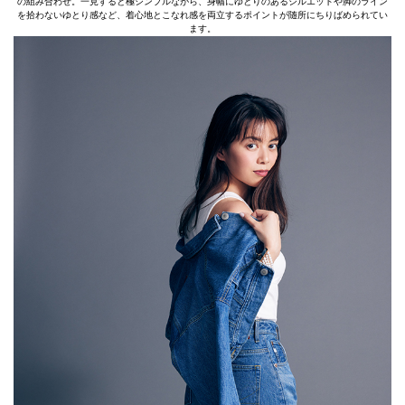
の組み合わせ。一見すると極シンプルながら、身幅にゆとりのあるシルエットや脚のライン
を拾わないゆとり感など、着心地とこなれ感を両立するポイントが随所にちりばめられてい
ます。