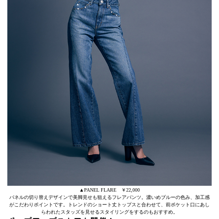
▲PANEL FLARE ￥22,000
パネルの切り替えデザインで美脚見せも狙えるフレアパンツ。濃いめブルーの色み、加工感
がこだわりポイントです。トレンドのショート丈トップスと合わせて、前ポケット口にあし
らわれたスタッズを見せるスタイリングをするのもおすすめ。