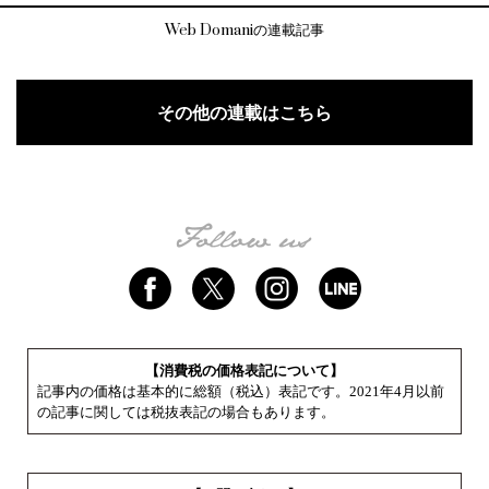
Web Domaniの連載記事
その他の連載はこちら
【消費税の価格表記について】
記事内の価格は基本的に総額（税込）表記です。2021年4月以前
の記事に関しては税抜表記の場合もあります。