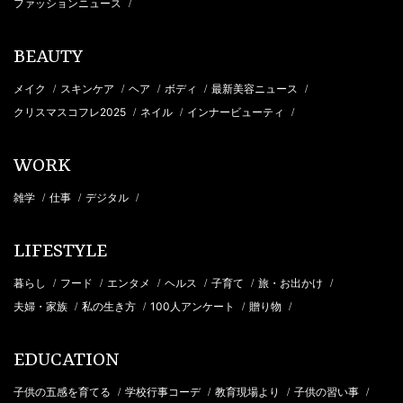
ファッションニュース
/
BEAUTY
メイク
スキンケア
ヘア
ボディ
最新美容ニュース
/
/
/
/
/
クリスマスコフレ2025
ネイル
インナービューティ
/
/
/
WORK
雑学
仕事
デジタル
/
/
/
LIFESTYLE
暮らし
フード
エンタメ
ヘルス
子育て
旅・お出かけ
/
/
/
/
/
/
夫婦・家族
私の生き方
100人アンケート
贈り物
/
/
/
/
EDUCATION
子供の五感を育てる
学校行事コーデ
教育現場より
子供の習い事
/
/
/
/