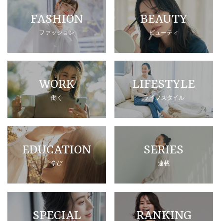
FASHION
BEAUTY
ファッション
ビューティ
WORK
LIFESTYLE
働く
ライフスタイル
EDUCATION
SERIES
学び
連載
SPECIAL
RANKING