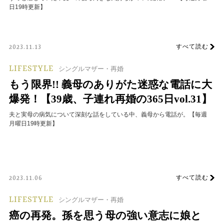
日19時更新】
すべて読む
2023.11.13
LIFESTYLE
シングルマザー・再婚
もう限界!! 義母のありがた迷惑な電話に大
爆発！【39歳、子連れ再婚の365日vol.31】
夫と実母の病気について深刻な話をしている中、義母から電話が。【毎週
月曜日19時更新】
すべて読む
2023.11.06
LIFESTYLE
シングルマザー・再婚
癌の再発。孫を思う母の強い意志に娘と