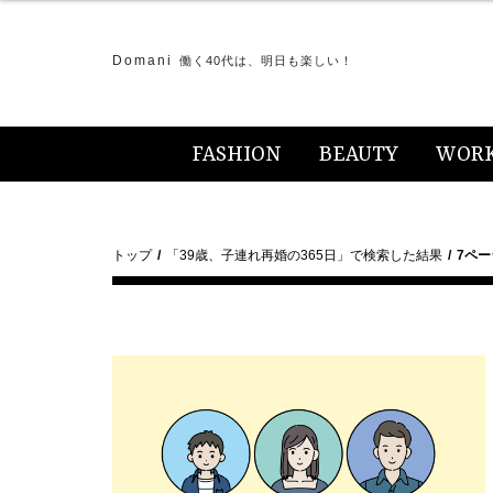
Domani
働く40代は、明日も楽しい！
FASHION
BEAUTY
WOR
トップ
「39歳、子連れ再婚の365日」で検索した結果
7ペー