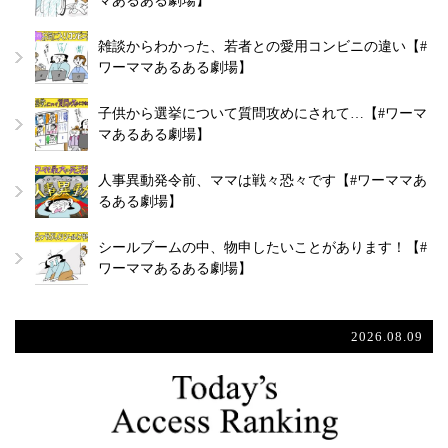
マあるある劇場】
雑談からわかった、若者との愛用コンビニの違い【#
ワーママあるある劇場】
子供から選挙について質問攻めにされて…【#ワーマ
マあるある劇場】
人事異動発令前、ママは戦々恐々です【#ワーママあ
るある劇場】
シールブームの中、物申したいことがあります！【#
ワーママあるある劇場】
2026.08.09