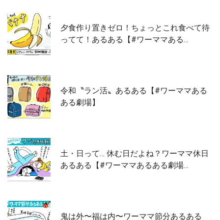
夕食作り置きゼロ！ちょっとこれ食べて待
ってて！あるある【#ワーママある…
令和〝ラン活〟あるある【#ワーママある
ある劇場】
土・日って… 休む日だよね？ワーママ休日
あるある【#ワーママあるある劇場…
鬼は外〜福は内〜ワーママ節分あるある