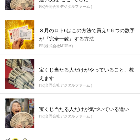
PR(合同会社デジタルファーム )
８月のロト6はこの方法で買え!!６つの数字
が『完全一致』する方法
PR(株式会社MURA)
宝くじ当たる人だけがやっていること、教
えます
PR(合同会社デジタルファーム )
宝くじ当たる人だけが気づいている違い
PR(合同会社デジタルファーム )