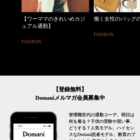
しゃれ
【ワーママのきれいめカジ
働く女性のバッグ
ュアル通勤】
FASHION
FASHION
【登録無料】
Domaniメルマガ会員募集中
管理職世代の通勤コーデ、明日は
何を着る？子供の受験や習い事、
どうする？人気モデル、ハイセン
スなDomani読者モデル、教育のプ