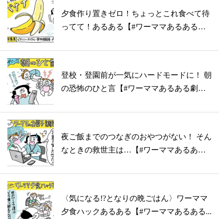
夕食作り置きゼロ！ちょっとこれ食べて待
ってて！あるある【#ワーママあるある劇
場】
登校・登園前が一気にハードモードに！ 朝
の恐怖のひと言【#ワーママあるある劇
場】
夜ご飯までのつなぎのおやつがない！ そん
なときの救世主は…【#ワーママあるある
劇...
〈気になる!?となりの晩ごはん〉ワーママ
夕食ハックあるある【#ワーママあるある...