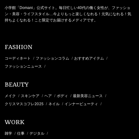
小学館「Domani」公式サイト。毎日忙しい40代の働く女性が、ファッショ
ン・美容・ライフスタイル…今よりもっと楽しくなれる！元気になれる！気
持ちよくなれる！こと限定でお届けするメディアです。
FASHION
コーディネート
ファッションコラム
おすすめアイテム
/
/
/
ファッションニュース
/
BEAUTY
メイク
スキンケア
ヘア
ボディ
最新美容ニュース
/
/
/
/
/
クリスマスコフレ2025
ネイル
インナービューティ
/
/
/
WORK
雑学
仕事
デジタル
/
/
/