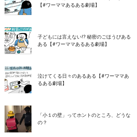
【#ワーママあるある劇場】
子どもには言えない!? 秘密のごほうびある
ある【#ワーママあるある劇場】
泣けてくる日々のあるある【#ワーママあ
るある劇場】
「小１の壁」ってホントのところ、どうな
の？