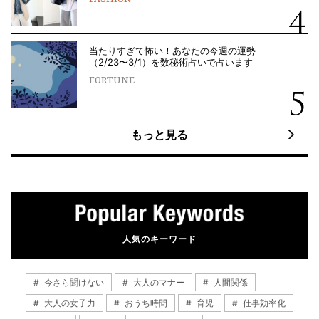
当たりすぎて怖い！あなたの今週の運勢
（2/23〜3/1）を数秘術占いで占います
FORTUNE
もっと見る
人気のキーワード
今さら聞けない
大人のマナー
人間関係
大人の女子力
おうち時間
育児
仕事効率化