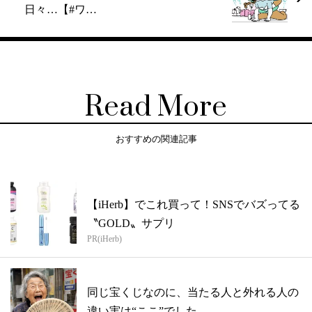
日々…【#ワ…
Read More
おすすめの関連記事
【iHerb】でこれ買って！SNSでバズってる
〝GOLD〟サプリ
PR(iHerb)
同じ宝くじなのに、当たる人と外れる人の
違い実は“ここ”でした