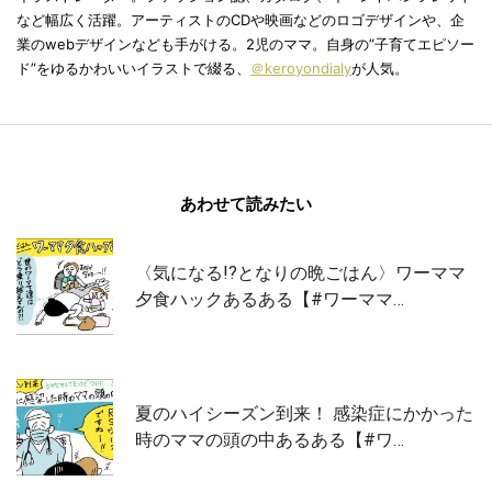
など幅広く活躍。アーティストのCDや映画などのロゴデザインや、企
業のwebデザインなども手がける。2児のママ。自身の”子育てエピソー
ド”をゆるかわいいイラストで綴る、
＠keroyondialy
が人気。
あわせて読みたい
〈気になる!?となりの晩ごはん〉ワーママ
夕食ハックあるある【#ワーママ…
夏のハイシーズン到来！ 感染症にかかった
時のママの頭の中あるある【#ワ…