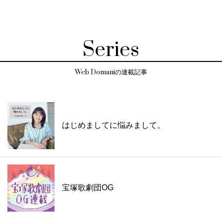
Series
Web Domaniの連載記事
はじめましてに悩みまして。
宝塚歌劇団OG