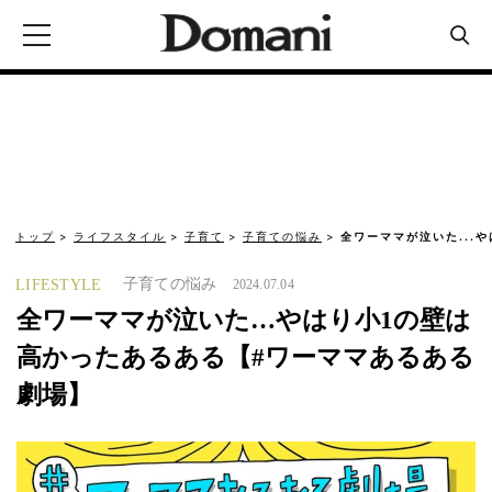
トップ
ライフスタイル
子育て
子育ての悩み
全ワーママが泣いた...
子育ての悩み
LIFESTYLE
2024.07.04
全ワーママが泣いた…やはり小1の壁は
高かったあるある【#ワーママあるある
劇場】