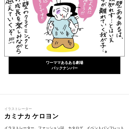
ワーママあるある劇場
バックナンバー
イラストレーター
カミナカ ケロヨン
イラストレーター。ファッション誌、カタログ、イベントパンフレット