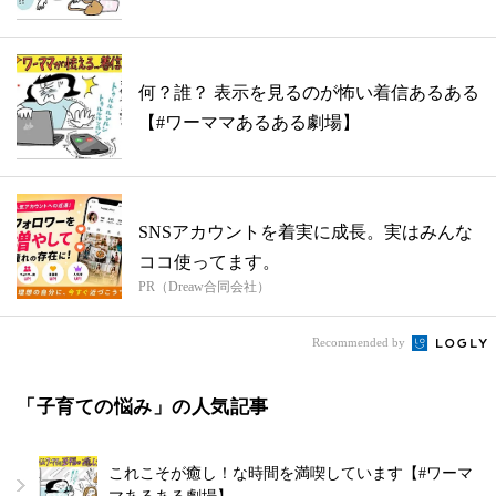
何？誰？ 表示を見るのが怖い着信あるある
【#ワーママあるある劇場】
SNSアカウントを着実に成長。実はみんな
ココ使ってます。
PR（Dreaw合同会社）
Recommended by
「子育ての悩み」の人気記事
これこそが癒し！な時間を満喫しています【#ワーマ