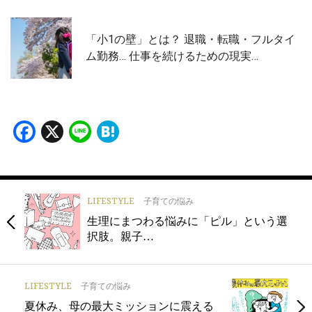
「小1の壁」とは？ 退職・転職・フルタイ
ム勤務… 仕事を続けるための現実…
Facebook
X
Line
Hatena
LIFESTYLE
子育ての悩み
生理にまつわる悩みに「ピル」という選
択肢。親子…
LIFESTYLE
子育ての悩み
夏休み、母の最大ミッションに震える