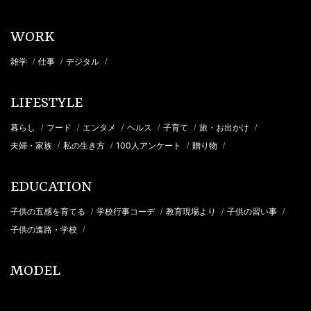
WORK
雑学
仕事
デジタル
/
/
/
LIFESTYLE
暮らし
フード
エンタメ
ヘルス
子育て
旅・お出かけ
/
/
/
/
/
/
夫婦・家族
私の生き方
100人アンケート
贈り物
/
/
/
/
EDUCATION
子供の五感を育てる
学校行事コーデ
教育現場より
子供の習い事
/
/
/
/
子供の進路・学校
/
MODEL