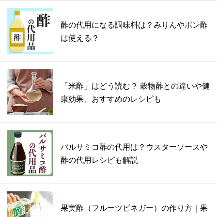
酢の代用になる調味料は？みりんやポン酢
は使える？
「米酢」はどう読む？ 穀物酢との違いや健
康効果、おすすめのレシピも
バルサミコ酢の代用は？ウスターソースや
酢の代用レシピも解説
果実酢（フルーツビネガー）の作り方｜果