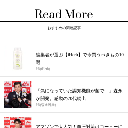
Read More
おすすめの関連記事
編集者が選ぶ【iHerb】で今買うべきもの10
選
PR(iHerb)
「気になっていた認知機能が菌で…」森永
が開発。感動の70代続出
PR(森永乳業)
アマゾンで大人気！血圧対策はコーヒーに