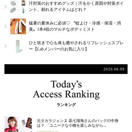
汗対策のおすすめグッズ｜汗をかく原因や対策ポイ
ント、頼れるアイテムはどれ？
猛暑の夏休みに必須♡ 〝蚊よけ・冷感・保湿・消
臭〟1本4役のマルチなボディミスト
ひと吹きで心も体も癒やされるリフレッシュスプレ
ー【Labメンバーのお気に入り】
2026.08.09
ランキング
元タカラジェンヌ 凪七瑠海さんのバッグの中身
は？ 「ユニークな小物を楽しみながら…