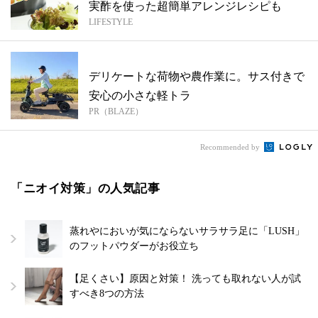
実酢を使った超簡単アレンジレシピも
LIFESTYLE
デリケートな荷物や農作業に。サス付きで
安心の小さな軽トラ
PR（BLAZE）
Recommended by
「ニオイ対策」の人気記事
蒸れやにおいが気にならないサラサラ足に「LUSH」
のフットパウダーがお役立ち
【足くさい】原因と対策！ 洗っても取れない人が試
すべき8つの方法