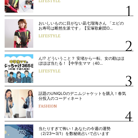
LIFESTYLE
おいしいものに目がない凪七瑠海さん 「エビの
お寿司は断然生派です」【宝塚歌劇団O…
LIFESTYLE
ん!? どういうこと？ 安堵から一転、女の勘はほ
ぼほぼ当たる！【中学生ママ（40…
LIFESTYLE
話題のUNIQLOのデニムジャケットを購入！春気
分投入のコーディネート
FASHION
当たりすぎて怖い！あなたの今週の運勢
（2/23〜3/1）を数秘術占いで占います