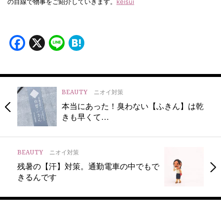
の目線で物事をご紹介していきます。
keisui
Facebook
X
Line
Hatena
BEAUTY
ニオイ対策
本当にあった！臭わない【ふきん】は乾
きも早くて…
BEAUTY
ニオイ対策
残暑の【汗】対策。通勤電車の中でもで
きるんです