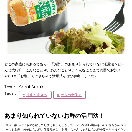
どこの家庭にもあるであろう「お酢」のあまり知られていない活用法をどー
んと大紹介！こんなことや、あんなことや、そんなことまでお酢で解決！一
家に1本「お酢」でできちゃう活用法をぜひ参考にしてね♡
Text：
Keisui Suzuki
Tags：
仕事も家庭も
大人の女子力
あまり知られていないお酢の活用法！
最近、酸っぱいものを欲してしまう私、もしかして！？って淡い期待をいただきながらフォ
ーにもお酢、餃子にもお酢、生姜焼きにもお酢、しゃぶしゃぶにもお酢を使っちゃうくらい