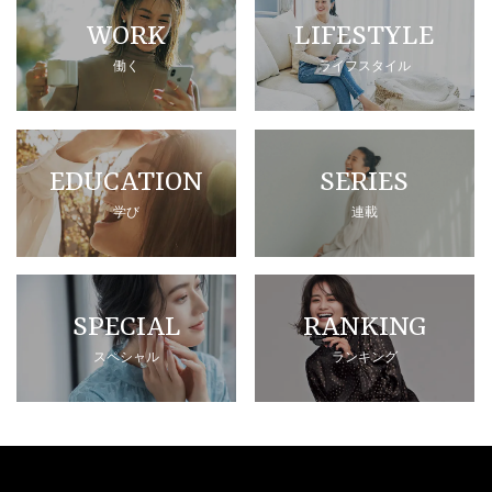
WORK
LIFESTYLE
働く
ライフスタイル
EDUCATION
SERIES
学び
連載
SPECIAL
RANKING
スペシャル
ランキング