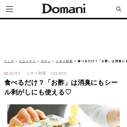
トップ
ビューティ
ボディ
ニオイ対策
食べるだけ？「お酢」は消臭に
ニオイ対策
BEAUTY
2018.09.09
食べるだけ？「お酢」は消臭にもシー
ル剥がしにも使える♡