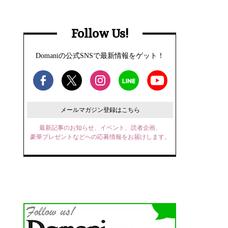
Follow Us!
Domaniの公式SNSで最新情報をゲット！
メールマガジン登録はこちら
最新記事のお知らせ、イベント、読者企画、
豪華プレゼントなどへの応募情報をお届けします。