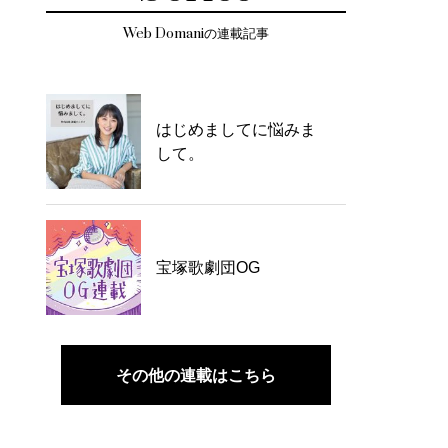
Web Domaniの連載記事
はじめましてに悩みま
して。
宝塚歌劇団OG
その他の連載はこちら