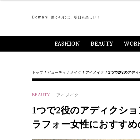
Domani
働く40代は、明日も楽しい！
FASHION
BEAUTY
WOR
トップ
ビューティ
メイク
アイメイク
1つで2役のアデ
BEAUTY
アイメイク
1つで2役のアディクシ
ラフォー女性におすすめ