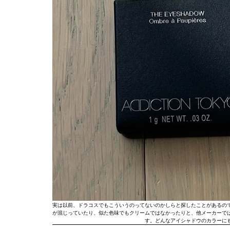
実は以前、ドラコスでもこういうのってないのかしらと探したことがあるの
が混じっていたり、似た色味でもクリームではなかったりと、他メーカーで
す。どんなアイシャドウのカラーに