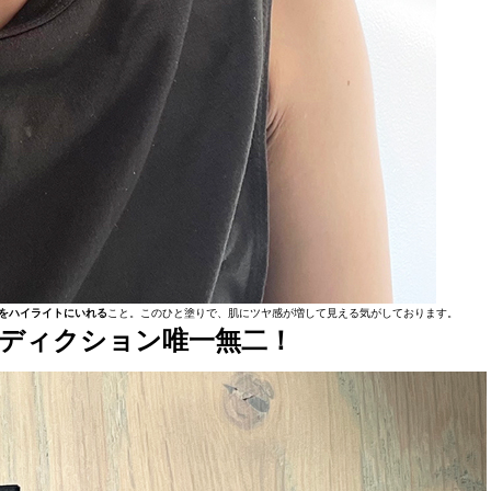
をハイライトにいれる
こと。このひと塗りで、肌にツヤ感が増して見える気がしております。
ディクション唯一無二！