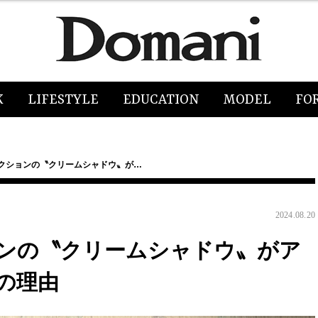
K
LIFESTYLE
EDUCATION
MODEL
FO
ィクションの〝クリームシャドウ〟が…
2024.08.20
ョンの〝クリームシャドウ〟がア
の理由