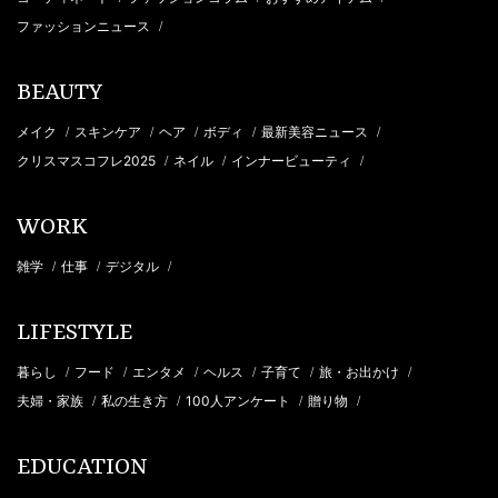
ファッションニュース
/
BEAUTY
メイク
スキンケア
ヘア
ボディ
最新美容ニュース
/
/
/
/
/
クリスマスコフレ2025
ネイル
インナービューティ
/
/
/
WORK
雑学
仕事
デジタル
/
/
/
LIFESTYLE
暮らし
フード
エンタメ
ヘルス
子育て
旅・お出かけ
/
/
/
/
/
/
夫婦・家族
私の生き方
100人アンケート
贈り物
/
/
/
/
EDUCATION