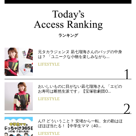
ランキング
元タカラジェンヌ 凪七瑠海さんのバッグの中身
は？ 「ユニークな小物を楽しみながら…
LIFESTYLE
おいしいものに目がない凪七瑠海さん 「エビの
お寿司は断然生派です」【宝塚歌劇団O…
LIFESTYLE
ん!? どういうこと？ 安堵から一転、女の勘はほ
ぼほぼ当たる！【中学生ママ（40…
LIFESTYLE