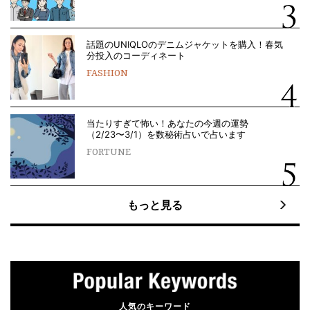
話題のUNIQLOのデニムジャケットを購入！春気
分投入のコーディネート
FASHION
当たりすぎて怖い！あなたの今週の運勢
（2/23〜3/1）を数秘術占いで占います
FORTUNE
もっと見る
人気のキーワード