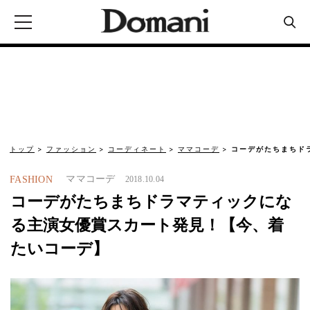
トップ
ファッション
コーディネート
ママコーデ
コーデがたちまちド
ママコーデ
FASHION
2018.10.04
コーデがたちまちドラマティックにな
る主演女優賞スカート発見！【今、着
たいコーデ】