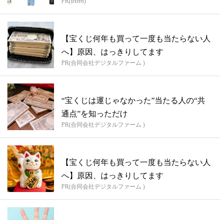
PR(iHerb)
【宝くじ何年も買って一度も当たらない人
へ】原因、はっきりしてます
PR(合同会社デジタルファーム )
“宝くじは運じゃなかった”当たる人の“共
通点”を知っただけ
PR(合同会社デジタルファーム )
【宝くじ何年も買って一度も当たらない人
へ】原因、はっきりしてます
PR(合同会社デジタルファーム )