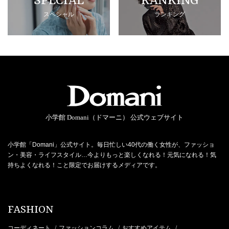
SPECIAL
RANKING
スペシャル
ランキング
小学館 Domani（ドマーニ） 公式ウェブサイト
小学館「Domani」公式サイト。毎日忙しい40代の働く女性が、ファッショ
ン・美容・ライフスタイル…今よりもっと楽しくなれる！元気になれる！気
持ちよくなれる！こと限定でお届けするメディアです。
FASHION
コーディネート
ファッションコラム
おすすめアイテム
/
/
/