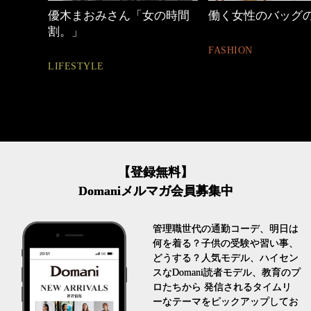
しゃれ
優木まおみさん「女の時間
働く女性のバッグ
割。」
FASHION
LIFESTYLE
【登録無料】
Domaniメルマガ会員募集中
管理職世代の通勤コーデ、明日は
何を着る？子供の受験や習い事、
どうする？人気モデル、ハイセン
スなDomani読者モデル、教育のプ
ロたちから 発信されるタイムリ
ーなテーマをピックアップしてお