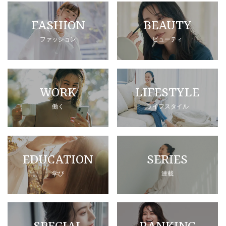
FASHION
BEAUTY
ファッション
ビューティ
WORK
LIFESTYLE
働く
ライフスタイル
EDUCATION
SERIES
学び
連載