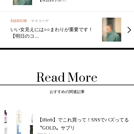
FASHION
ママコーデ
いい女見えには○○まわりが重要です！
【明日のコ…
Read More
おすすめの関連記事
【iHerb】でこれ買って！SNSでバズってる
〝GOLD〟サプリ