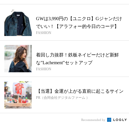
GWは3,990円の【ユニクロ】Gジャンだけ
でいい！【アラフォー的今日のコーデ】
FASHION
着回し力抜群！鉄板ネイビーだけど新鮮
な”Lachement”セットアップ
FASHION
【当選】金運が上がる直前に起こるサイン
PR（合同会社デジタルファーム ）
Recommended by