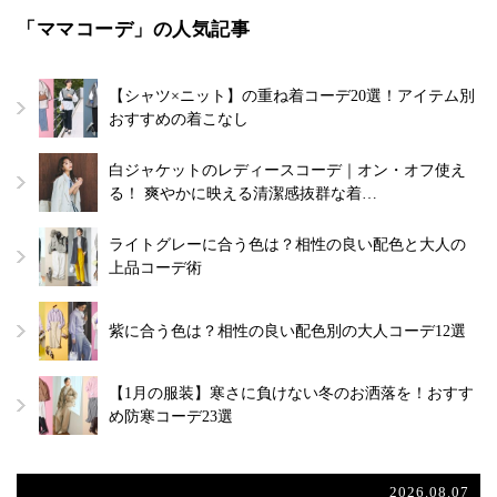
「ママコーデ」の人気記事
【シャツ×ニット】の重ね着コーデ20選！アイテム別
おすすめの着こなし
白ジャケットのレディースコーデ｜オン・オフ使え
る！ 爽やかに映える清潔感抜群な着…
ライトグレーに合う色は？相性の良い配色と大人の
上品コーデ術
紫に合う色は？相性の良い配色別の大人コーデ12選
【1月の服装】寒さに負けない冬のお洒落を！おすす
め防寒コーデ23選
2026.08.07