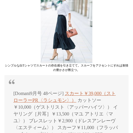
シンプルな白Tシャツでスカートの存在感を引き立てて。スカーフをアクセントにすれば表情
の豊かさが際立つ。
[Domani9月号 48ページ]
スカート￥39,000（スト
ローラーPR〈ラシュモン〉）
カットソー
￥10,000（ゲストリスト〈アッパーハイツ〉） イ
ヤリング［片耳］￥13,500（マユ アトリエ〈マ
ユ〉） ブレスレット￥2,900（ドレスアンレーヴ
〈エスティーム〉） スカーフ￥11,000（フラッパ