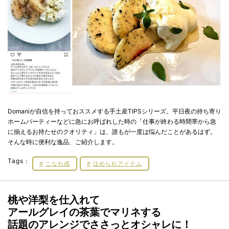
Domaniが自信を持っておススメする手土産TIPSシリーズ。平日夜の持ち寄り
ホームパーティーなどに急にお呼ばれした時の「仕事が終わる時間帯から急
に揃えるお持たせのクオリティ」は、誰もが一度は悩んだことがあるはず。
そんな時に便利な逸品、ご紹介します。
Tags：
こなれ感
ほめられアイテム
桃や洋梨を仕入れて
アールグレイの茶葉でマリネする
話題のアレンジでささっとオシャレに！