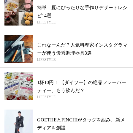
簡単！夏にぴったりな手作りデザートレシ
ピ14選
LIFESTYLE
これなーんだ？人気料理家インスタグラマ
ーが使う優秀調理器具3選
LIFESTYLE
1杯10円！ 【ダイソー】の絶品フレーバー
ティー、もう飲んだ？
LIFESTYLE
GOETHEとFINCHIがタッグを組み、新メ
ディアを創設