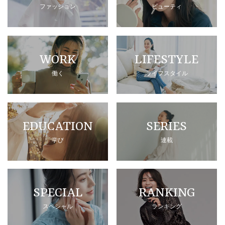
ファッション
ビューティ
WORK
LIFESTYLE
働く
ライフスタイル
EDUCATION
SERIES
学び
連載
SPECIAL
RANKING
スペシャル
ランキング