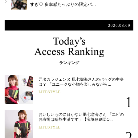
すぎ♡ 多幸感たっぷりの限定パ…
2026.08.09
ランキング
元タカラジェンヌ 凪七瑠海さんのバッグの中身
は？ 「ユニークな小物を楽しみながら…
LIFESTYLE
おいしいものに目がない凪七瑠海さん 「エビの
お寿司は断然生派です」【宝塚歌劇団O…
LIFESTYLE