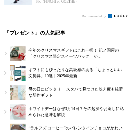
PR（FINCHI on GOETHE）
Recommended by
「プレゼント」の人気記事
今年のクリスマスギフトはこれ一択！ 紀ノ国屋の
「クリスマス限定スイーツバッグ」が…
ギフトにもぴったりな高級感のある「ちょっといい
文房具」10選｜2025年最新
母の日にピッタリ！ スタバで見つけた映え度も抜群
な新作ギフト
ホワイトデーはなぜ3月14日？その起源やお返しに込
められた意味を解説
“ラルフズ コーヒー”のバレンタインチョコがかわい