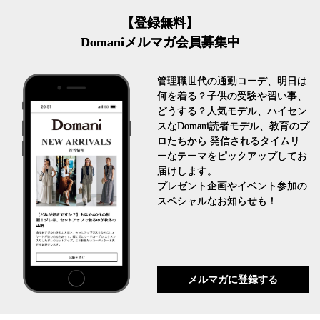
【登録無料】
Domaniメルマガ会員募集中
管理職世代の通勤コーデ、明日は
何を着る？子供の受験や習い事、
どうする？人気モデル、ハイセン
スなDomani読者モデル、教育のプ
ロたちから 発信されるタイムリ
ーなテーマをピックアップしてお
届けします。
プレゼント企画やイベント参加の
スペシャルなお知らせも！
メルマガに登録する