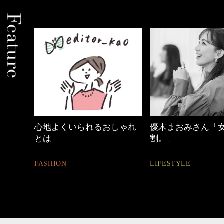
心地よくいられるおしゃれ
優木まおみさん「女の
とは
割。」
FASHION
LIFESTYLE