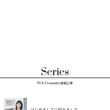
Series
Web Domaniの連載記事
はじめましてに悩みまして。