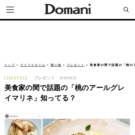
トップ
ライフスタイル
贈り物
プレゼント
美食家の間で話題の「桃の
プレゼント
LIFESTYLE
2018.09.20
美食家の間で話題の「桃のアールグレ
イマリネ」知ってる？