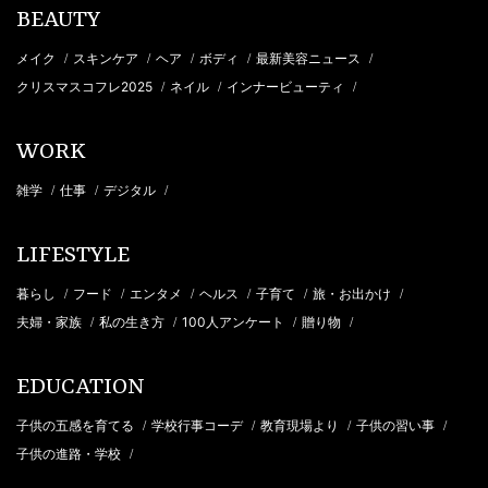
BEAUTY
メイク
スキンケア
ヘア
ボディ
最新美容ニュース
/
/
/
/
/
クリスマスコフレ2025
ネイル
インナービューティ
/
/
/
WORK
雑学
仕事
デジタル
/
/
/
LIFESTYLE
暮らし
フード
エンタメ
ヘルス
子育て
旅・お出かけ
/
/
/
/
/
/
夫婦・家族
私の生き方
100人アンケート
贈り物
/
/
/
/
EDUCATION
子供の五感を育てる
学校行事コーデ
教育現場より
子供の習い事
/
/
/
/
子供の進路・学校
/