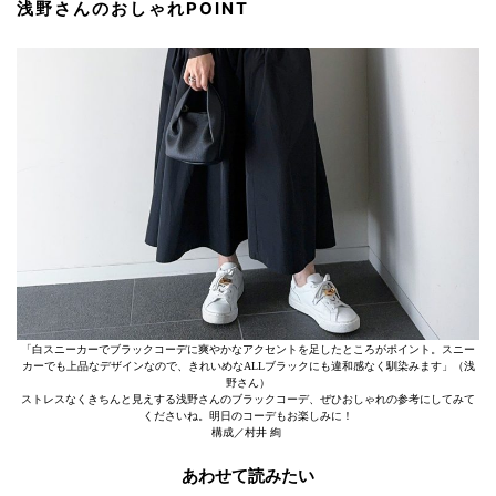
浅野さんのおしゃれPOINT
「白スニーカーでブラックコーデに爽やかなアクセントを足したところがポイント。スニー
カーでも上品なデザインなので、きれいめなALLブラックにも違和感なく馴染みます」（浅
野さん）
ストレスなくきちんと見えする浅野さんのブラックコーデ、ぜひおしゃれの参考にしてみて
くださいね。明日のコーデもお楽しみに！
構成／村井 絢
あわせて読みたい