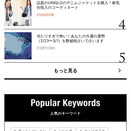
話題のUNIQLOのデニムジャケットを購入！春気
分投入のコーディネート
FASHION
当たりすぎて怖い！あなたの今週の運勢
（2/23〜3/1）を数秘術占いで占います
FORTUNE
もっと見る
人気のキーワード