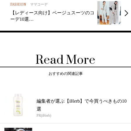
FASHION
ママコーデ
【レディース向け】ベージュスーツのコ
ーデ10選…
Read More
おすすめの関連記事
編集者が選ぶ【iHerb】で今買うべきもの10
選
PR(iHerb)