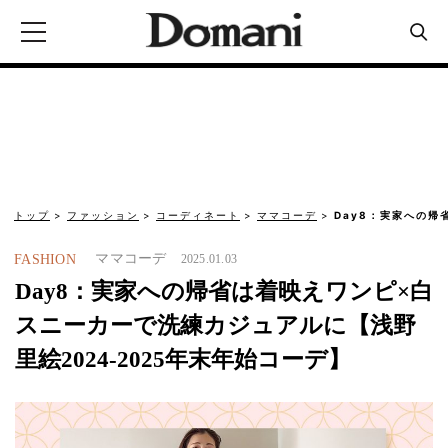
トップ
ファッション
コーディネート
ママコーデ
Day8：実家への帰
ママコーデ
FASHION
2025.01.03
Day8：実家への帰省は着映えワンピ×白
スニーカーで洗練カジュアルに【浅野
里絵2024-2025年末年始コーデ】