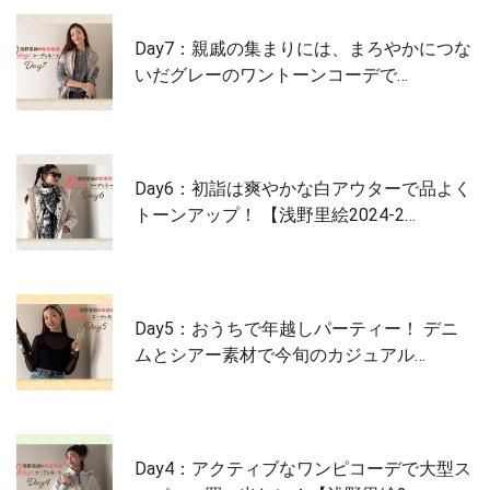
Day7：親戚の集まりには、まろやかにつな
いだグレーのワントーンコーデで…
Day6：初詣は爽やかな白アウターで品よく
トーンアップ！ 【浅野里絵2024-2…
Day5：おうちで年越しパーティー！ デニ
ムとシアー素材で今旬のカジュアル…
Day4：アクティブなワンピコーデで大型ス