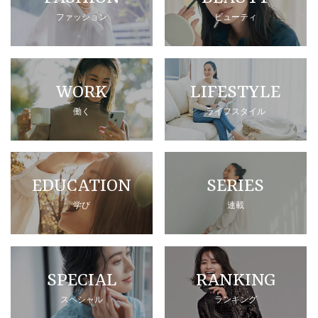
ファッション
ビューティ
WORK
LIFESTYLE
働く
ライフスタイル
EDUCATION
SERIES
学び
連載
SPECIAL
RANKING
スペシャル
ランキング