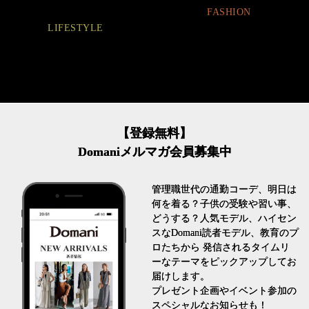
FASHION
FASHION
【登録無料】
Domaniメルマガ会員募集中
管理職世代の通勤コーデ、明日は
何を着る？子供の受験や習い事、
どうする？人気モデル、ハイセン
スなDomani読者モデル、教育のプ
ロたちから 発信されるタイムリ
ーなテーマをピックアップしてお
届けします。
プレゼント企画やイベント参加の
スペシャルなお知らせも！