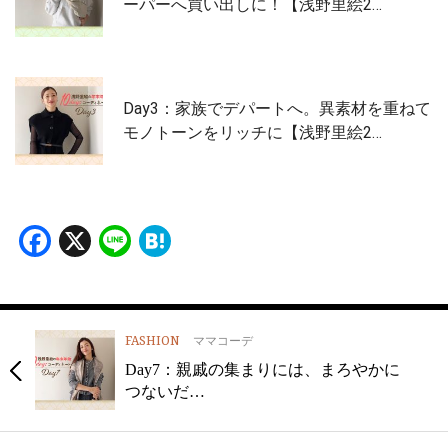
ーパーへ買い出しに！【浅野里絵2…
Day3：家族でデパートへ。異素材を重ねて
モノトーンをリッチに【浅野里絵2…
Facebook
X
Line
Hatena
FASHION
ママコーデ
Day7：親戚の集まりには、まろやかに
つないだ…