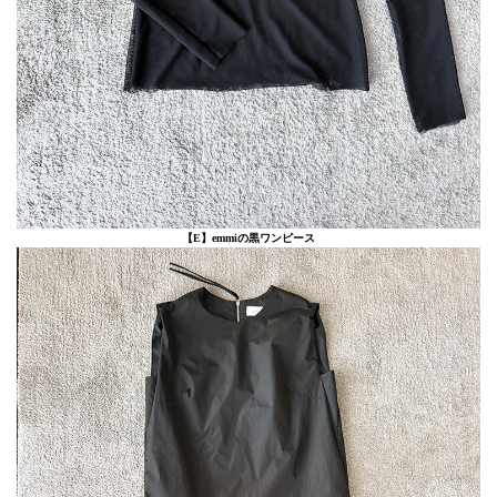
【E】emmiの黒ワンピース