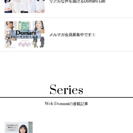
リアルな声を届けるDomani Lab
メルマガ会員募集中です！
Series
Web Domaniの連載記事