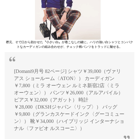
襟元、そで口から効かせた〝小さい白〟が着こなしの鍵に。ハリの強い白シャツとコンパク
トなカーディガンの組み合わせが、チェック柄パンツをトラッドに魅せる。
[Domani9月号 82ページ] シャツ￥39,000（ヴァリ
アス ショールーム〈ATON〉） カーディガン
￥7,800（ミラ オーウェン ルミネ新宿2店〈ミラ
オーウェン〉） パンツ￥26,000（アルアバイル）
ピアス￥32,000（アガット） 時計
￥28,000（DKSHジャパン〈リップ〉） バッグ
￥9,800（グランカスケードインク〈グーコミュー
ン〉） 靴￥34,000（ハイブリッジ インターナショ
ナル〈ファビオ ルスコーニ〉）