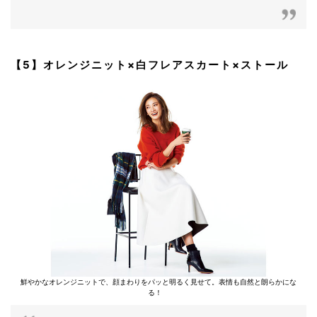
【5】オレンジニット×白フレアスカート×ストール
鮮やかなオレンジニットで、顔まわりをパッと明るく見せて。表情も自然と朗らかにな
る！