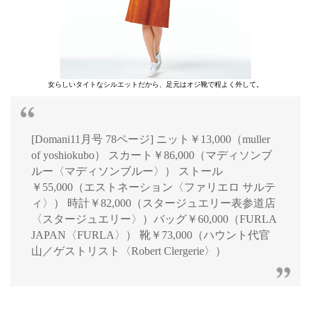
女らしいタイトなシルエットだから、足元はオジ靴で程よく外して。
[Domani11月号 78ページ] ニット￥13,000（muller
of yoshiokubo） スカート￥86,000（マディソンブ
ルー〈マディソンブルー〉） ストール
￥55,000（エストネーション〈ファリエロ サルテ
ィ〉） 時計￥82,000（スタージュエリー表参道店
〈スタージュエリー〉）バッグ￥60,000（FURLA
JAPAN〈FURLA〉） 靴￥73,000（ハウント代官
山／ゲストリスト〈Robert Clergerie〉）