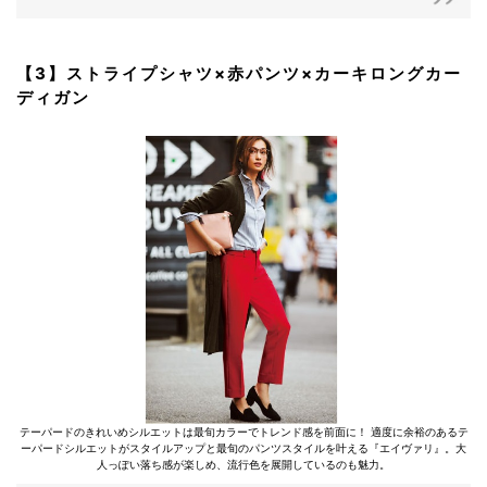
【3】ストライプシャツ×赤パンツ×カーキロングカー
ディガン
テーパードのきれいめシルエットは最旬カラーでトレンド感を前面に！ 適度に余裕のあるテ
ーパードシルエットがスタイルアップと最旬のパンツスタイルを叶える『エイヴァリ』。大
人っぽい落ち感が楽しめ、流行色を展開しているのも魅力。