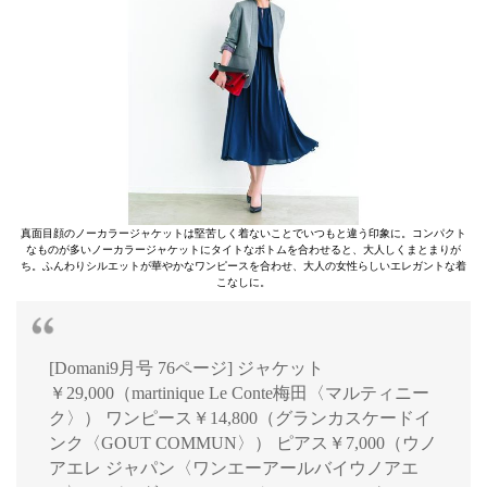
真面目顔のノーカラージャケットは堅苦しく着ないことでいつもと違う印象に。コンパクト
なものが多いノーカラージャケットにタイトなボトムを合わせると、大人しくまとまりが
ち。ふんわりシルエットが華やかなワンピースを合わせ、大人の女性らしいエレガントな着
こなしに。
[Domani9月号 76ページ] ジャケット
￥29,000（martinique Le Conte梅田〈マルティニー
ク〉） ワンピース￥14,800（グランカスケードイ
ンク〈GOUT COMMUN〉） ピアス￥7,000（ウノ
アエレ ジャパン〈ワンエーアールバイウノアエ