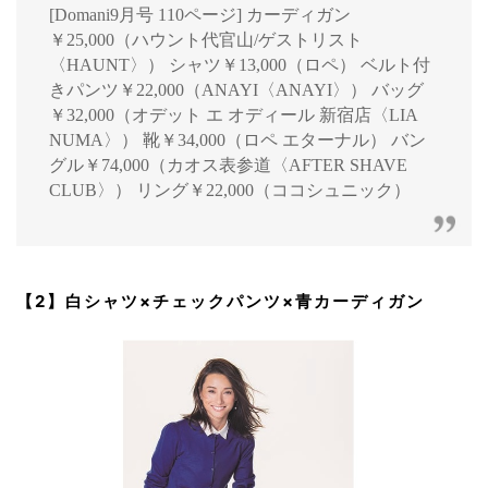
[Domani9月号 110ページ] カーディガン
￥25,000（ハウント代官山/ゲストリスト
〈HAUNT〉） シャツ￥13,000（ロペ） ベルト付
きパンツ￥22,000（ANAYI〈ANAYI〉） バッグ
￥32,000（オデット エ オディール 新宿店〈LIA
NUMA〉） 靴￥34,000（ロペ エターナル） バン
グル￥74,000（カオス表参道〈AFTER SHAVE
CLUB〉） リング￥22,000（ココシュニック）
【2】白シャツ×チェックパンツ×青カーディガン