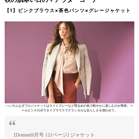
【1】ピンクブラウス×茶色パンツ×グレージャケット
ハンサムなダブルジャケットはライトグレーなど明るめの色で軽やかに楽しむのが簡単。ペ
ールピンクのボウタイブラウスでクラシカルな女らしさを漂わせて。
[Domani9月号 121ページ] ジャケット