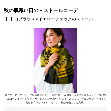
秋の肌寒い日の＋ストールコーデ
【1】白ブラウス×イエローチェックのストール
着こなしのアクセントになる鮮やかストールに注目！老舗ブランドの上質カシミアが大胆な
イエローチェックをリッチカジュアルに仕上げています。次なるストールブランドと注目を
集める〝ジョシュア エリス〟。鮮かな色出しも見事。