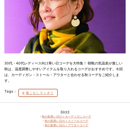
30代・40代レディース向け寒い日コーデを大特集！ 朝晩の気温差が激しい
秋は、温度調整しやすいアイテムを取り入れるコーデがおすすめです。今回
は、カーディガン・ストール・アウターと合わせる秋コーデをご紹介しま
す。
Tags：
着こなしマンネリ
【目次】
・
秋の肌寒い日の＋カーディガンコーデ
・
秋の肌寒い日の＋ストールコーデ
・
秋の肌寒い日の＋アウターコーデ