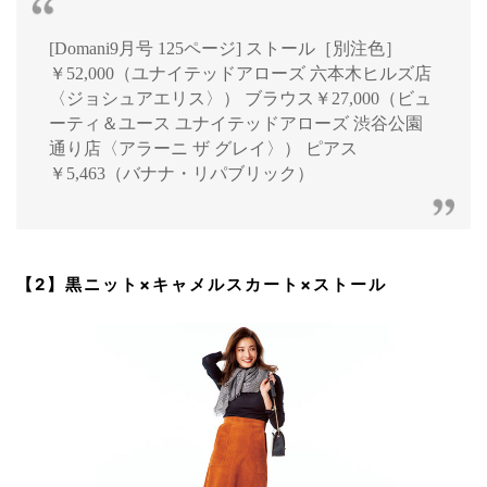
[Domani9月号 125ページ] ストール［別注色］
￥52,000（ユナイテッドアローズ 六本木ヒルズ店
〈ジョシュアエリス〉） ブラウス￥27,000（ビュ
ーティ＆ユース ユナイテッドアローズ 渋谷公園
通り店〈アラーニ ザ グレイ〉） ピアス
￥5,463（バナナ・リパブリック）
【2】黒ニット×キャメルスカート×ストール