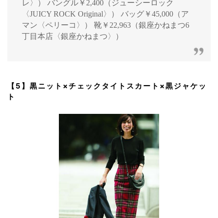
レ〉） バングル￥2,400（ジューシーロック
〈JUICY ROCK Original〉） バッグ￥45,000（ア
マン〈ペリーコ〉） 靴￥22,963（銀座かねまつ6
丁目本店〈銀座かねまつ〉）
【5】黒ニット×チェックタイトスカート×黒ジャケッ
ト