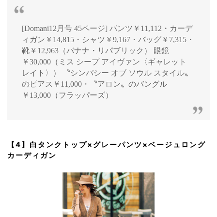
[Domani12月号 45ページ] パンツ￥11,112・カーデ
ィガン￥14,815・シャツ￥9,167・バッグ￥7,315・
靴￥12,963（バナナ・リパブリック） 眼鏡
￥30,000（ミス シープ アイヴァン〈ギャレット
レイト〉） 〝シンパシー オブ ソウル スタイル〟
のピアス￥11,000・〝アロン〟のバングル
￥13,000（フラッパーズ）
【4】白タンクトップ×グレーパンツ×ベージュロング
カーディガン