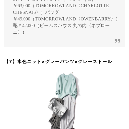
￥63,000（TOMORROWLAND〈CHARLOTTE
CHESNAIS〉）バッグ
￥49,000（TOMORROWLAND〈OWENBARRY〉）
靴￥42,000（ビームスハウス 丸の内〈ネブロー
ニ〉）
【7】水色ニット×グレーパンツ×グレーストール