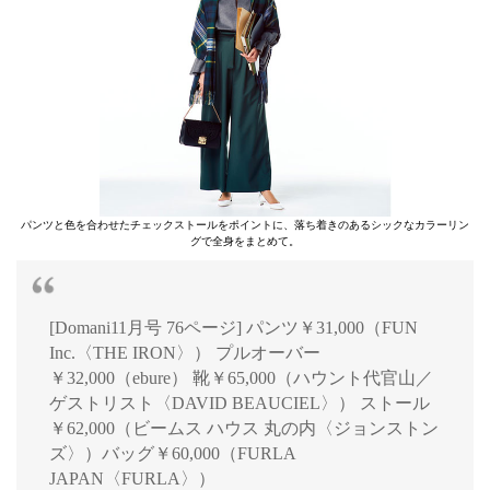
パンツと色を合わせたチェックストールをポイントに、落ち着きのあるシックなカラーリン
グで全身をまとめて。
[Domani11月号 76ページ] パンツ￥31,000（FUN
Inc.〈THE IRON〉） プルオーバー
￥32,000（ebure） 靴￥65,000（ハウント代官山／
ゲストリスト〈DAVID BEAUCIEL〉） ストール
￥62,000（ビームス ハウス 丸の内〈ジョンストン
ズ〉）バッグ￥60,000（FURLA
JAPAN〈FURLA〉）