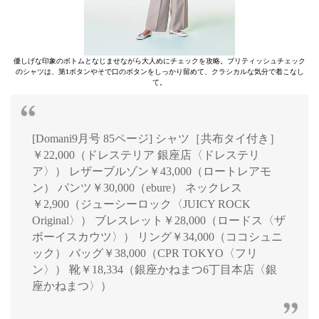
優しげな印象のボトムとなじませながら大人めにチェックを攻略。ブリティッシュチェック
のシャツは、第1ボタンやそで口のボタンをしっかり留めて、クラシカルな気分で着こなし
て。
[Domani9月号 85ページ] シャツ［共布タイ付き］
￥22,000（ドレステリア 銀座店〈ドレステリ
ア〉） レザーブルゾン￥43,000（ロートレアモ
ン） パンツ￥30,000（ebure） ネックレス
￥2,900（ジューシーロック〈JUICY ROCK
Original〉） ブレスレット￥28,000（ロードス〈ザ
ボーイスカウツ〉） リング￥34,000（ココシュニ
ック） バッグ￥38,000（CPR TOKYO〈フリ
ン〉） 靴￥18,334（銀座かねまつ6丁目本店〈銀
座かねまつ〉）