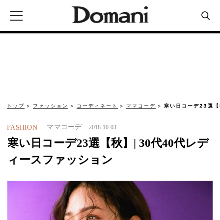
トップ
ファッション
コーディネート
ママコーデ
寒い日コーデ23選【
ママコーデ
FASHION
2018.10.03
寒い日コーデ23選【秋】| 30代40代レデ
ィースファッション