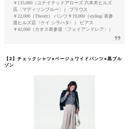
￥135,000（ユナイテッドアローズ 六本木ヒルズ
店〈マディソンブルー〉） ブラウス
￥22,000（Theory） パンツ￥19,000（styling/ 表参
道ヒルズ店〈ケイ シラハタ〉） ピアス
￥42,000（カオス表参道〈フェイアンドレア〉）
【2】チェックシャツ×ベージュワイドパンツ×黒ブル
ゾン