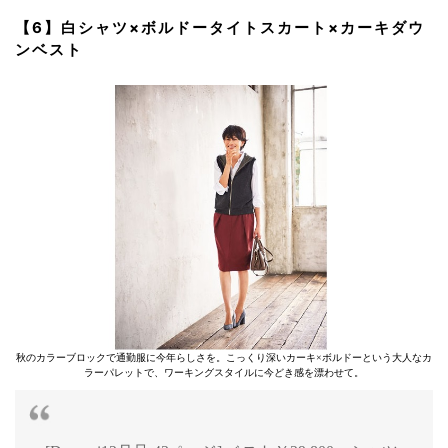
【6】白シャツ×ボルドータイトスカート×カーキダウ
ンベスト
秋のカラーブロックで通勤服に今年らしさを。こっくり深いカーキ×ボルドーという大人なカ
ラーパレットで、ワーキングスタイルに今どき感を漂わせて。