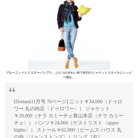
ブルーニットとイエローパンプス、ふたつのきれい色で休日のジャケットスタイルにハッピ
ー感を。
[Domani11月号 76ページ] ニット￥34,000（ドゥロ
ワー 丸の内店〈ドゥロワー〉） ジャケット
￥29,000（ナラ カミーチェ青山本店〈ナラ カミー
チェ〉） パンツ￥24,000（ゲストリスト〈upper
hights〉） ストール￥62,000（ビームス ハウス 丸
の内〈ジョンストンズ〉）リング［右］