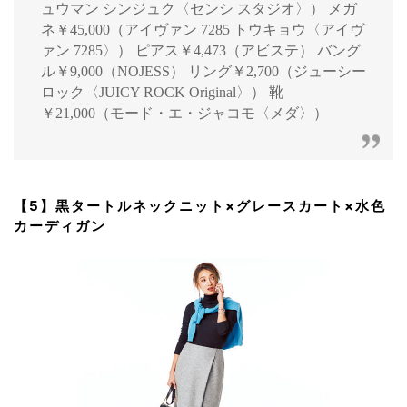
ュウマン シンジュク〈センシ スタジオ〉） メガ
ネ￥45,000（アイヴァン 7285 トウキョウ〈アイヴ
ァン 7285〉） ピアス￥4,473（アビステ） バング
ル￥9,000（NOJESS） リング￥2,700（ジューシー
ロック〈JUICY ROCK Original〉） 靴
￥21,000（モード・エ・ジャコモ〈メダ〉）
【5】黒タートルネックニット×グレースカート×水色
カーディガン