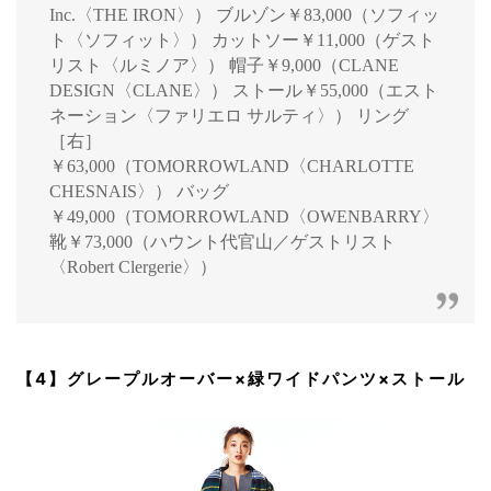
Inc.〈THE IRON〉） ブルゾン￥83,000（ソフィッ
ト〈ソフィット〉） カットソー￥11,000（ゲスト
リスト〈ルミノア〉） 帽子￥9,000（CLANE
DESIGN〈CLANE〉） ストール￥55,000（エスト
ネーション〈ファリエロ サルティ〉） リング
［右］
￥63,000（TOMORROWLAND〈CHARLOTTE
CHESNAIS〉） バッグ
￥49,000（TOMORROWLAND〈OWENBARRY〉
靴￥73,000（ハウント代官山／ゲストリスト
〈Robert Clergerie〉）
【4】グレープルオーバー×緑ワイドパンツ×ストール