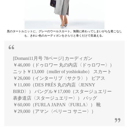
黒のタートルニットに、グレーのウールスカート。無難に終わってしまいがちな着こなし
も、きれい色のカーディガンをさらりと巻くだけで見違える。
[Domani11月号 78ページ] カーディガン
￥46,000（ドゥロワー 丸の内店〈ドゥロワー〉）
ニット￥13,000（muller of yoshiokubo） スカート
￥26,000（インターリブ〈サクラ〉） ピアス
￥11,000（DES PRÉS 丸の内店〈JENNY
BIRD〉） バングル￥17,000（スタージュエリー
表参道店〈スタージュエリー〉） バッグ
￥60,000（FURLA JAPAN〈FURLA〉） 靴
￥29,000（アマン〈ペリーコ サニー〉）