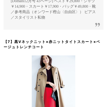
[Domani12月号 43ページ] ベスト￥29,800・シャツ
￥14,900・スカート￥17,900・バッグ￥49,800・靴
／参考商品（オンワード樫山〈自由区〉） ピアス
／スタイリスト私物
【7】黒Vネックニット×赤ニットタイトスカート×ベ
ージュトレンチコート