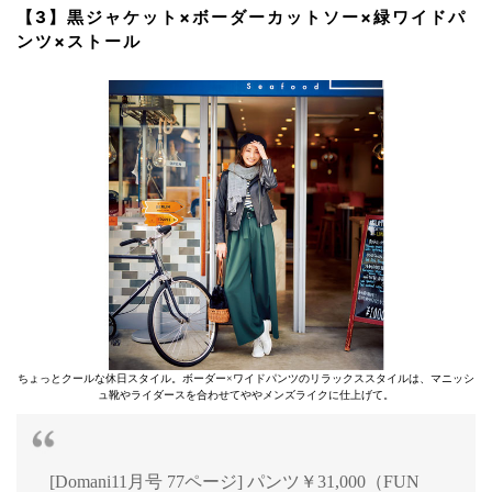
【3】黒ジャケット×ボーダーカットソー×緑ワイドパ
ンツ×ストール
ちょっとクールな休日スタイル。ボーダー×ワイドパンツのリラックススタイルは、マニッシ
ュ靴やライダースを合わせてややメンズライクに仕上げて。
[Domani11月号 77ページ] パンツ￥31,000（FUN