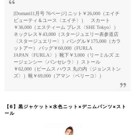
[Domani11月号 76ページ] ニット￥26,000（エイチ
ビューティ＆ユース〈エイチ〉） スカート
￥36,000（エスティーム プレス〈SHE Tokyo〉）
ネックレス￥43,000（スタージュエリー表参道店
〈スタージュエリー〉）バングル￥175,000（カラ
ットアー） バッグ￥60,000（FURLA
JAPAN〈FURLA〉）靴下￥3,000（リーミルズ エ
ージェンシー〈パンセレラ〉）ストール
￥62,000（ビームス ハウス 丸の内〈ジョンストン
ズ〉）靴￥69,000（アマン〈ペリーコ〉）
【6】黒ジャケット×水色ニット×デニムパンツ×スト
ール