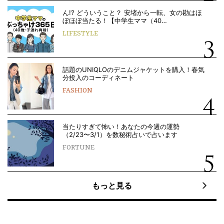
ん!? どういうこと？ 安堵から一転、女の勘はほ
ぼほぼ当たる！【中学生ママ（40…
LIFESTYLE
話題のUNIQLOのデニムジャケットを購入！春気
分投入のコーディネート
FASHION
当たりすぎて怖い！あなたの今週の運勢
（2/23〜3/1）を数秘術占いで占います
FORTUNE
もっと見る