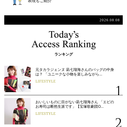
表現もご紹介
2026.08.08
ランキング
元タカラジェンヌ 凪七瑠海さんのバッグの中身
は？ 「ユニークな小物を楽しみながら…
LIFESTYLE
おいしいものに目がない凪七瑠海さん 「エビの
お寿司は断然生派です」【宝塚歌劇団O…
LIFESTYLE