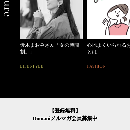
優木まおみさん「女の時間
心地よくいられるおしゃれ
割。」
とは
LIFESTYLE
FASHION
【登録無料】
Domaniメルマガ会員募集中