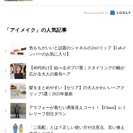
Recommended by
「アイメイク」の人気記事
色もちがいいと話題のシャネルの2in1リップ【Labメ
ンバーのお気に入り】
【40代向け】結べるボブ17選｜スタイリングの幅が
広がる大人の最旬ヘア
髪をまとめやすい【セリア】の大人かわいいヘアク
リップ5選｜2025年最新
アラフォーが着たい洒落見えコート！【Chaos】レミ
レリーフ別注ダウン
「ご高配」とは？正しい使い方や注意点、言い換え