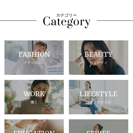
カテゴリー
FASHION
BEAUTY
ファッション
ビューティ
WORK
LIFESTYLE
働く
ライフスタイル