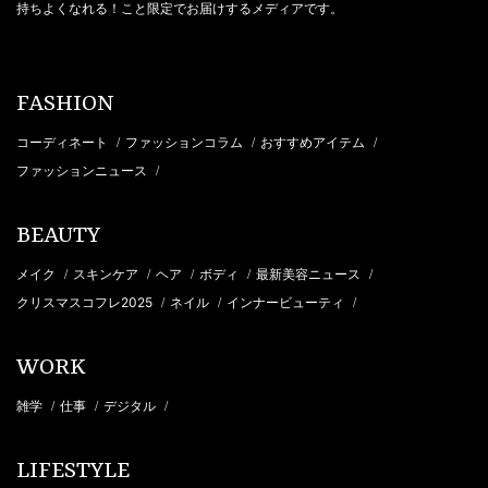
持ちよくなれる！こと限定でお届けするメディアです。
FASHION
コーディネート
ファッションコラム
おすすめアイテム
/
/
/
ファッションニュース
/
BEAUTY
メイク
スキンケア
ヘア
ボディ
最新美容ニュース
/
/
/
/
/
クリスマスコフレ2025
ネイル
インナービューティ
/
/
/
WORK
雑学
仕事
デジタル
/
/
/
LIFESTYLE