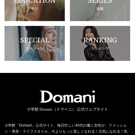
EDUCATION
SERIES
学び
連載
SPECIAL
RANKING
スペシャル
ランキング
小学館 Domani（ドマーニ） 公式ウェブサイト
小学館「Domani」公式サイト。毎日忙しい40代の働く女性が、ファッショ
ン・美容・ライフスタイル…今よりもっと楽しくなれる！元気になれる！気