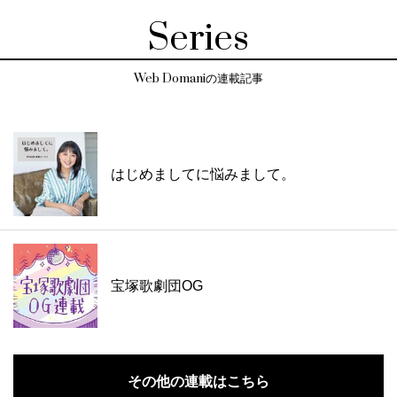
Series
Web Domaniの連載記事
はじめましてに悩みまして。
宝塚歌劇団OG
その他の連載はこちら