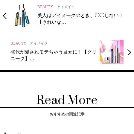
BEAUTY
アイメイク
美人はアイメークのとき、◯◯しない！
【きれいな…
BEAUTY
アイメイク
40代が愛されモテちゃう目元に！【クリ
ニーク】…
Read More
おすすめの関連記事