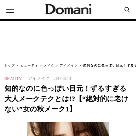
トップ
ビューティ
メイク
アイメイク
知的なのに色っぽい目元！ずるす
アイメイク
BEAUTY
2017.09.14
知的なのに色っぽい目元！ずるすぎる
大人メークテクとは!?【“絶対的に老け
ない”女の秋メーク1】