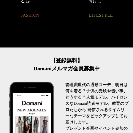
とは
割。」
FASHION
LIFESTYLE
【登録無料】
Domaniメルマガ会員募集中
管理職世代の通勤コーデ、明日は
何を着る？子供の受験や習い事、
どうする？人気モデル、ハイセン
スなDomani読者モデル、教育のプ
ロたちから 発信されるタイムリ
ーなテーマをピックアップしてお
届けします。
プレゼント企画やイベント参加の