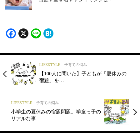
Facebook
X
Line
Hatena
LIFESTYLE
子育ての悩み
【100人に聞いた】子どもが「夏休みの
宿題」を…
LIFESTYLE
子育ての悩み
小学生の夏休みの宿題問題。学童っ子の
リアルな事…