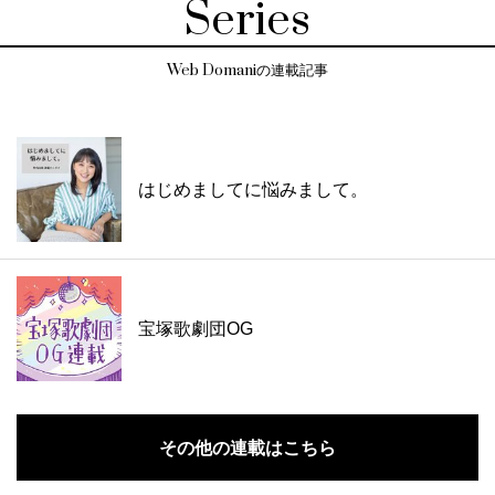
Series
Web Domaniの連載記事
はじめましてに悩みまして。
宝塚歌劇団OG
その他の連載はこちら