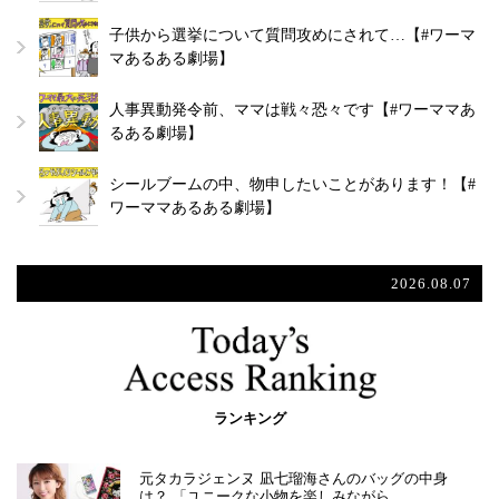
子供から選挙について質問攻めにされて…【#ワーマ
マあるある劇場】
人事異動発令前、ママは戦々恐々です【#ワーママあ
るある劇場】
シールブームの中、物申したいことがあります！【#
ワーママあるある劇場】
2026.08.07
ランキング
元タカラジェンヌ 凪七瑠海さんのバッグの中身
は？ 「ユニークな小物を楽しみながら…