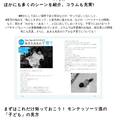
ほかにも多くのシーンを紹介。コラムも充実!
■静かにしてほしい場所で走り回るなどの「やってほしくないこと」
■育児の悩みを「気にしすぎだって」と楽天的に返される…などの「パートナーとの関係」
など、思わず「わかる～！ある～！」と口に出してしまいそうな、子育てにおける“イラ
ッ”“モヤッ”なシーンが多数掲載されています。コラムでは学童期のお悩み、祖父母との関係
性にも言及。さらに、あきえ先生のリアルな子育てについても！
まずはこれだけ知っておこう！ モンテッソーリ流の
「子ども」の見方