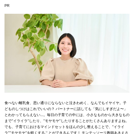
PR
食べない離乳食、思い通りにならないと泣きわめく、なんでもイヤイヤ。子
どものしつけはこれでいいの？ パートナーに話しても「気にしすぎだよ〜」
とわかってもらえない…。毎日の子育ての中には、小さなものから大きなもの
まで“イライラ“したり、“モヤモヤ“したりすることがたくさんありますよね。
でも、子育てにおけるマインドセットをほんの少し整えることで、“イライ
ラ““モヤモヤ“を軽くすることができるんです！ モンテッソーリ教師あきえさ