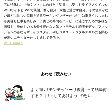
アに特化し、「働くママ」に向けた「明日」も楽しむライフスタイルを
WEBサイトとSNSで展開。働く自分、家族と過ごす自分、その境目がな
いほどに忙しい毎日を送るワーキングマザーたちが、効率良くおしゃれ
も美容も仕事も楽しみ、子供との時間をハッピーに過ごすための多様な
情報を、発信力のある個性豊かな人気ママモデルや読者モデル、ファッ
ションのみならずライフスタイルやビジネス・デジタルスキルにも関心
が高いエディターたちを通して発信中。
WEB Domani
あわせて読みたい
よく聞く｢モンテッソーリ教育｣って結局何
する？ ｜｢～してあげよう｣の思い…