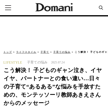
トップ
ライフスタイル
子育て
子育ての悩み
こう解決！ 子どものギ
子育ての悩み
LIFESTYLE
2025.07.24
こう解決！ 子どものギャン泣き、イヤ
イヤ、パートナーとの食い違い…日々
の子育て“あるある”な悩みを手放すた
めの、モンテッソーリ教師あきえさん
からのメッセージ