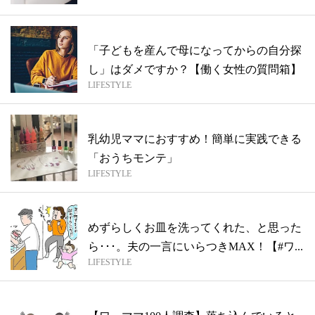
「子どもを産んで母になってからの自分探
し」はダメですか？【働く女性の質問箱】
LIFESTYLE
乳幼児ママにおすすめ！簡単に実践できる
「おうちモンテ」
LIFESTYLE
めずらしくお皿を洗ってくれた、と思った
ら･･･。夫の一言にいらつきMAX！【#ワ...
LIFESTYLE