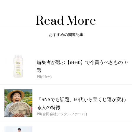
Read More
おすすめの関連記事
編集者が選ぶ【iHerb】で今買うべきもの10
選
PR(iHerb)
「SNSでも話題」60代から宝くじ運が変わ
る人の特徴
PR(合同会社デジタルファーム )