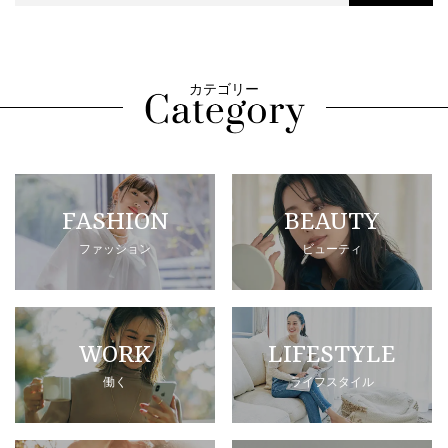
カテゴリー
FASHION
BEAUTY
ファッション
ビューティ
WORK
LIFESTYLE
働く
ライフスタイル