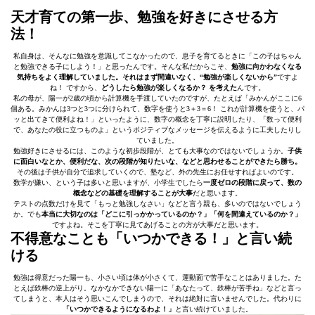
天才育ての第一歩、勉強を好きにさせる方
法！
私自身は、そんなに勉強を意識してこなかったので、息子を育てるときに「この子はちゃん
と勉強できる子にしよう！」と思ったんです。そんな私だからこそ、
勉強に向かわなくなる
気持ちをよく理解していました。それはまず間違いなく、“
勉強が楽しくないから”
ですよ
ね！ ですから、
どうしたら勉強が楽しくなるか？ を考えた
んです。
私の母が、陽一が2歳の頃から計算機を手渡していたのですが、たとえば「みかんがここに6
個ある。みかんは3つと3つに分けられて、数字を使うと3＋3＝6！ これが計算機を使うと、パ
ッと出てきて便利よね！」といったように、数字の概念を丁寧に説明したり、「数って便利
で、あなたの役に立つものよ」というポジティブなメッセージを伝えるように工夫したりし
ていました。
勉強好きにさせるには、このような初歩段階が、とても大事なのではないでしょうか。
子供
に面白いなとか、便利だな、次の段階が知りたいな、などと思わせることができたら勝ち。
その後は子供が自分で追求していくので、塾など、外の先生にお任せすればよいのです。
数学が嫌い、という子は多いと思いますが、小学生でしたら
一度ゼロの段階に戻って、数の
概念などの基礎を理解することが大事
だと思います。
テストの点数だけを見て「もっと勉強しなさい」などと言う親も、多いのではないでしょう
か。でも
本当に大切なのは「どこに引っかかっているのか？」「何を間違えているのか？」
ですよね。そこを丁寧に見てあげることの方が大事だと思います。
不得意なことも「いつかできる！」と言い続
ける
勉強は得意だった陽一も、小さい頃は体が小さくて、運動面で苦手なことはありました。た
とえば鉄棒の逆上がり。なかなかできない陽一に「あなたって、鉄棒が苦手ね」などと言っ
てしまうと、本人はそう思いこんでしまうので、それは絶対に言いませんでした。代わりに
「いつかできるようになるわよ！」
と言い続けていました。