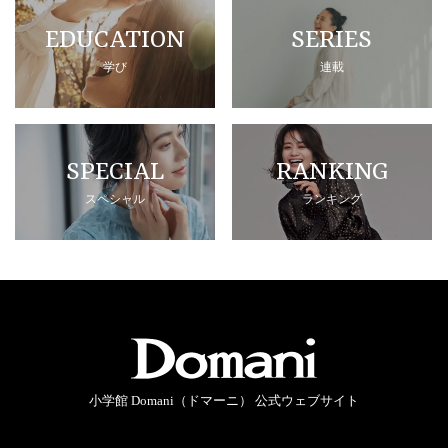
EDUCATION
SERIES
学び
連載
SPECIAL
RANKING
スペシャル
ランキング
小学館 Domani（ドマーニ） 公式ウェブサイト