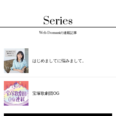
Series
Web Domaniの連載記事
はじめましてに悩みまして。
宝塚歌劇団OG