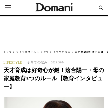
トップ
ライフスタイル
子育て
子育ての悩み
天才育成は好奇心が鍵！
子育ての悩み
LIFESTYLE
2025.06.04
天才育成は好奇心が鍵！落合陽一・母の
家庭教育3つのルール【教育インタビュ
ー】