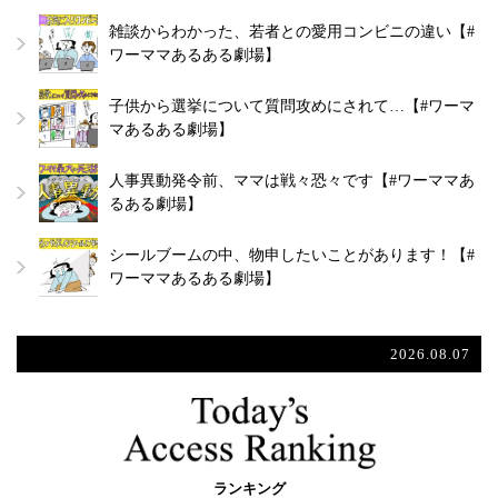
雑談からわかった、若者との愛用コンビニの違い【#
ワーママあるある劇場】
子供から選挙について質問攻めにされて…【#ワーマ
マあるある劇場】
人事異動発令前、ママは戦々恐々です【#ワーママあ
るある劇場】
シールブームの中、物申したいことがあります！【#
ワーママあるある劇場】
2026.08.07
ランキング