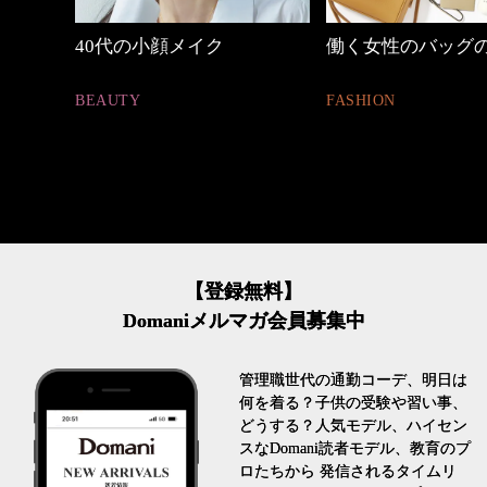
働く女性のバッグの中身
【ワーママのきれ
ュアル通勤】
FASHION
FASHION
【登録無料】
Domaniメルマガ会員募集中
管理職世代の通勤コーデ、明日は
何を着る？子供の受験や習い事、
どうする？人気モデル、ハイセン
スなDomani読者モデル、教育のプ
ロたちから 発信されるタイムリ