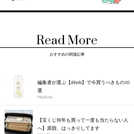
Read More
おすすめの関連記事
編集者が選ぶ【iHerb】で今買うべきもの10
選
PR(iHerb)
【宝くじ何年も買って一度も当たらない人
へ】原因、はっきりしてます