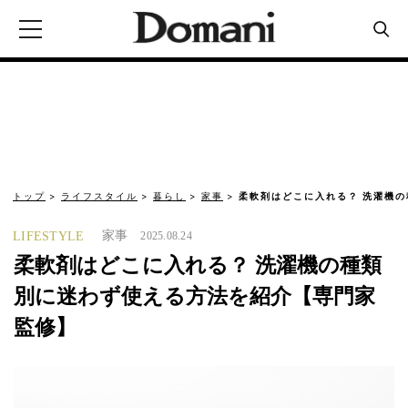
トップ
ライフスタイル
暮らし
家事
柔軟剤はどこに入れる？ 洗濯機
家事
LIFESTYLE
2025.08.24
柔軟剤はどこに入れる？ 洗濯機の種類
別に迷わず使える方法を紹介【専門家
監修】