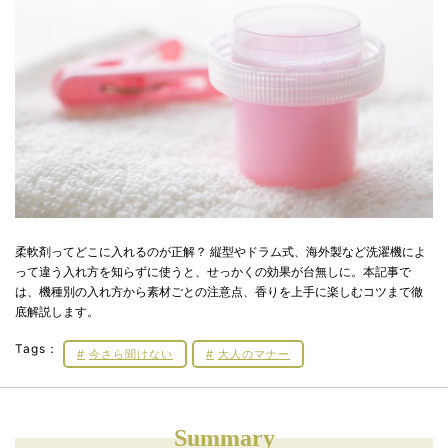
柔軟剤ってどこに入れるのが正解？ 縦型やドラム式、海外製など洗濯機によ
って違う入れ方を知らずに使うと、せっかくの効果が台無しに。本記事で
は、機種別の入れ方から素材ごとの注意点、香りを上手に楽しむコツまで徹
底解説します。
Tags：
今さら聞けない
大人のマナー
Summary