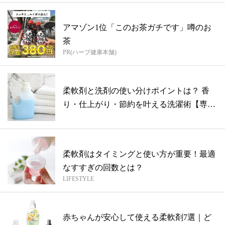
アマゾン1位「このお茶ガチです」噂のお
茶
PR(ハーブ健康本舗)
柔軟剤と洗剤の使い分けポイントは？ 香
り・仕上がり・節約を叶える洗濯術【専門
家監...
柔軟剤はタイミングと使い方が重要！最適
なすすぎの回数とは？
LIFESTYLE
赤ちゃんが安心して使える柔軟剤7選｜ど