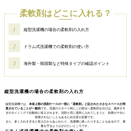
柔軟剤はどこに入れる？
縦型洗濯機の場合の柔軟剤の入れ方
ドラム式洗濯機での柔軟剤の使い方
海外製・韓国製など特殊タイプの確認ポイント
縦型洗濯機の場合の柔軟剤の入れ方
縦型洗濯機では、
本体上部の洗剤ケースの一部に「柔軟剤」と記された小さなスペースが用
意されていることが一般的
です。洗濯のスタート時にこの部分へ柔軟剤を注げば、最終すす
ぎのタイミングで自動的に投入されます。洗剤と同じ場所に入れてしまうと、効果が十分に
発揮されないこともあるため注意が必要です。
また、多く入れすぎると投入口からあふれたり、洗濯槽に残ったりすることもあるので、適
量を守るよう心がけたいところです。