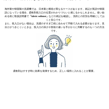
海外製や韓国製の洗濯機では、日本製と構造が異なるケースがあります。表記が英語や韓国
語になっている場合、柔軟剤投入口の位置がわかりづらいと感じるかもしれません。使い始
める前に取扱説明書で
「fabric softener」
などの表記を確認し、洗剤との区別を明確にしてお
くと安心です。
また、投入口がない場合は、洗濯のすすぎ工程に合わせて手動で入れる必要があります。見
分けがつきにくいときは、投入口の深さや形状の違いを手がかりに判断するのも一つの方法
です。
柔軟剤はすすぎ時に効果を発揮するため、正しい場所に入れることが重要。