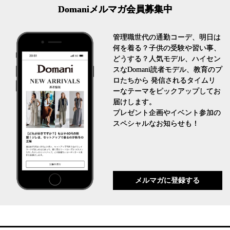
Domaniメルマガ会員募集中
管理職世代の通勤コーデ、明日は
何を着る？子供の受験や習い事、
どうする？人気モデル、ハイセン
スなDomani読者モデル、教育のプ
ロたちから 発信されるタイムリ
ーなテーマをピックアップしてお
届けします。
プレゼント企画やイベント参加の
スペシャルなお知らせも！
メルマガに登録する