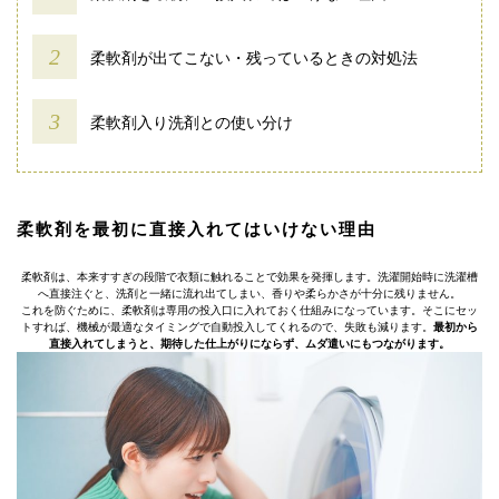
柔軟剤が出てこない・残っているときの対処法
柔軟剤入り洗剤との使い分け
柔軟剤を最初に直接入れてはいけない理由
柔軟剤は、本来すすぎの段階で衣類に触れることで効果を発揮します。洗濯開始時に洗濯槽
へ直接注ぐと、洗剤と一緒に流れ出てしまい、香りや柔らかさが十分に残りません。
これを防ぐために、柔軟剤は専用の投入口に入れておく仕組みになっています。そこにセッ
トすれば、機械が最適なタイミングで自動投入してくれるので、失敗も減ります。
最初から
直接入れてしまうと、期待した仕上がりにならず、ムダ遣いにもつながります。