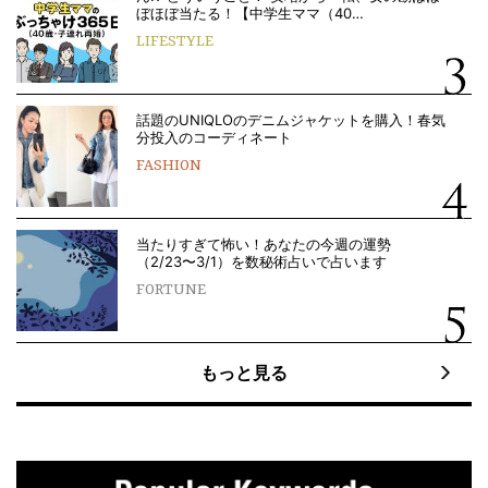
ぼほぼ当たる！【中学生ママ（40…
LIFESTYLE
話題のUNIQLOのデニムジャケットを購入！春気
分投入のコーディネート
FASHION
当たりすぎて怖い！あなたの今週の運勢
（2/23〜3/1）を数秘術占いで占います
FORTUNE
もっと見る