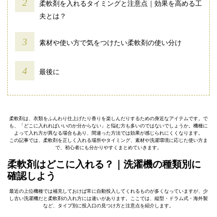
柔軟剤を入れるタイミングと注意点｜効果を高める工
夫とは？
素材や使い方で気をつけたい柔軟剤の使い分け
最後に
柔軟剤は、衣類をふんわり仕上げたり香りを楽しんだりするための身近なアイテムです。で
も、「どこに入れればいいのか分からない」と悩む方も多いのではないでしょうか。機種に
よって入れ方が異なる場合もあり、間違った方法では効果が感じられにくくなります。
この記事では、柔軟剤を正しく入れる場所やタイミング、素材や洗濯環境に応じた使い方ま
で、初心者にも分かりやすくまとめていきます。
柔軟剤はどこに入れる？｜洗濯機の種類別に
確認しよう
最近の上位機種では補充しておけば常に自動投入してくれるものが多くなっていますが、少
し古い洗濯機だと柔軟剤の入れ方には違いがあります。ここでは、縦型・ドラム式・海外製
など、タイプ別に投入口の見つけ方と注意点を紹介します。