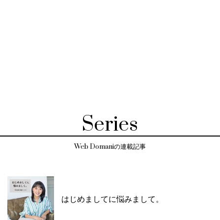
Series
Web Domaniの連載記事
はじめましてに悩みまして。