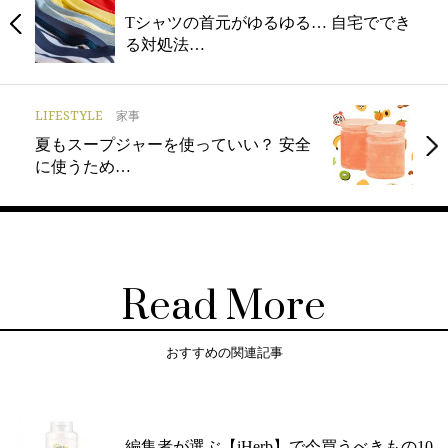
Tシャツの首元がゆるゆる… 自宅ででき
る対処法…
LIFESTYLE
家事
夏もスープジャーを使っていい？ 安全
に使うため…
Read More
おすすめの関連記事
編集者が選ぶ【iHerb】で今買うべきもの10