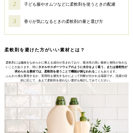
子ども服やオムツなどに柔軟剤を使うときの配慮
香りが気になるときの柔軟剤の量と選び方
柔軟剤を避けた方がいい素材とは？
柔軟剤には繊維をなめらかに整える成分が含まれており、吸水性の高い素材と相性が合わな
いことがあります。特に
タオルやスポーツウェアのように水分をよく吸う、または速乾性が
求められる素材では、柔軟剤を使うことで機能が損なわれる
こともあります。
ふんわり感を重視するか、実用性を優先するかによって判断が分かれる場面です。洗濯の目
的に応じて、あえて柔軟剤を使わない選択も検討してみてください。