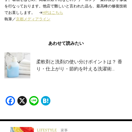
を行なっております。他店で難しいと言われた品も、最高峰の修復技術
でお直しします。 →
HPはこちら
執筆／
京都メディアライン
あわせて読みたい
柔軟剤と洗剤の使い分けポイントは？ 香
り・仕上がり・節約を叶える洗濯術…
Facebook
X
Line
Hatena
LIFESTYLE
家事