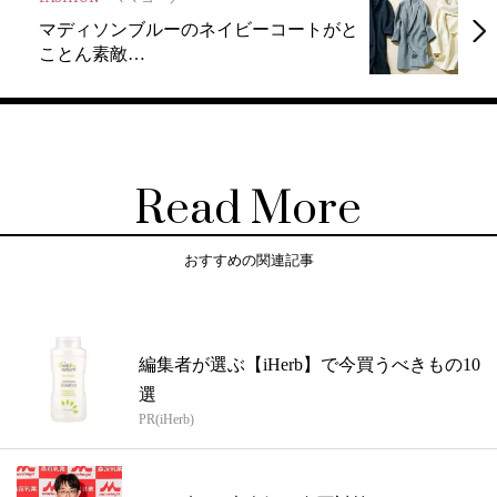
マディソンブルーのネイビーコートがと
ことん素敵…
Read More
おすすめの関連記事
編集者が選ぶ【iHerb】で今買うべきもの10
選
PR(iHerb)