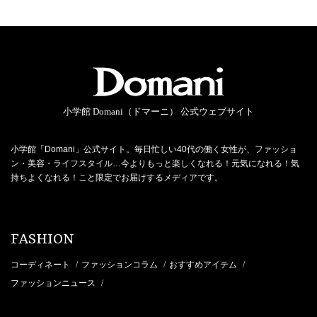
小学館 Domani（ドマーニ） 公式ウェブサイト
小学館「Domani」公式サイト。毎日忙しい40代の働く女性が、ファッショ
ン・美容・ライフスタイル…今よりもっと楽しくなれる！元気になれる！気
持ちよくなれる！こと限定でお届けするメディアです。
FASHION
コーディネート
ファッションコラム
おすすめアイテム
/
/
/
ファッションニュース
/