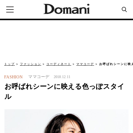
トップ
ファッション
コーディネート
ママコーデ
お呼ばれシーンに映
ママコーデ
FASHION
2018.12.11
お呼ばれシーンに映える色っぽスタイ
ル