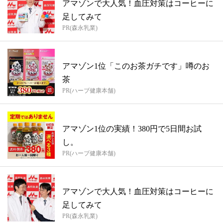
アマゾンで大人気！血圧対策はコーヒーに
足してみて
PR(森永乳業)
アマゾン1位「このお茶ガチです」噂のお
茶
PR(ハーブ健康本舗)
アマゾン1位の実績！380円で5日間お試
し。
PR(ハーブ健康本舗)
アマゾンで大人気！血圧対策はコーヒーに
足してみて
PR(森永乳業)