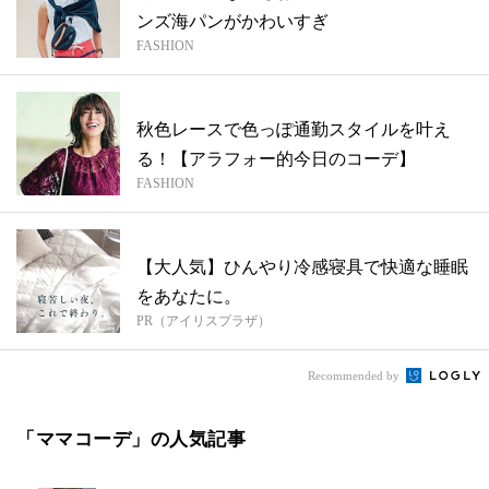
ンズ海パンがかわいすぎ
FASHION
秋色レースで色っぽ通勤スタイルを叶え
る！【アラフォー的今日のコーデ】
FASHION
【大人気】ひんやり冷感寝具で快適な睡眠
をあなたに。
PR（アイリスプラザ）
Recommended by
「ママコーデ」の人気記事