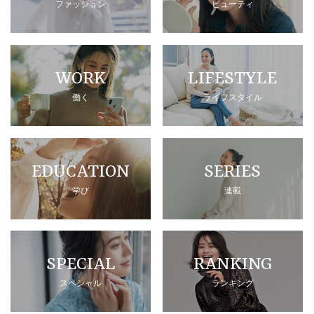
ファッション
ビューティ
WORK
LIFESTYLE
働く
ライフスタイル
EDUCATION
SERIES
学び
連載
SPECIAL
RANKING
スペシャル
ランキング