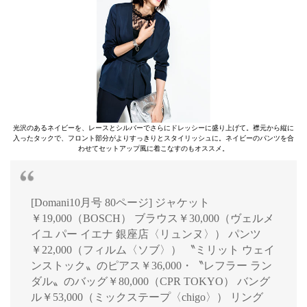
光沢のあるネイビーを、レースとシルバーでさらにドレッシーに盛り上げて。襟元から縦に
入ったタックで、フロント部分がよりすっきりとスタイリッシュに。ネイビーのパンツを合
わせてセットアップ風に着こなすのもオススメ。
[Domani10月号 80ページ] ジャケット
￥19,000（BOSCH） ブラウス￥30,000（ヴェルメ
イユ パー イエナ 銀座店〈リュンヌ〉） パンツ
￥22,000（フィルム〈ソブ〉） 〝ミリット ウェイ
ンストック〟のピアス￥36,000・〝レフラー ラン
ダル〟のバッグ￥80,000（CPR TOKYO） バング
ル￥53,000（ミックステープ〈chigo〉） リング