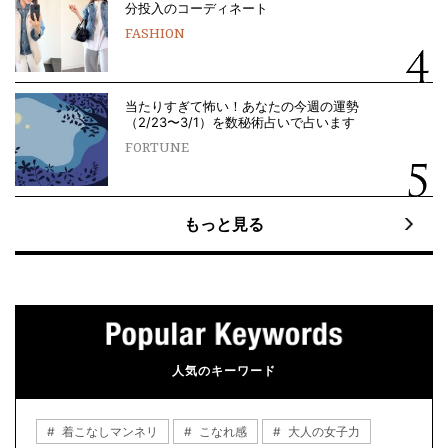
分投入のコーディネート
FASHION
当たりすぎて怖い！あなたの今週の運勢
（2/23〜3/1）を数秘術占いで占います
FORTUNE
もっと見る
人気のキーワード
着こなしマンネリ
こなれ感
大人の女子力