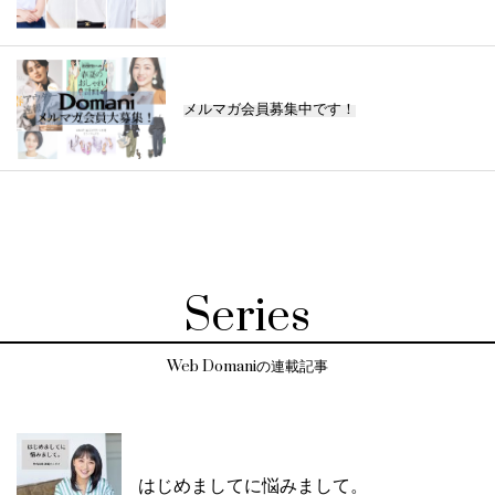
メルマガ会員募集中です！
Series
Web Domaniの連載記事
はじめましてに悩みまして。