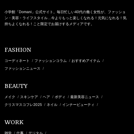
小学館「Domani」公式サイト。毎日忙しい40代の働く女性が、ファッショ
ン・美容・ライフスタイル…今よりもっと楽しくなれる！元気になれる！気
持ちよくなれる！こと限定でお届けするメディアです。
FASHION
コーディネート
ファッションコラム
おすすめアイテム
/
/
/
ファッションニュース
/
BEAUTY
メイク
スキンケア
ヘア
ボディ
最新美容ニュース
/
/
/
/
/
クリスマスコフレ2025
ネイル
インナービューティ
/
/
/
WORK
雑学
仕事
デジタル
/
/
/