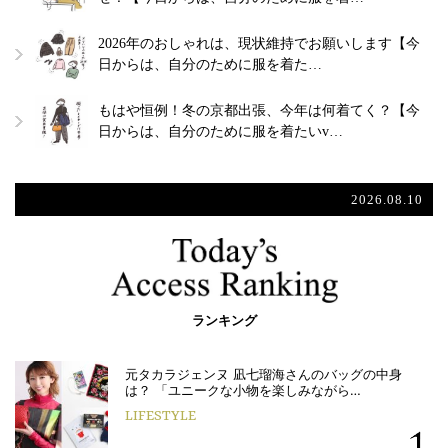
2026年のおしゃれは、現状維持でお願いします【今
日からは、自分のために服を着た…
もはや恒例！冬の京都出張、今年は何着てく？【今
日からは、自分のために服を着たいv…
2026.08.10
ランキング
元タカラジェンヌ 凪七瑠海さんのバッグの中身
は？ 「ユニークな小物を楽しみながら…
LIFESTYLE