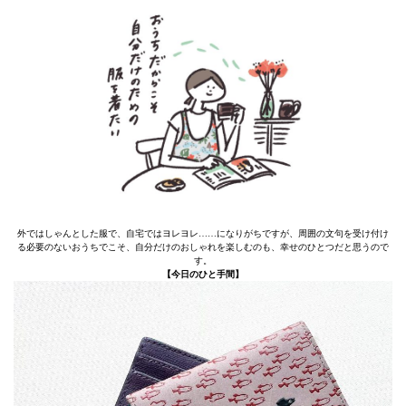
外ではしゃんとした服で、自宅ではヨレヨレ……になりがちですが、周囲の文句を受け付け
る必要のないおうちでこそ、自分だけのおしゃれを楽しむのも、幸せのひとつだと思うので
す。
【今日のひと手間】