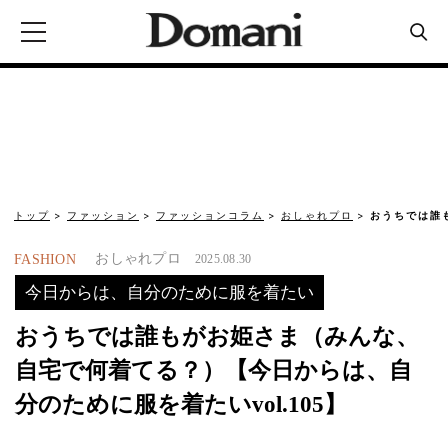
トップ
ファッション
ファッションコラム
おしゃれプロ
おうちでは誰
おしゃれプロ
FASHION
2025.08.30
今日からは、自分のために服を着たい
おうちでは誰もがお姫さま（みんな、
自宅で何着てる？）【今日からは、自
分のために服を着たいvol.105】