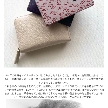
バッグの中身をマイナーチェンジしてみました！というのは、名刺入れを新調したから。こ
ちら、絵本作家レオ・レオーニと印傳屋のコラボデザイン！あの『スイミー』が漆で描かれ
ているのです。かわいい～。
これを中心に小物をまとめたくて、お財布は、グリーンのトラ柄だったのを手持ちのアイボ
リーの無地に変更、I Dカードを入れているパープルのカードケースは、相性がいいのでその
ままにしました。革小物って、使い続けて古くなったら買い替えるものだと思っていたけれ
ど、手持ちのものの組み合わせを変えていくのも、なかなかよいですね。