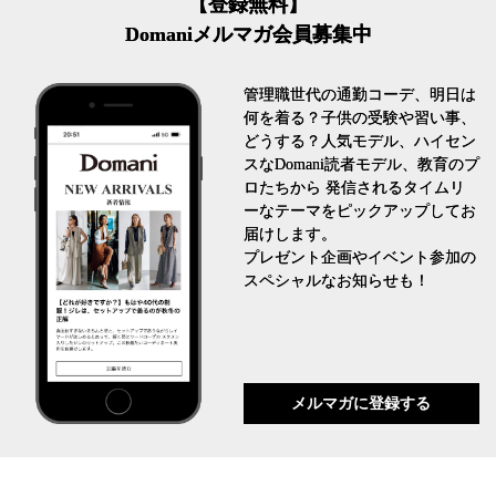
【登録無料】
Domaniメルマガ会員募集中
管理職世代の通勤コーデ、明日は
何を着る？子供の受験や習い事、
どうする？人気モデル、ハイセン
スなDomani読者モデル、教育のプ
ロたちから 発信されるタイムリ
ーなテーマをピックアップしてお
届けします。
プレゼント企画やイベント参加の
スペシャルなお知らせも！
メルマガに登録する