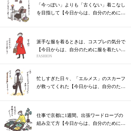
「今っぽい」よりも「古くない」着こなし
を目指して【今日からは、自分のためにお
しゃ...
派手な服を着るときは、コスプレの気分で
【今日からは、自分のために服を着たい
FASHION
vol...
忙しすぎた日々、「エルメス」のスカーフ
が救ってくれた【今日からは、自分のため
に服...
仕事で京都に1週間。出張ワードローブの
組み立て方【今日からは、自分のために服