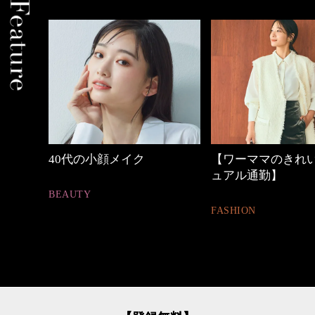
の時間
40代の小顔メイク
【ワーママのきれ
ュアル通勤】
BEAUTY
FASHION