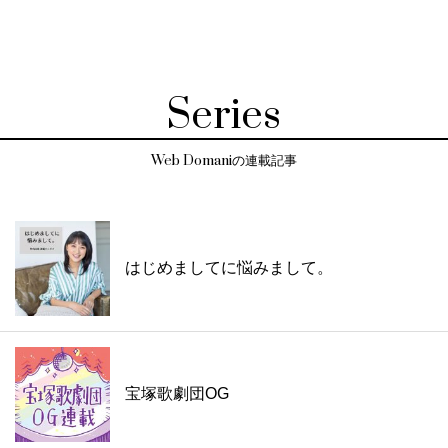
Series
Web Domaniの連載記事
はじめましてに悩みまして。
宝塚歌劇団OG