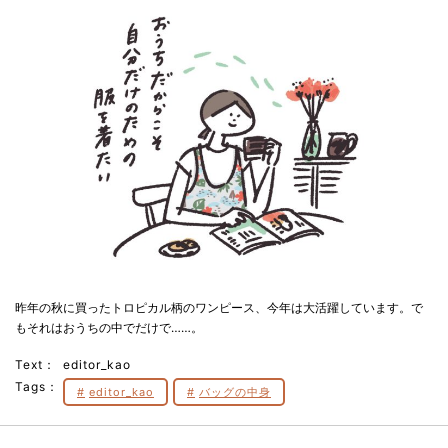
昨年の秋に買ったトロピカル柄のワンピース、今年は大活躍しています。で
もそれはおうちの中でだけで……。
Text：
editor_kao
Tags：
editor_kao
バッグの中身