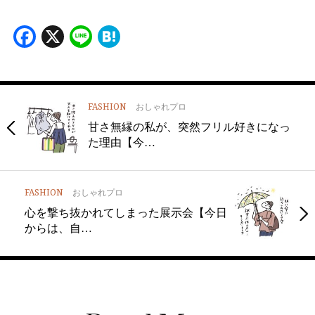
Facebook
X
Line
Hatena
FASHION
おしゃれプロ
甘さ無縁の私が、突然フリル好きになっ
た理由【今…
FASHION
おしゃれプロ
心を撃ち抜かれてしまった展示会【今日
からは、自…