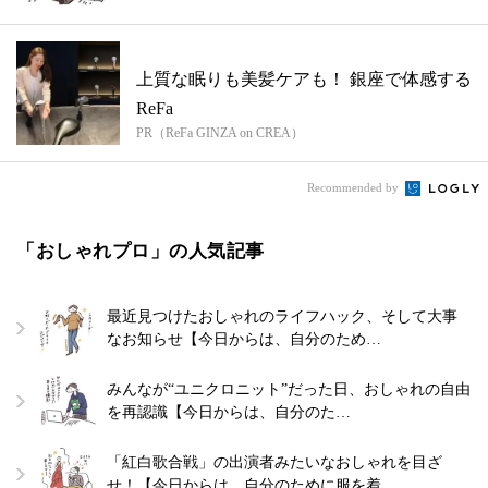
を着...
上質な眠りも美髪ケアも！ 銀座で体感する
ReFa
PR（ReFa GINZA on CREA）
Recommended by
「おしゃれプロ」の人気記事
最近見つけたおしゃれのライフハック、そして大事
なお知らせ【今日からは、自分のため…
みんなが“ユニクロニット”だった日、おしゃれの自由
を再認識【今日からは、自分のた…
「紅白歌合戦」の出演者みたいなおしゃれを目ざ
せ！【今日からは、自分のために服を着…