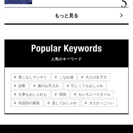
もっと見る
人気のキーワード
着こなしマンネリ
こなれ感
大人の女子力
診断
服のお手入れ
忙しくてもおしゃれ
仕事もおしゃれも
韓国
セレモニースタイル
気温別の服装
楽しておしゃれ
大人かっこいい