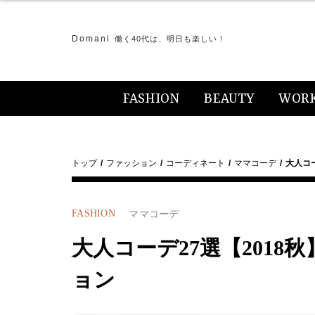
Domani
働く40代は、明日も楽しい！
FASHION
BEAUTY
WOR
トップ
ファッション
コーディネート
ママコーデ
大人コー
FASHION
ママコーデ
大人コーデ27選【2018秋
ョン