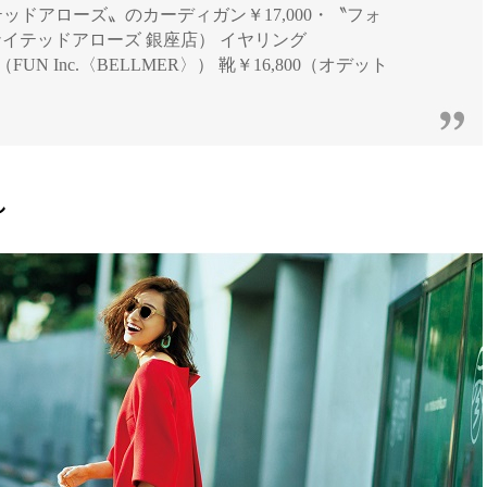
ユナイテッドアローズ〟のカーディガン￥17,000・〝フォ
ユナイテッドアローズ 銀座店） イヤリング
0（FUN Inc.〈BELLMER〉） 靴￥16,800（オデット
し