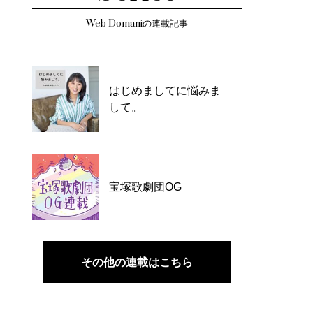
Web Domaniの連載記事
はじめましてに悩みま
して。
宝塚歌劇団OG
その他の連載はこちら