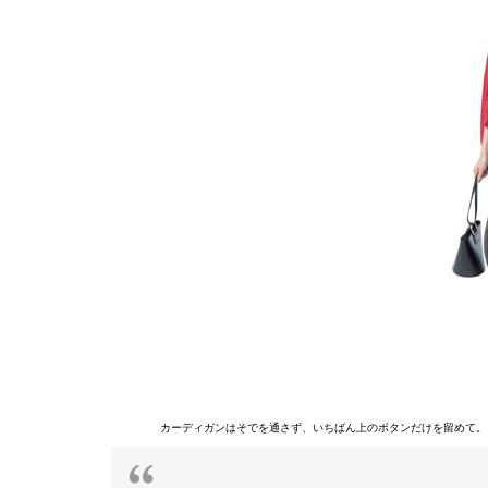
カーディガンはそでを通さず、いちばん上のボタンだけを留めて。