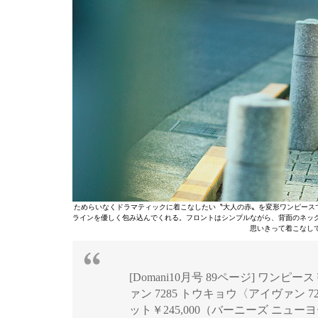
ためらいなくドラマティックに着こなしたい〝大人の赤〟を変形ワンピース
ラインを優しく包み込んでくれる。フロントはシンプルながら、背面のネッ
思いきって着こなし
[Domani10月号 89ページ] ワンピー
ァン 7285 トウキョウ〈アイヴァン 728
ット￥245,000（バーニーズ ニュ