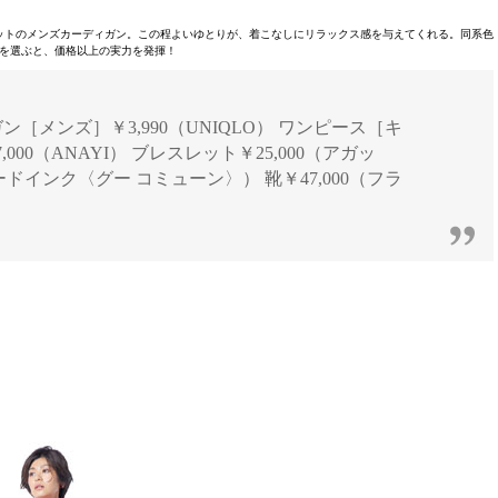
ットのメンズカーディガン。この程よいゆとりが、着こなしにリラックス感を与えてくれる。同系色
ンを選ぶと、価格以上の実力を発揮！
ディガン［メンズ］￥3,990（UNIQLO） ワンピース［キ
000（ANAYI） ブレスレット￥25,000（アガッ
ードインク〈グー コミューン〉） 靴￥47,000（フラ