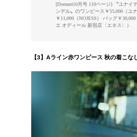
[Domani10月号 110ページ] 〝
ンデル〟のワンピース￥55,000（
￥11,000（NOJESS） バッグ￥30,00
エ オディール 新宿店〈エネス〉）
【3】Aライン赤ワンピース 秋の着こな