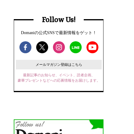
Follow Us!
Domaniの公式SNSで最新情報をゲット！
メールマガジン登録はこちら
最新記事のお知らせ、イベント、読者企画、
豪華プレゼントなどへの応募情報をお届けします。