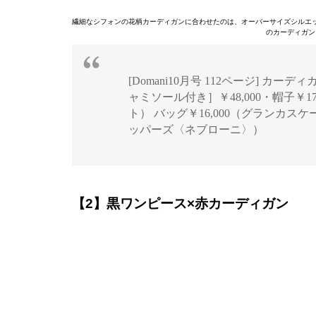
繊細なシフォンの花柄カーディガンに合わせたのは、オーバーサイズシルエ
のカーディガ
[Domani10月号 112ページ] カー
ャミソール付き］￥48,000・帽子￥17,
ト） バッグ￥16,000（グランカスケ
ッパーズ〈ネブローニ〉）
【2】黒ワンピース×赤カーディガン