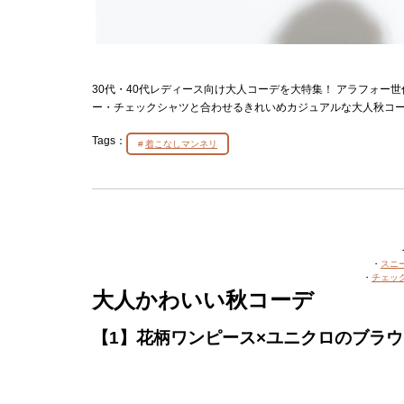
30代・40代レディース向け大人コーデを大特集！ アラフォ
ー・チェックシャツと合わせるきれいめカジュアルな大人秋コ
Tags：
着こなしマンネリ
・
スニ
・
チェッ
大人かわいい秋コーデ
【1】花柄ワンピース×ユニクロのブラ