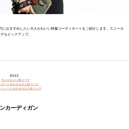
ー世代におすすめしたい大人かわいい秋服コーディネートをご紹介します。スニーカ
ーデもピックアップ。
【目次】
・
大人かわいい秋コーデ
ーカーと合わせる大人秋コーデ
クシャツと合わせる大人秋コーデ
ウンカーディガン