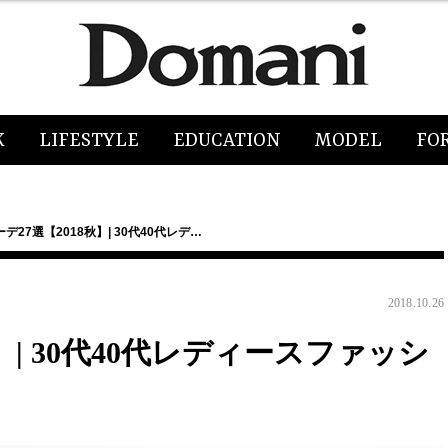
K
LIFESTYLE
EDUCATION
MODEL
FO
デ27選【2018秋】| 30代40代レデ…
2018.10.26
】| 30代40代レディースファッシ