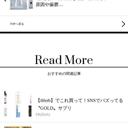
原因や歯磨…
TOPへ戻る
Read More
おすすめの関連記事
【iHerb】でこれ買って！SNSでバズってる
〝GOLD〟サプリ
PR(iHerb)