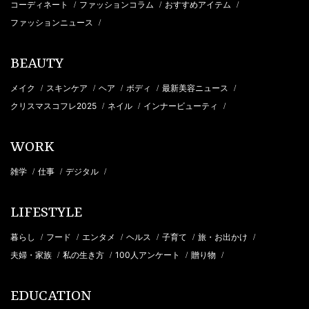
コーディネート
ファッションコラム
おすすめアイテム
/
/
/
ファッションニュース
/
BEAUTY
メイク
スキンケア
ヘア
ボディ
最新美容ニュース
/
/
/
/
/
クリスマスコフレ2025
ネイル
インナービューティ
/
/
/
WORK
雑学
仕事
デジタル
/
/
/
LIFESTYLE
暮らし
フード
エンタメ
ヘルス
子育て
旅・お出かけ
/
/
/
/
/
/
夫婦・家族
私の生き方
100人アンケート
贈り物
/
/
/
/
EDUCATION