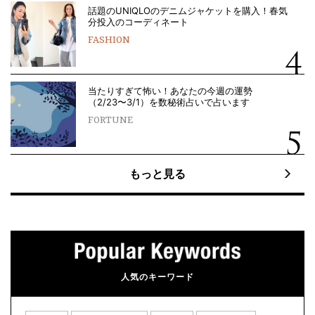
話題のUNIQLOのデニムジャケットを購入！春気
分投入のコーディネート
FASHION
当たりすぎて怖い！あなたの今週の運勢
（2/23〜3/1）を数秘術占いで占います
FORTUNE
もっと見る
人気のキーワード