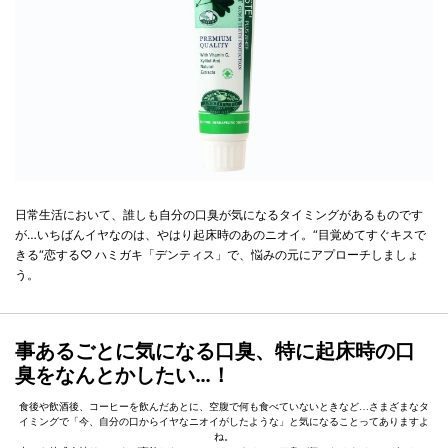
日常生活において、誰しも自分の口臭が気になるタイミングがあるものです
が…いちばんイヤなのは、やはり起床時のあのニオイ。“目覚めてすぐキスで
きる“恋する♡ ハミガキ「デンティス」で、悩みの元にアプローチしましょ
う。
事あるごとに気になる口臭、特に起床時の口
臭をなんとかしたい…！
食後や飲酒後、コーヒーを飲んだあとに、空腹で何も食べていないときなど…さまざまなタ
イミングで「今、自分の口からイヤなニオイがしたような」と気になることってありますよ
ね。