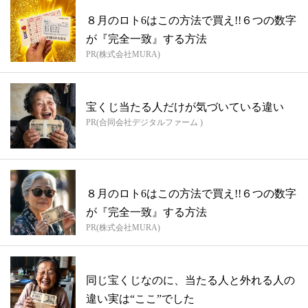
８月のロト6はこの方法で買え!!６つの数字
が『完全一致』する方法
PR(株式会社MURA)
宝くじ当たる人だけが気づいている違い
PR(合同会社デジタルファーム )
８月のロト6はこの方法で買え!!６つの数字
が『完全一致』する方法
PR(株式会社MURA)
同じ宝くじなのに、当たる人と外れる人の
違い実は“ここ”でした