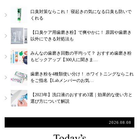
口臭対策ならこれ！ 寝起きの気になる口臭も防いで
くれる
【口臭ケア用歯磨き粉】で爽やかに！ 原因や歯磨き
以外にできる対処法も
みんなの歯磨き回数の平均って？ おすすめ歯磨き粉
もピックアップ【300人に聞きま…
歯磨き粉を4種類使い分け！ ホワイトニングならこれ
をご指名【Labメンバーのお気…
【2023年】洗口液のおすすめ3選｜効果的な使い方と
選び方について解説
2026.08.08