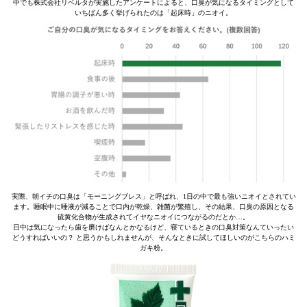
中でも株式会社リベルタが実施したアンケートによると、口臭が気になるタイミングとして
いちばん多く挙げられたのは「起床時」のニオイ。
実際、朝イチの口臭は「モーニングブレス」と呼ばれ、1日の中で最も強いニオイとされてい
ます。睡眠中に唾液が減ることで口内が乾燥、雑菌が繁殖し、その結果、口臭の原因となる
硫黄化合物が生成されてイヤなニオイにつながるのだとか…。
日中は気になったら歯を磨けばなんとかなるけど、寝ているときの口臭対策なんていったい
どうすればいいの？ と思うかもしれませんが、そんなときに試してほしいのがこちらのハミ
ガキ粉。