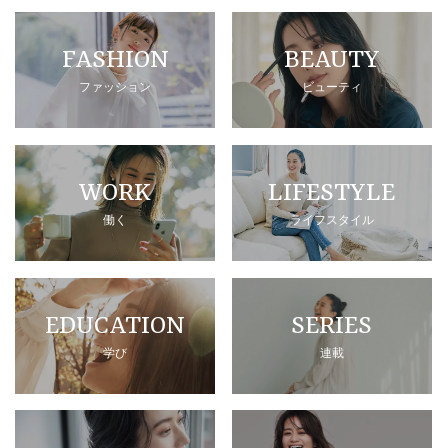
FASHION
BEAUTY
ファッション
ビューティ
WORK
LIFESTYLE
働く
ライフスタイル
EDUCATION
SERIES
学び
連載