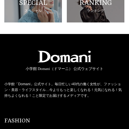
SPECIAL
RANKING
スペシャル
ランキング
小学館 Domani（ドマーニ） 公式ウェブサイト
小学館「Domani」公式サイト。毎日忙しい40代の働く女性が、ファッショ
ン・美容・ライフスタイル…今よりもっと楽しくなれる！元気になれる！気
持ちよくなれる！こと限定でお届けするメディアです。
FASHION