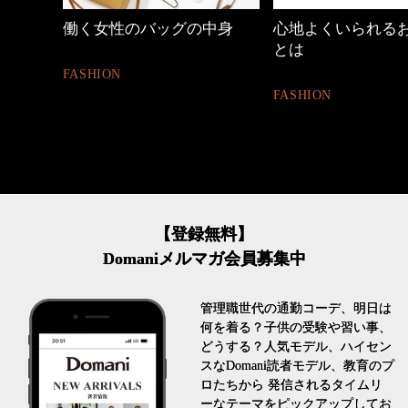
めカジ
働く女性のバッグの中身
心地よくいられる
とは
FASHION
FASHION
【登録無料】
Domaniメルマガ会員募集中
管理職世代の通勤コーデ、明日は
何を着る？子供の受験や習い事、
どうする？人気モデル、ハイセン
スなDomani読者モデル、教育のプ
ロたちから 発信されるタイムリ
ーなテーマをピックアップしてお