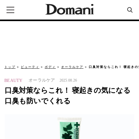
トップ
ビューティ
ボディ
オーラルケア
口臭対策ならこれ！ 寝起き
オーラルケア
BEAUTY
2025.08.26
口臭対策ならこれ！ 寝起きの気になる
口臭も防いでくれる