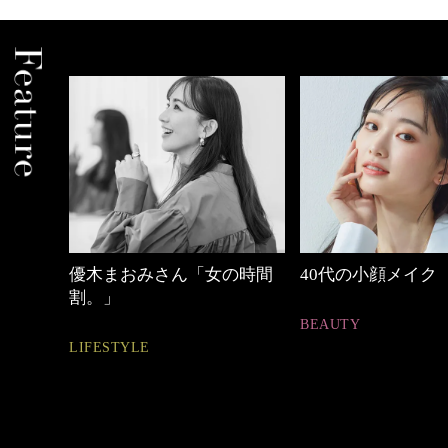
の時間
40代の小顔メイク
心地よくいられる
とは
BEAUTY
FASHION