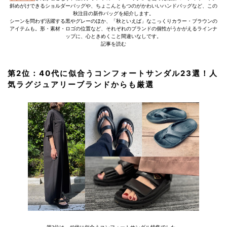
斜めがけできるショルダーバッグや、ちょこんともつのがかわいいハンドバッグなど、この
秋注目の新作バッグを紹介します。
シーンを問わず活躍する黒やグレーのほか、「秋といえば」なこっくりカラー・ブラウンの
アイテムも。形・素材・ロゴの位置など、それぞれのブランドの個性がうかがえるラインナ
ップに、心ときめくこと間違いなしです。
記事を読む
第2位：40代に似合うコンフォートサンダル23選！人
気ラグジュアリーブランドからも厳選