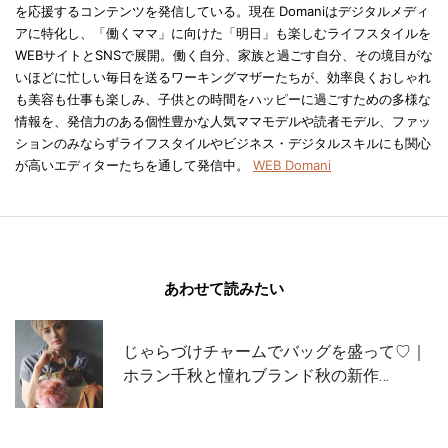
を応援するコンテンツを発信している。現在 Domaniはデジタルメディ
アに特化し、「働くママ」に向けた「明日」も楽しむライフスタイルを
WEBサイトとSNSで展開。働く自分、家族と過ごす自分、その境目がな
いほどに忙しい毎日を送るワーキングマザーたちが、効率良くおしゃれ
も美容も仕事も楽しみ、子供との時間をハッピーに過ごすための多様な
情報を、発信力のある個性豊かな人気ママモデルや読者モデル、ファッ
ションのみならずライフスタイルやビジネス・デジタルスキルにも関心
が高いエディターたちを通して発信中。
WEB Domani
あわせて読みたい
じゃらづけチャームでバッグを盛って♡｜
ホラン千秋と憧れブランド秋の新作…