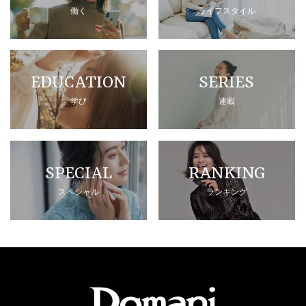
働く
ライフスタイル
EDUCATION
SERIES
学び
連載
SPECIAL
RANKING
スペシャル
ランキング