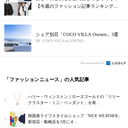
【今週のファッション記事ランキング
BEST...
シェア別荘「COCO VILLA Owners」3選
PR（COCO VILLA on GOETHE）
Recommended by
「ファッションニュース」の人気記事
ハリー・ウィンストン｜ローズゴールドの「リリー
クラスター・ミニ・ペンダント」を発…
韓国発ライフスタイルショップ「NICE WEATHER」
新宿店・船橋店を3月にオ…