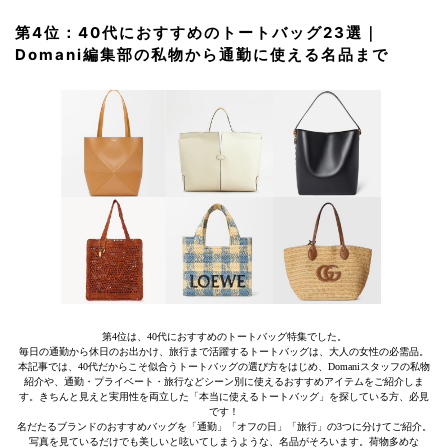
第4位：40代におすすめのトートバッグ23選｜
Domani編集部の私物から通勤に使える名品まで
第4位は、40代におすすめのトートバッグ特集でした。
毎日の通勤から休日のお出かけ、旅行まで活躍するトートバッグは、大人の女性の必需品。
本記事では、40代だからこそ似合うトートバッグの選び方をはじめ、Domaniスタッフの私物
紹介や、通勤・プライベート・旅行などシーン別に使えるおすすめアイテムをご紹介しま
す。きちんと見えと実用性を両立した「本当に使えるトートバッグ」を探している方、必見
です！
名だたるブランドのおすすめバッグを「通勤」「オフの日」「旅行」の3つに分けてご紹介。
写真を見ているだけでも美しいと呟いてしまうような、名品がそろいます。荷物多めな