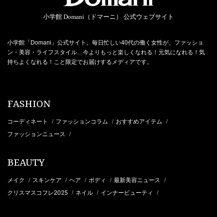
小学館 Domani（ドマーニ） 公式ウェブサイト
小学館「Domani」公式サイト。毎日忙しい40代の働く女性が、ファッショ
ン・美容・ライフスタイル…今よりもっと楽しくなれる！元気になれる！気
持ちよくなれる！こと限定でお届けするメディアです。
FASHION
コーディネート
ファッションコラム
おすすめアイテム
/
/
/
ファッションニュース
/
BEAUTY
メイク
スキンケア
ヘア
ボディ
最新美容ニュース
/
/
/
/
/
クリスマスコフレ2025
ネイル
インナービューティ
/
/
/