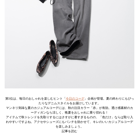
第5位は、毎日のおしゃれを楽しむヒント「
今日のコーデ
」企画が登場。夏の終わりにもぴっ
たりなデニムスタイルをお届けしています。
マンネリ気味な夏のカジュアルコーデには、秋の注目カラー「赤」が有効。透け感素材のカ
ーディガンなら涼しく、晩夏をおしゃれに乗り切れる！
アイテムで秋トレンドを先取りするにはさすがに暑すぎるものの、「色だけ」ならば取り入
れやすいですよね。アクセやシューズにもパンチを効かせて、キレのいいカジュアルコーデ
を楽しみましょう。
記事を読む