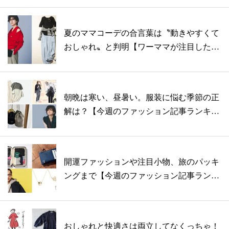
夏のママコーデの合言葉は〝動きやすくて
おしゃれ〟と判明【ワーママが注目した今
週の...
朝晩は寒い、昼暑い。服装に悩む季節の正
解は？【今週のファッション記事ランキン
グB...
開運ファッションや注目小物、旅のパッキ
ングまで【今週のファッション記事ランキ
ング...
おしゃれと快適さは両立してなくっちゃ！