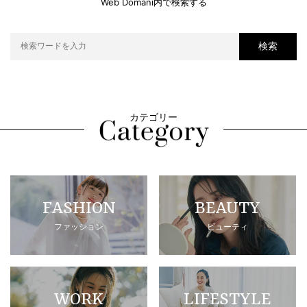
Web Domani内で検索する
検索
カテゴリー
FASHION
BEAUTY
ファッション
ビューティ
WORK
LIFESTYLE