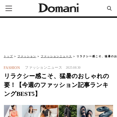
トップ
ファッション
ファッションニュース
リラクシー感こそ、猛暑の
ファッションニュース
FASHION
2025.08.30
リラクシー感こそ、猛暑のおしゃれの
要！【今週のファッション記事ランキ
ングBEST5】