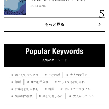
FORTUNE
もっと見る
人気のキーワード
着こなしマンネリ
こなれ感
大人の女子力
診断
服のお手入れ
忙しくてもおしゃれ
仕事もおしゃれも
韓国
セレモニースタイル
気温別の服装
楽しておしゃれ
大人かっこいい