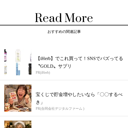
Read More
おすすめの関連記事
【iHerb】でこれ買って！SNSでバズってる
〝GOLD〟サプリ
PR(iHerb)
宝くじで貯金増やしたいなら「〇〇するべ
き」
PR(合同会社デジタルファーム )