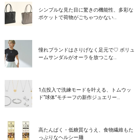
シンプルな見た目に驚きの機能性、多彩な
ポケットで荷物がごちゃつかない…
憧れブランドはさりげなく足元で♡ ボリュ
ームサンダルがオーラを放つこな…
1点投入で洗練モードを叶える、トムウッ
ド“球体”モチーフの新作ジュエリー…
高たんぱく・低糖質なうえ、食物繊維もた
っぷりなヘルシー麺