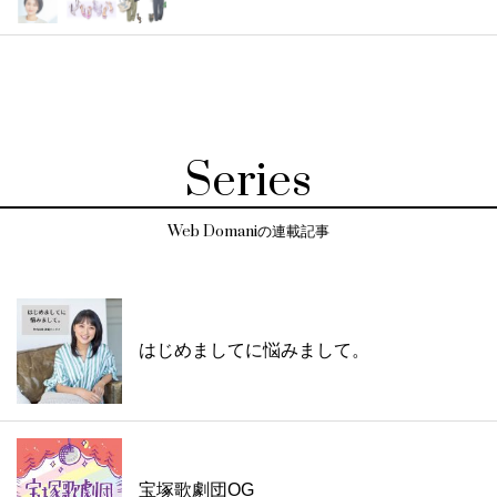
Series
Web Domaniの連載記事
はじめましてに悩みまして。
宝塚歌劇団OG