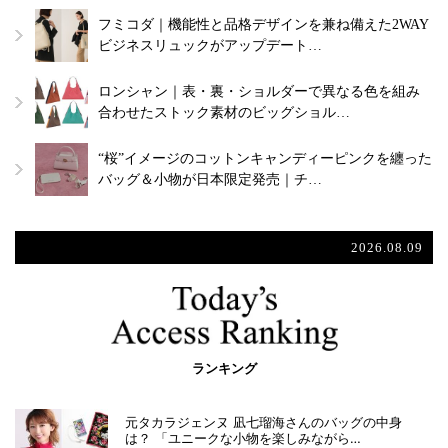
フミコダ｜機能性と品格デザインを兼ね備えた2WAY
ビジネスリュックがアップデート…
ロンシャン｜表・裏・ショルダーで異なる色を組み
合わせたストック素材のビッグショル…
“桜”イメージのコットンキャンディーピンクを纏った
バッグ＆小物が日本限定発売｜チ…
2026.08.09
ランキング
元タカラジェンヌ 凪七瑠海さんのバッグの中身
は？ 「ユニークな小物を楽しみながら…