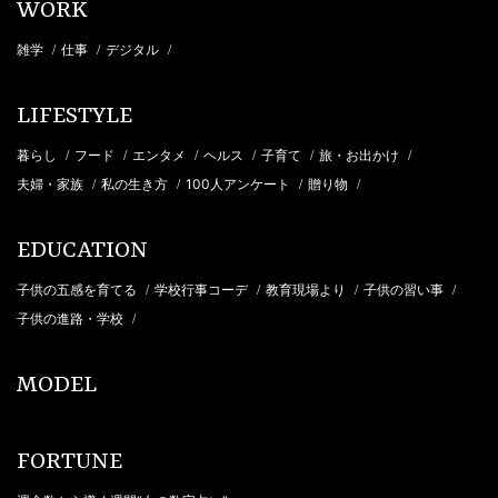
WORK
雑学
仕事
デジタル
/
/
/
LIFESTYLE
暮らし
フード
エンタメ
ヘルス
子育て
旅・お出かけ
/
/
/
/
/
/
夫婦・家族
私の生き方
100人アンケート
贈り物
/
/
/
/
EDUCATION
子供の五感を育てる
学校行事コーデ
教育現場より
子供の習い事
/
/
/
/
子供の進路・学校
/
MODEL
FORTUNE