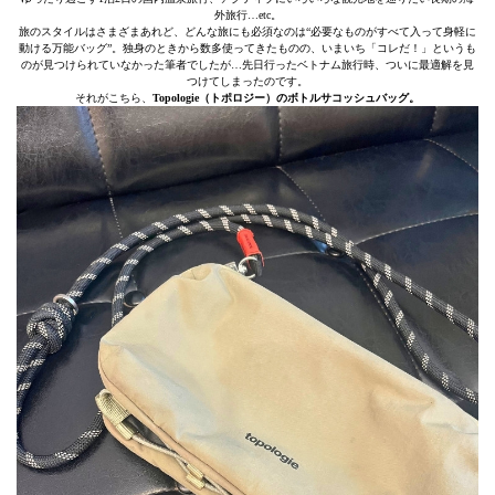
外旅行…etc。
旅のスタイルはさまざまあれど、どんな旅にも必須なのは“必要なものがすべて入って身軽に
動ける万能バッグ”。独身のときから数多使ってきたものの、いまいち「コレだ！」というも
のが見つけられていなかった筆者でしたが…先日行ったベトナム旅行時、ついに最適解を見
つけてしまったのです。
それがこちら、
Topologie（トポロジー）のボトルサコッシュバッグ。