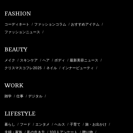
FASHION
コーディネート
ファッションコラム
おすすめアイテム
/
/
/
ファッションニュース
/
BEAUTY
メイク
スキンケア
ヘア
ボディ
最新美容ニュース
/
/
/
/
/
クリスマスコフレ2025
ネイル
インナービューティ
/
/
/
WORK
雑学
仕事
デジタル
/
/
/
LIFESTYLE
暮らし
フード
エンタメ
ヘルス
子育て
旅・お出かけ
/
/
/
/
/
/
夫婦・家族
私の生き方
100人アンケート
贈り物
/
/
/
/