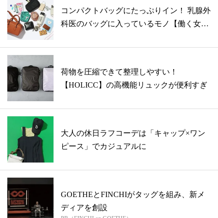
コンパクトバッグにたっぷりイン！ 乳腺外
科医のバッグに入っているモノ【働く女性
の...
荷物を圧縮できて整理しやすい！
【HOLICC】の高機能リュックが便利すぎ
大人の休日ラフコーデは「キャップ×ワン
ピース」でカジュアルに
GOETHEとFINCHIがタッグを組み、新メ
ディアを創設