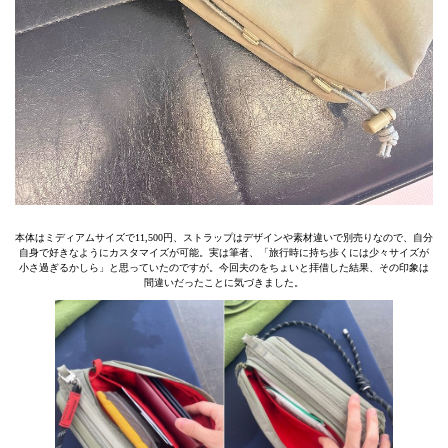
本体はミディアムサイズで11,500円、ストラップはデザインや素材違いで別売りなので、自分
自身で好きなようにカスタマイズが可能。実は筆者、「旅行時に持ち歩くには少々サイズが
小さ過ぎるかしら」と思っていたのですが。今回夫のをちょいと拝借した結果、その印象は
間違いだったことに気づきました。