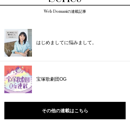
Web Domaniの連載記事
はじめましてに悩みまして。
宝塚歌劇団OG
その他の連載はこちら