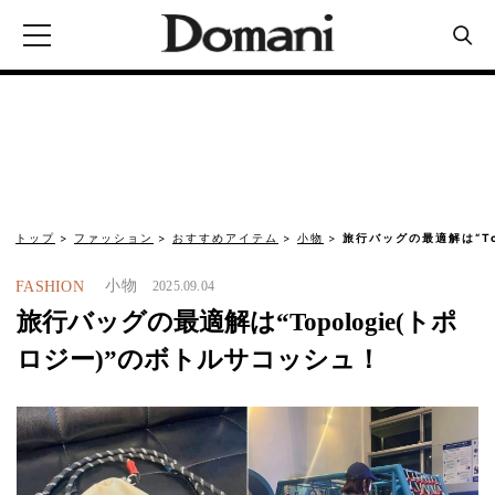
トップ
ファッション
おすすめアイテム
小物
旅行バッグの最適解は“Top
小物
FASHION
2025.09.04
旅行バッグの最適解は“Topologie(トポ
ロジー)”のボトルサコッシュ！