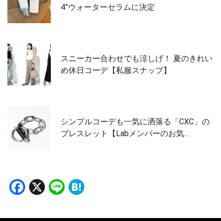
4”ウォーターセラムに決定
スニーカー合わせでも涼しげ！ 夏のきれい
め休日コーデ【私服スナップ】
シンプルコーデも一気に洒落る「CXC」の
ブレスレット【Labメンバーのお気…
Facebook
X
Line
Hatena