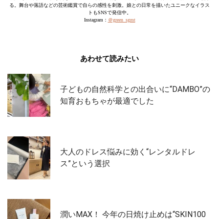
る。舞台や落語などの芸術鑑賞で自らの感性を刺激。娘との日常を描いたユニークなイラス
トもSNSで発信中。
Instagram：
＠green_sgmt
あわせて読みたい
子どもの自然科学との出合いに“DAMBO”の
知育おもちゃが最適でした
大人のドレス悩みに効く“レンタルドレ
ス”という選択
潤いMAX！ 今年の日焼け止めは“SKIN100