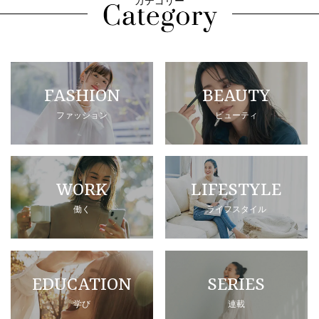
カテゴリー
FASHION
BEAUTY
ファッション
ビューティ
WORK
LIFESTYLE
働く
ライフスタイル
EDUCATION
SERIES
学び
連載