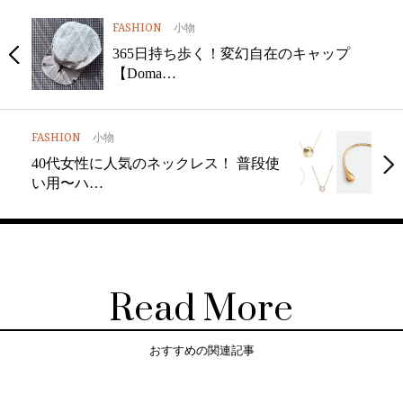
FASHION
小物
365日持ち歩く！変幻自在のキャップ
【Doma…
FASHION
小物
40代女性に人気のネックレス！ 普段使
い用〜ハ…
Read More
おすすめの関連記事